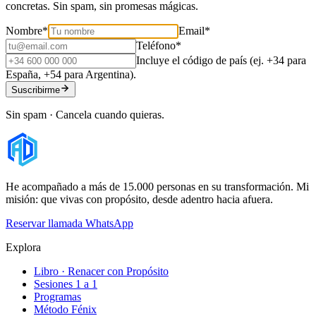
concretas. Sin spam, sin promesas mágicas.
Nombre
*
Email
*
Teléfono
*
Incluye el código de país (ej. +34 para
España, +54 para Argentina).
Suscribirme
Sin spam · Cancela cuando quieras.
He acompañado a más de 15.000 personas en su transformación. Mi
misión: que vivas con propósito, desde adentro hacia afuera.
Reservar llamada
WhatsApp
Explora
Libro · Renacer con Propósito
Sesiones 1 a 1
Programas
Método Fénix