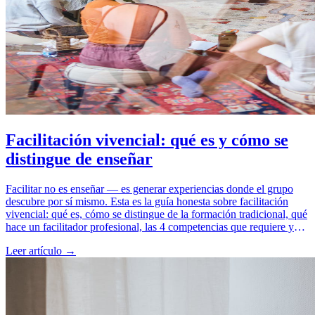
Facilitación vivencial: qué es y cómo se
distingue de enseñar
Facilitar no es enseñar — es generar experiencias donde el grupo
descubre por sí mismo. Esta es la guía honesta sobre facilitación
vivencial: qué es, cómo se distingue de la formación tradicional, qué
hace un facilitador profesional, las 4 competencias que requiere y
cómo aprender el oficio.
Leer artículo →