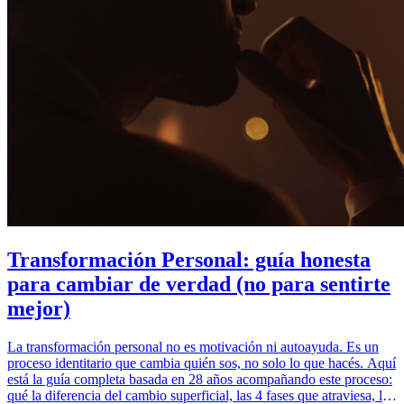
Transformación Personal: guía honesta
para cambiar de verdad (no para sentirte
mejor)
La transformación personal no es motivación ni autoayuda. Es un
proceso identitario que cambia quién sos, no solo lo que hacés. Aquí
está la guía completa basada en 28 años acompañando este proceso:
qué la diferencia del cambio superficial, las 4 fases que atraviesa, los