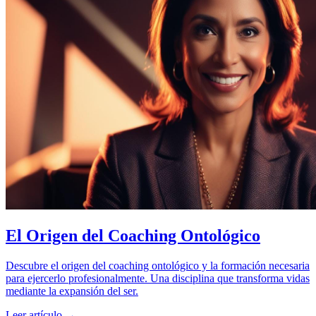
El Origen del Coaching Ontológico
Descubre el origen del coaching ontológico y la formación necesaria
para ejercerlo profesionalmente. Una disciplina que transforma vidas
mediante la expansión del ser.
Leer artículo →