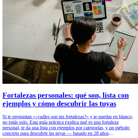
Fortalezas personales: qué son, lista con
ejemplos y cómo descubrir las tuyas
Si te preguntan «¿cuáles son tus fortalezas?» y te quedas en blanco,
no estás solo. Esta guía práctica explica qué es una fortaleza
personal, te da una lista con ejemplos por categorías, y un método
concreto para descubrir las tuyas — basado en 28 años