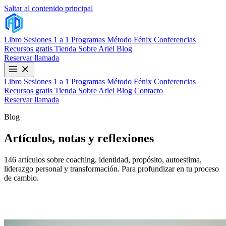
Saltar al contenido principal
Libro
Sesiones 1 a 1
Programas
Método Fénix
Conferencias
Recursos gratis
Tienda
Sobre Ariel
Blog
Reservar llamada
Libro
Sesiones 1 a 1
Programas
Método Fénix
Conferencias
Recursos gratis
Tienda
Sobre Ariel
Blog
Contacto
Reservar llamada
Blog
Artículos, notas y reflexiones
146 artículos sobre coaching, identidad, propósito, autoestima,
liderazgo personal y transformación. Para profundizar en tu proceso
de cambio.