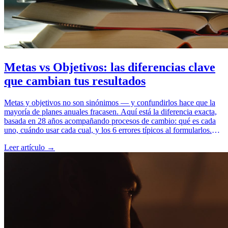
Metas vs Objetivos: las diferencias clave
que cambian tus resultados
Metas y objetivos no son sinónimos — y confundirlos hace que la
mayoría de planes anuales fracasen. Aquí está la diferencia exacta,
basada en 28 años acompañando procesos de cambio: qué es cada
uno, cuándo usar cada cual, y los 6 errores típicos al formularlos.
Con ejemplos concretos para vida personal y profesional.
Leer artículo →