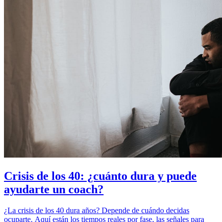
Crisis de los 40: ¿cuánto dura y puede
ayudarte un coach?
¿La crisis de los 40 dura años? Depende de cuándo decidas
ocuparte. Aquí están los tiempos reales por fase, las señales para