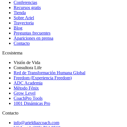
Conferencias
Recursos gratis
Tienda
Sobre Ariel
Trayectoria
Blog
Preguntas frecuentes
Apariciones en prensa
Contacto
Ecosistema
Visión de Vida
Consultora Life
Red de Transformación Humana Global
Freedom (Experiencia Freedom)
ADC Academia
Método Fénix
Grow Level
CoachPro Tools
1001 Dinámicas Pro
Contacto
info@arieldiazcoach.com