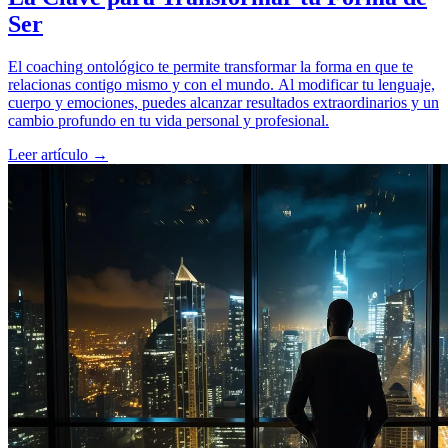
Ser
El coaching ontológico te permite transformar la forma en que te
relacionas contigo mismo y con el mundo. Al modificar tu lenguaje,
cuerpo y emociones, puedes alcanzar resultados extraordinarios y un
cambio profundo en tu vida personal y profesional.
Leer artículo →