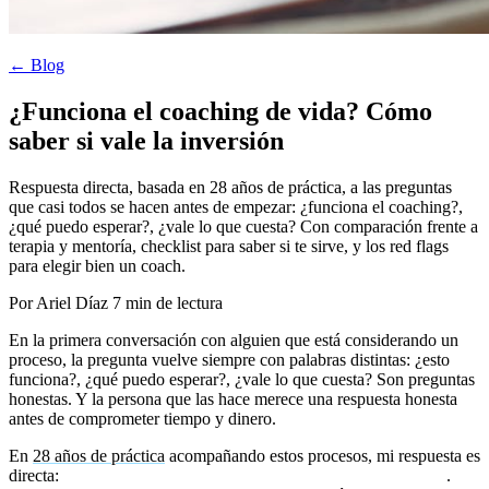
← Blog
¿Funciona el coaching de vida? Cómo
saber si vale la inversión
Respuesta directa, basada en 28 años de práctica, a las preguntas
que casi todos se hacen antes de empezar: ¿funciona el coaching?,
¿qué puedo esperar?, ¿vale lo que cuesta? Con comparación frente a
terapia y mentoría, checklist para saber si te sirve, y los red flags
para elegir bien un coach.
Por Ariel Díaz
7 min de lectura
En la primera conversación con alguien que está considerando un
proceso, la pregunta vuelve siempre con palabras distintas: ¿esto
funciona?, ¿qué puedo esperar?, ¿vale lo que cuesta? Son preguntas
honestas. Y la persona que las hace merece una respuesta honesta
antes de comprometer tiempo y dinero.
En
28 años de práctica
acompañando estos procesos, mi respuesta es
directa:
sí, funciona — pero no como magia, y no para todos
.