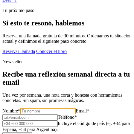
Leer →
vida.
Tu próximo paso
Si esto te resonó, hablemos
Reserva una llamada gratuita de 30 minutos. Ordenamos tu situación
actual y definimos el siguiente paso concreto.
Reservar llamada
Conocer el libro
Newsletter
Recibe una reflexión semanal directa a tu
email
Una vez por semana, una nota corta y honesta con herramientas
concretas. Sin spam, sin promesas mágicas.
Nombre
*
Email
*
Teléfono
*
Incluye el código de país (ej. +34 para
España, +54 para Argentina).