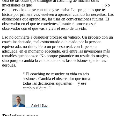
Una de las cosas que distingue al coaching de muchas otras
inversiones es que
lo que descubres en el proceso, te queda
. No
es un servicio que se consume y se acaba. Las preguntas que te
hiciste por primera vez, vuelven a aparecer cuando las necesitas. Las
distinciones que aprendiste, las usas en conversaciones futuras. El
observador en el que te conviertes durante el proceso es el
observador con el que vas a vivir el resto de tu vida.
Eso no convierte a cualquier proceso en valioso. Un proceso con un
coach inadecuado, mal estructurado o iniciado por la persona
equivocada, no rinde. Pero un proceso real, con la persona
adecuada, en el momento adecuado, está entre las inversiones más
rentables que conozco. No porque garantice un resultado mágico,
sino porque cambia la calidad de todas las decisiones que tomas
después.
“
El coaching no resuelve tu vida en seis
sesiones. Cambia el observador que toma
todas las decisiones siguientes — y ese
cambio sí dura.
”
— Ariel Díaz