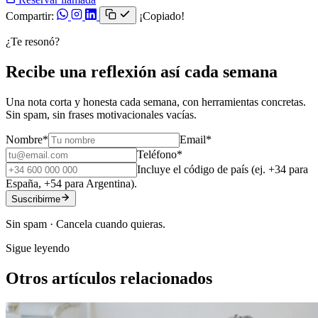
Compartir:
¡Copiado!
¿Te resonó?
Recibe una reflexión así cada semana
Una nota corta y honesta cada semana, con herramientas concretas.
Sin spam, sin frases motivacionales vacías.
Nombre
*
Email
*
Teléfono
*
Incluye el código de país (ej. +34 para
España, +54 para Argentina).
Suscribirme
Sin spam · Cancela cuando quieras.
Sigue leyendo
Otros artículos relacionados