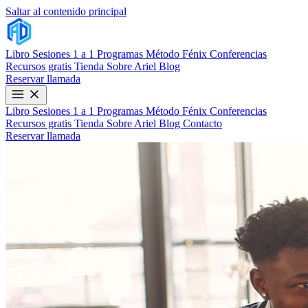
Saltar al contenido principal
Libro
Sesiones 1 a 1
Programas
Método Fénix
Conferencias
Recursos gratis
Tienda
Sobre Ariel
Blog
Reservar llamada
Libro
Sesiones 1 a 1
Programas
Método Fénix
Conferencias
Recursos gratis
Tienda
Sobre Ariel
Blog
Contacto
Reservar llamada