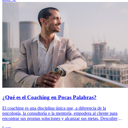
¿Qué es el Coaching en Pocas Palabras?
El coaching es una disciplina única que, a diferencia de la
psicología, la consultoría o la mentoría, empodera al cliente para
encontrar sus propias soluciones y alcanzar sus metas. Descubre
cómo este enfoque transformador puede marcar la diferencia en tu