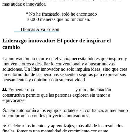
más audaz e innovador.
“
No he fracasado, solo he encontrado
10,000 maneras que no funcionan.
”
— Thomas Alva Edison
Liderazgo innovador: El poder de inspirar el
cambio
La innovación no ocurre en el vacío; necesita líderes que inspiren y
motiven a otros a desafiar lo convencional y a buscar nuevas
soluciones. Un líder innovador no solo impulsa ideas, sino que crea
un entorno donde las personas se sienten seguras para expresar sus
pensamientos y contribuir con su creatividad.
👥 Fomentar una
cultura de apertura
y retroalimentación
constructiva permite que las personas exploren sin temor a
equivocarse.
💪 Dar autonomía a los equipos fortalece su confianza, aumentando
su compromiso con los proyectos innovadores.
🎉 Celebrar los intentos y aprendizajes, más allá de los resultados
finales, fomenta una mentalidad de crecimiento constante.