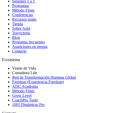
Sesiones 1 a 1
Programas
Método Fénix
Conferencias
Recursos gratis
Tienda
Sobre Ariel
Trayectoria
Blog
Preguntas frecuentes
Apariciones en prensa
Contacto
Ecosistema
Visión de Vida
Consultora Life
Red de Transformación Humana Global
Freedom (Experiencia Freedom)
ADC Academia
Método Fénix
Grow Level
CoachPro Tools
1001 Dinámicas Pro