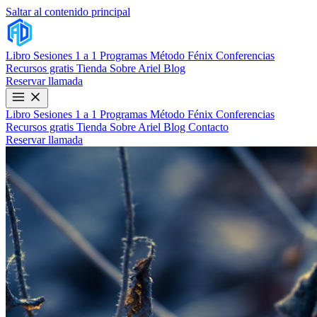
Saltar al contenido principal
Libro
Sesiones 1 a 1
Programas
Método Fénix
Conferencias
Recursos gratis
Tienda
Sobre Ariel
Blog
Reservar llamada
Libro
Sesiones 1 a 1
Programas
Método Fénix
Conferencias
Recursos gratis
Tienda
Sobre Ariel
Blog
Contacto
Reservar llamada