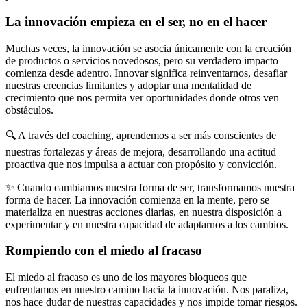
La innovación empieza en el ser, no en el hacer
Muchas veces, la innovación se asocia únicamente con la creación
de productos o servicios novedosos, pero su verdadero impacto
comienza desde adentro. Innovar significa reinventarnos, desafiar
nuestras creencias limitantes y adoptar una mentalidad de
crecimiento que nos permita ver oportunidades donde otros ven
obstáculos.
🔍 A través del coaching, aprendemos a ser más conscientes de
nuestras fortalezas y áreas de mejora, desarrollando una actitud
proactiva que nos impulsa a actuar con propósito y convicción.
✨ Cuando cambiamos nuestra forma de ser, transformamos nuestra
forma de hacer. La innovación comienza en la mente, pero se
materializa en nuestras acciones diarias, en nuestra disposición a
experimentar y en nuestra capacidad de adaptarnos a los cambios.
Rompiendo con el miedo al fracaso
El miedo al fracaso es uno de los mayores bloqueos que
enfrentamos en nuestro camino hacia la innovación. Nos paraliza,
nos hace dudar de nuestras capacidades y nos impide tomar riesgos.