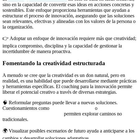
sino en la capacidad de convertir esas ideas en acciones concretas y
sostenibles. Este enfoque proporciona herramientas que ayudan a
estructurar el proceso de innovación, asegurando que las soluciones
sean relevantes, efectivas y alineadas con los valores de la persona o
la organización.
👉 Adoptar un enfoque de innovación requiere más que creatividad;
implica compromiso, disciplina y la capacidad de gestionar la
incertidumbre de manera proactiva.
Fomentando la creatividad estructurada
A menudo se cree que la creatividad es un don natural, pero en
realidad, es una habilidad que puede desarrollarse mediante prácticas
y herramientas específicas. El coaching para la innovación permite
liberar el potencial creativo a través de diversas estrategias.
🧠 Reformular preguntas puede llevar a nuevas soluciones.
Cuestionamientos como
«¿Qué pasaría si…?»
o
«¿Cómo
podríamos hacerlo diferente?»
permiten explorar caminos no
tradicionales.
🌍 Visualizar posibles escenarios de futuro ayuda a anticiparse a los
cambios y desarrollar soluciones adaptativas.