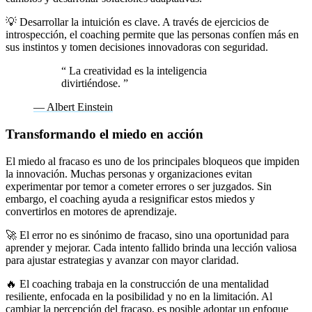
💡 Desarrollar la intuición es clave. A través de ejercicios de
introspección, el coaching permite que las personas confíen más en
sus instintos y tomen decisiones innovadoras con seguridad.
“
La creatividad es la inteligencia
divirtiéndose.
”
— Albert Einstein
Transformando el miedo en acción
El miedo al fracaso es uno de los principales bloqueos que impiden
la innovación. Muchas personas y organizaciones evitan
experimentar por temor a cometer errores o ser juzgados. Sin
embargo, el coaching ayuda a resignificar estos miedos y
convertirlos en motores de aprendizaje.
🚀 El error no es sinónimo de fracaso, sino una oportunidad para
aprender y mejorar. Cada intento fallido brinda una lección valiosa
para ajustar estrategias y avanzar con mayor claridad.
🔥 El coaching trabaja en la construcción de una mentalidad
resiliente, enfocada en la posibilidad y no en la limitación. Al
cambiar la percepción del fracaso, es posible adoptar un enfoque