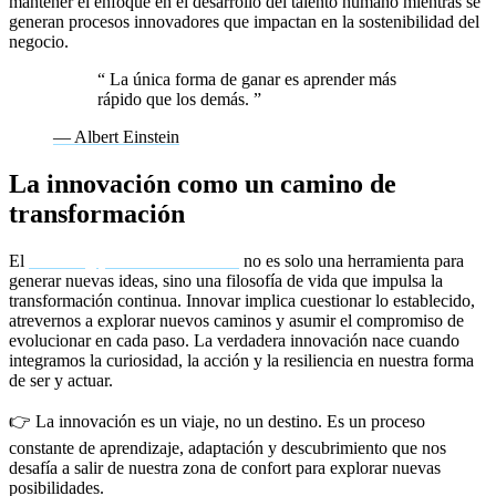
mantener el enfoque en el desarrollo del talento humano mientras se
generan procesos innovadores que impactan en la sostenibilidad del
negocio.
“
La única forma de ganar es aprender más
rápido que los demás.
”
— Albert Einstein
La innovación como un camino de
transformación
El
coaching para la innovación
no es solo una herramienta para
generar nuevas ideas, sino una filosofía de vida que impulsa la
transformación continua. Innovar implica cuestionar lo establecido,
atrevernos a explorar nuevos caminos y asumir el compromiso de
evolucionar en cada paso. La verdadera innovación nace cuando
integramos la curiosidad, la acción y la resiliencia en nuestra forma
de ser y actuar.
👉 La innovación es un viaje, no un destino. Es un proceso
constante de aprendizaje, adaptación y descubrimiento que nos
desafía a salir de nuestra zona de confort para explorar nuevas
posibilidades.