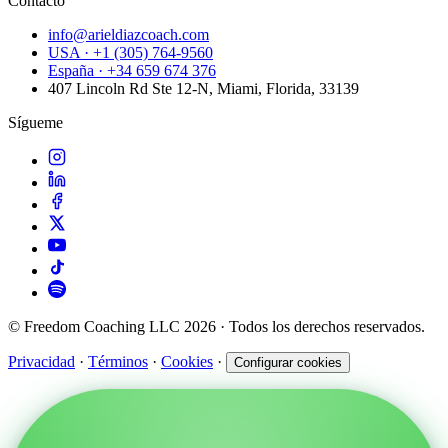
Contacto
info@arieldiazcoach.com
USA · +1 (305) 764-9560
España · +34 659 674 376
407 Lincoln Rd Ste 12-N, Miami, Florida, 33139
Sígueme
© Freedom Coaching LLC 2026 · Todos los derechos reservados.
Privacidad
·
Términos
·
Cookies
·
Configurar cookies