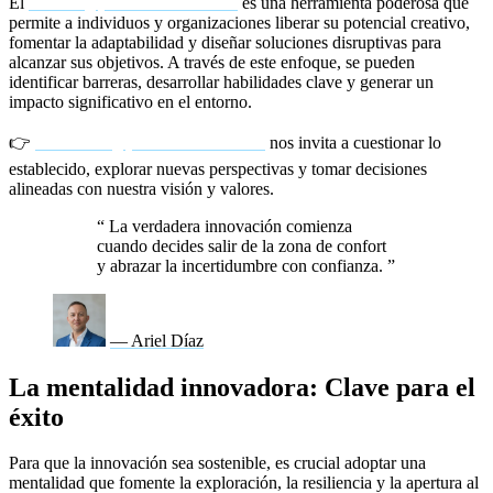
El
coaching para la innovación
es una herramienta poderosa que
permite a individuos y organizaciones liberar su potencial creativo,
fomentar la adaptabilidad y diseñar soluciones disruptivas para
alcanzar sus objetivos. A través de este enfoque, se pueden
identificar barreras, desarrollar habilidades clave y generar un
impacto significativo en el entorno.
👉
El coaching para la innovación
nos invita a cuestionar lo
establecido, explorar nuevas perspectivas y tomar decisiones
alineadas con nuestra visión y valores.
“
La verdadera innovación comienza
cuando decides salir de la zona de confort
y abrazar la incertidumbre con confianza.
”
— Ariel Díaz
La mentalidad innovadora: Clave para el
éxito
Para que la innovación sea sostenible, es crucial adoptar una
mentalidad que fomente la exploración, la resiliencia y la apertura al