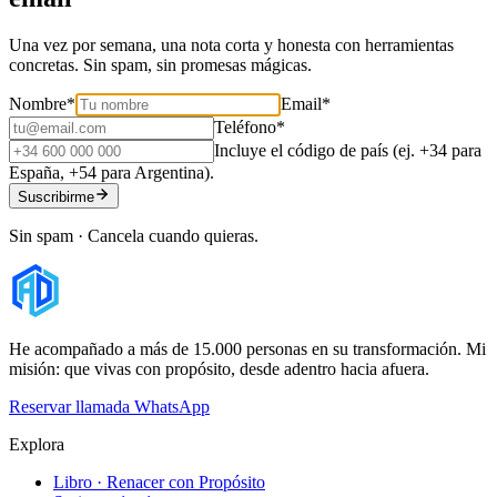
Una vez por semana, una nota corta y honesta con herramientas
concretas. Sin spam, sin promesas mágicas.
Nombre
*
Email
*
Teléfono
*
Incluye el código de país (ej. +34 para
España, +54 para Argentina).
Suscribirme
Sin spam · Cancela cuando quieras.
He acompañado a más de 15.000 personas en su transformación. Mi
misión: que vivas con propósito, desde adentro hacia afuera.
Reservar llamada
WhatsApp
Explora
Libro · Renacer con Propósito