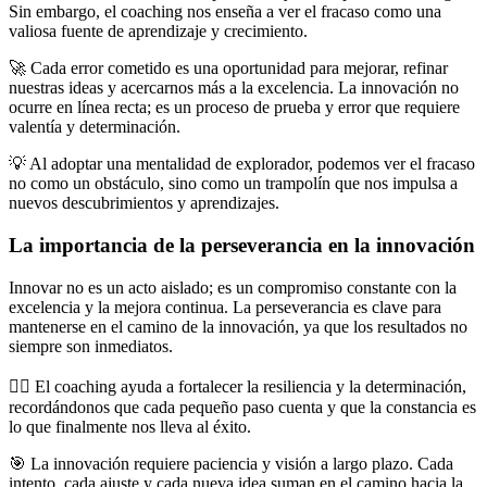
Sin embargo, el coaching nos enseña a ver el fracaso como una
valiosa fuente de aprendizaje y crecimiento.
🚀 Cada error cometido es una oportunidad para mejorar, refinar
nuestras ideas y acercarnos más a la excelencia. La innovación no
ocurre en línea recta; es un proceso de prueba y error que requiere
valentía y determinación.
💡 Al adoptar una mentalidad de explorador, podemos ver el fracaso
no como un obstáculo, sino como un trampolín que nos impulsa a
nuevos descubrimientos y aprendizajes.
La importancia de la perseverancia en la innovación
Innovar no es un acto aislado; es un compromiso constante con la
excelencia y la mejora continua. La perseverancia es clave para
mantenerse en el camino de la innovación, ya que los resultados no
siempre son inmediatos.
🧗‍♂️ El coaching ayuda a fortalecer la resiliencia y la determinación,
recordándonos que cada pequeño paso cuenta y que la constancia es
lo que finalmente nos lleva al éxito.
🎯 La innovación requiere paciencia y visión a largo plazo. Cada
intento, cada ajuste y cada nueva idea suman en el camino hacia la