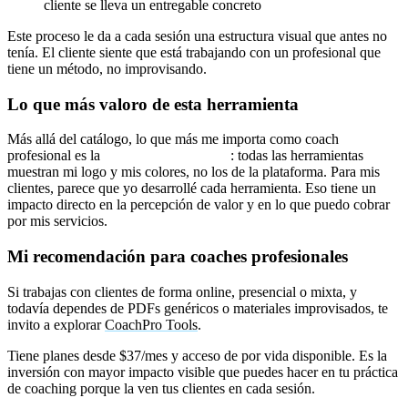
cliente se lleva un entregable concreto
Este proceso le da a cada sesión una estructura visual que antes no
tenía. El cliente siente que está trabajando con un profesional que
tiene un método, no improvisando.
Lo que más valoro de esta herramienta
Más allá del catálogo, lo que más me importa como coach
profesional es la
función White Label
: todas las herramientas
muestran mi logo y mis colores, no los de la plataforma. Para mis
clientes, parece que yo desarrollé cada herramienta. Eso tiene un
impacto directo en la percepción de valor y en lo que puedo cobrar
por mis servicios.
Mi recomendación para coaches profesionales
Si trabajas con clientes de forma online, presencial o mixta, y
todavía dependes de PDFs genéricos o materiales improvisados, te
invito a explorar
CoachPro Tools
.
Tiene planes desde $37/mes y acceso de por vida disponible. Es la
inversión con mayor impacto visible que puedes hacer en tu práctica
de coaching porque la ven tus clientes en cada sesión.