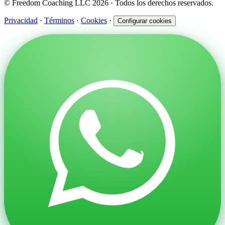
© Freedom Coaching LLC 2026 · Todos los derechos reservados.
Privacidad
·
Términos
·
Cookies
·
Configurar cookies