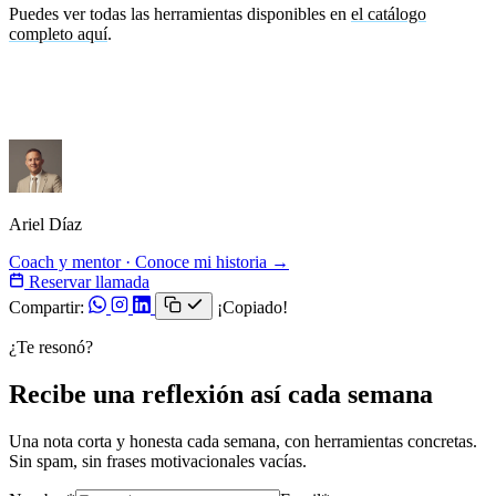
Puedes ver todas las herramientas disponibles en
el catálogo
completo aquí
.
¿Tienes preguntas sobre cómo integrar herramientas digitales en tu
proceso de coaching? Escríbeme en los comentarios o contáctame
directamente.
Ariel Díaz
Coach y mentor · Conoce mi historia →
Reservar llamada
Compartir:
¡Copiado!
¿Te resonó?
Recibe una reflexión así cada semana
Una nota corta y honesta cada semana, con herramientas concretas.
Sin spam, sin frases motivacionales vacías.