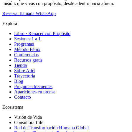
misión: que vivas con propósito, desde adentro hacia afuera.
Reservar llamada
WhatsApp
Explora
Libro · Renacer con Propósito
Sesiones 1 a 1
Programas
Método Fénix
Conferencias
Recursos gratis
Tienda
Sobre Ariel
Trayectoria
Blog
Preguntas frecuentes
Apariciones en prensa
Contacto
Ecosistema
Visión de Vida
Consultora Life
Red de Transformación Humana Global