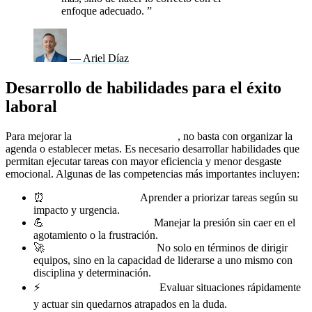
enfoque adecuado.
”
— Ariel Díaz
Desarrollo de habilidades para el éxito
laboral
Para mejorar la
productividad laboral
, no basta con organizar la
agenda o establecer metas. Es necesario desarrollar habilidades que
permitan ejecutar tareas con mayor eficiencia y menor desgaste
emocional. Algunas de las competencias más importantes incluyen:
⏰
Gestión del tiempo:
Aprender a priorizar tareas según su
impacto y urgencia.
💪
Resiliencia emocional:
Manejar la presión sin caer en el
agotamiento o la frustración.
🚀
Liderazgo profesional:
No solo en términos de dirigir
equipos, sino en la capacidad de liderarse a uno mismo con
disciplina y determinación.
⚡
Toma de decisiones ágil:
Evaluar situaciones rápidamente
y actuar sin quedarnos atrapados en la duda.