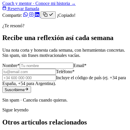
Coach y mentor · Conoce mi historia →
Reservar llamada
Compartir:
¡Copiado!
¿Te resonó?
Recibe una reflexión así cada semana
Una nota corta y honesta cada semana, con herramientas concretas.
Sin spam, sin frases motivacionales vacías.
Nombre
*
Email
*
Teléfono
*
Incluye el código de país (ej. +34 para
España, +54 para Argentina).
Suscribirme
Sin spam · Cancela cuando quieras.
Sigue leyendo
Otros artículos relacionados