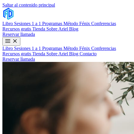
Saltar al contenido principal
Libro
Sesiones 1 a 1
Programas
Método Fénix
Conferencias
Recursos gratis
Tienda
Sobre Ariel
Blog
Reservar llamada
Libro
Sesiones 1 a 1
Programas
Método Fénix
Conferencias
Recursos gratis
Tienda
Sobre Ariel
Blog
Contacto
Reservar llamada