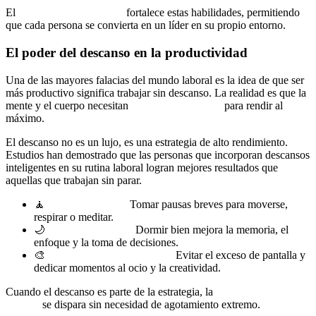
El
coaching en el trabajo
fortalece estas habilidades, permitiendo
que cada persona se convierta en un líder en su propio entorno.
El poder del descanso en la productividad
Una de las mayores falacias del mundo laboral es la idea de que ser
más productivo significa trabajar sin descanso. La realidad es que la
mente y el cuerpo necesitan
pausas estratégicas
para rendir al
máximo.
El descanso no es un lujo, es una estrategia de alto rendimiento.
Estudios han demostrado que las personas que incorporan descansos
inteligentes en su rutina laboral logran mejores resultados que
aquellas que trabajan sin parar.
🧘
Descanso activo:
Tomar pausas breves para moverse,
respirar o meditar.
🌙
Sueño de calidad:
Dormir bien mejora la memoria, el
enfoque y la toma de decisiones.
🎨
Tiempo para desconectar:
Evitar el exceso de pantalla y
dedicar momentos al ocio y la creatividad.
Cuando el descanso es parte de la estrategia, la
productividad
laboral
se dispara sin necesidad de agotamiento extremo.