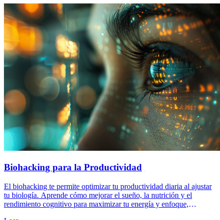
Biohacking para la Productividad
El biohacking te permite optimizar tu productividad diaria al ajustar
tu biología. Aprende cómo mejorar el sueño, la nutrición y el
rendimiento cognitivo para maximizar tu energía y enfoque,
logrando un rendimiento extraordinario tanto en tu vida personal