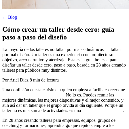
← Blog
Cómo crear un taller desde cero: guía
paso a paso del diseño
La mayoría de los talleres no fallan por malas dinámicas — fallan
por mal diseño. Un taller es una experiencia con arquitectura:
objetivo, arco narrativo y aterrizaje. Esta es la guía honesta para
diseñar un taller desde cero, paso a paso, basada en 28 años creando
talleres para públicos muy distintos.
Por Ariel Díaz
8 min de lectura
Una confusión cuesta carísima a quien empieza a facilitar: creer que
tener material es tener un taller
. No lo es. Puedes reunir las
mejores dinámicas, las mejores diapositivas y el mejor contenido, y
aun así dar un taller que el grupo olvida al día siguiente. Porque un
taller no es una suma de actividades: es una
experiencia diseñada
.
En
28 años creando talleres
para empresas, equipos, grupos de
coaching y formaciones, aprendí algo que repito siempre a los