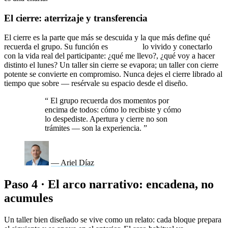
El cierre: aterrizaje y transferencia
El cierre es la parte que más se descuida y la que más define qué
recuerda el grupo. Su función es
aterrizar
lo vivido y conectarlo
con la vida real del participante: ¿qué me llevo?, ¿qué voy a hacer
distinto el lunes? Un taller sin cierre se evapora; un taller con cierre
potente se convierte en compromiso. Nunca dejes el cierre librado al
tiempo que sobre — resérvale su espacio desde el diseño.
“
El grupo recuerda dos momentos por
encima de todos: cómo lo recibiste y cómo
lo despediste. Apertura y cierre no son
trámites — son la experiencia.
”
— Ariel Díaz
Paso 4 · El arco narrativo: encadena, no
acumules
Un taller bien diseñado se vive como un relato: cada bloque prepara