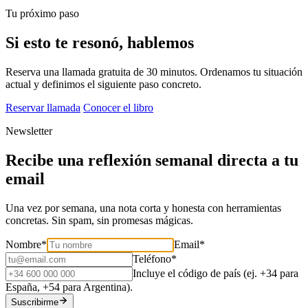
ya facturan bien.
Tu próximo paso
Si esto te resonó, hablemos
Reserva una llamada gratuita de 30 minutos. Ordenamos tu situación
actual y definimos el siguiente paso concreto.
Reservar llamada
Conocer el libro
Newsletter
Recibe una reflexión semanal directa a tu
email
Una vez por semana, una nota corta y honesta con herramientas
concretas. Sin spam, sin promesas mágicas.
Nombre
*
Email
*
Teléfono
*
Incluye el código de país (ej. +34 para
España, +54 para Argentina).
Suscribirme