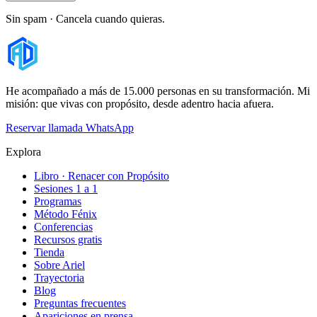
Sin spam · Cancela cuando quieras.
He acompañado a más de 15.000 personas en su transformación. Mi
misión: que vivas con propósito, desde adentro hacia afuera.
Reservar llamada
WhatsApp
Explora
Libro · Renacer con Propósito
Sesiones 1 a 1
Programas
Método Fénix
Conferencias
Recursos gratis
Tienda
Sobre Ariel
Trayectoria
Blog
Preguntas frecuentes
Apariciones en prensa