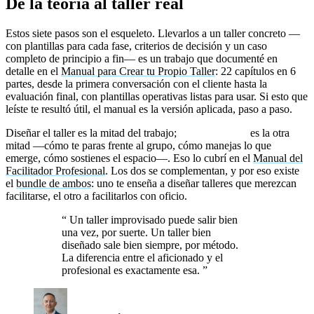
De la teoría al taller real
Estos siete pasos son el esqueleto. Llevarlos a un taller concreto —
con plantillas para cada fase, criterios de decisión y un caso
completo de principio a fin— es un trabajo que documenté en
detalle en el
Manual para Crear tu Propio Taller
: 22 capítulos en 6
partes, desde la primera conversación con el cliente hasta la
evaluación final, con plantillas operativas listas para usar. Si esto que
leíste te resultó útil, el manual es la versión aplicada, paso a paso.
Diseñar el taller es la mitad del trabajo;
facilitarlo bien
es la otra
mitad —cómo te paras frente al grupo, cómo manejas lo que
emerge, cómo sostienes el espacio—. Eso lo cubrí en el
Manual del
Facilitador Profesional
. Los dos se complementan, y por eso existe
el
bundle de ambos
: uno te enseña a diseñar talleres que merezcan
facilitarse, el otro a facilitarlos con oficio.
“
Un taller improvisado puede salir bien
una vez, por suerte. Un taller bien
diseñado sale bien siempre, por método.
La diferencia entre el aficionado y el
profesional es exactamente esa.
”