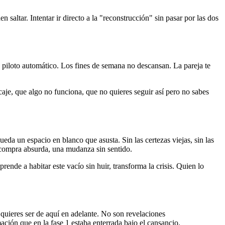
 saltar. Intentar ir directo a la "reconstrucción" sin pasar por las dos
n piloto automático. Los fines de semana no descansan. La pareja te
je, que algo no funciona, que no quieres seguir así pero no sabes
ueda un espacio en blanco que asusta. Sin las certezas viejas, sin las
 compra absurda, una mudanza sin sentido.
ende a habitar este vacío sin huir, transforma la crisis. Quien lo
 quieres ser de aquí en adelante. No son revelaciones
ación que en la fase 1 estaba enterrada bajo el cansancio.