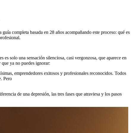
o
s la guía completa basada en 28 años acompañando este proceso: qué es
profesional.
s es solo una sensación silenciosa, casi vergonzosa, que aparece en
 y que ya no puedes ignorar:
¿esta es la vida que quería?
zadísimas, emprendedores exitosos y profesionales reconocidos. Todos
e. Pero
es uno de los procesos identitarios más serios y
ferencia de una depresión, las tres fases que atraviesa y los pasos