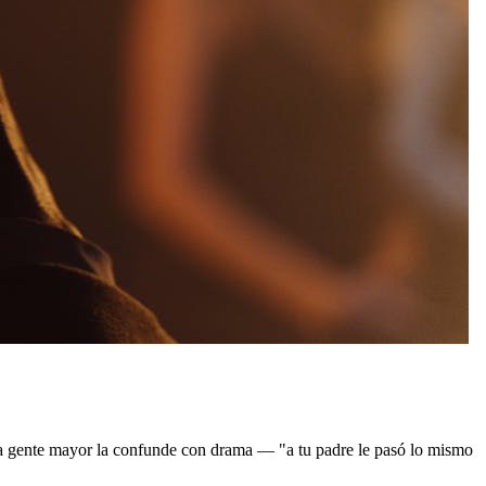
La gente mayor la confunde con drama — "a tu padre le pasó lo mismo