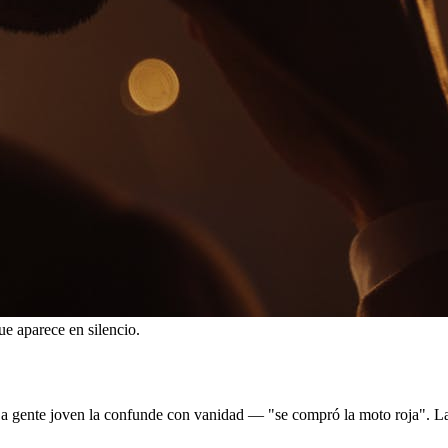
ue aparece en silencio.
. La gente joven la confunde con vanidad — "se compró la moto roja". 