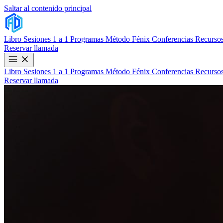
Saltar al contenido principal
Libro
Sesiones 1 a 1
Programas
Método Fénix
Conferencias
Recursos
Reservar llamada
Libro
Sesiones 1 a 1
Programas
Método Fénix
Conferencias
Recursos
Reservar llamada