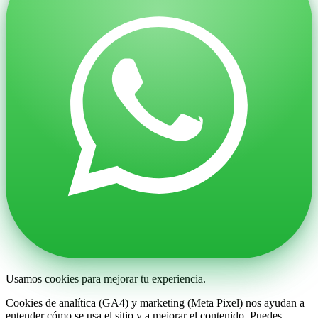
Usamos cookies para mejorar tu experiencia.
Cookies de analítica (GA4) y marketing (Meta Pixel) nos ayudan a
entender cómo se usa el sitio y a mejorar el contenido. Puedes