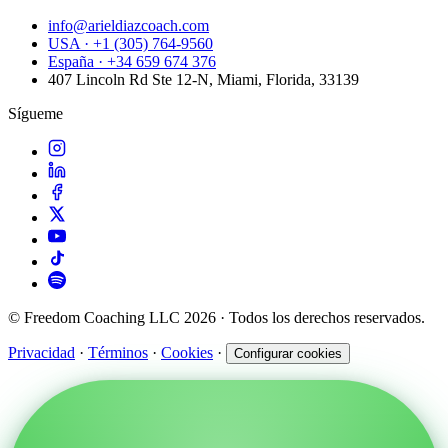
info@arieldiazcoach.com
USA · +1 (305) 764-9560
España · +34 659 674 376
407 Lincoln Rd Ste 12-N, Miami, Florida, 33139
Sígueme
© Freedom Coaching LLC 2026 · Todos los derechos reservados.
Privacidad
·
Términos
·
Cookies
·
Configurar cookies