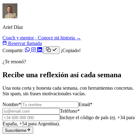
Ariel Díaz
Coach y mentor · Conoce mi historia →
Reservar llamada
Compartir:
¡Copiado!
¿Te resonó?
Recibe una reflexión así cada semana
Una nota corta y honesta cada semana, con herramientas concretas.
Sin spam, sin frases motivacionales vacías.
Nombre
*
Email
*
Teléfono
*
Incluye el código de país (ej. +34 para
España, +54 para Argentina).
Suscribirme