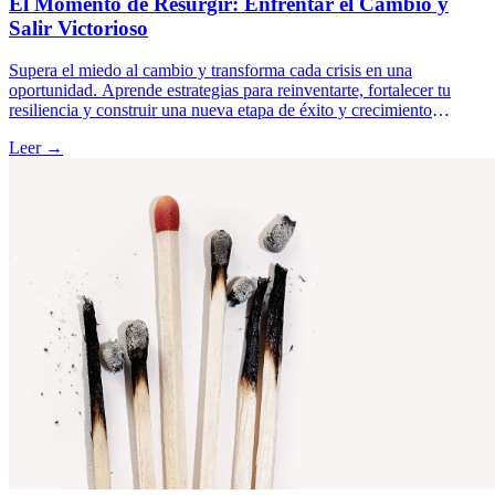
El Momento de Resurgir: Enfrentar el Cambio y
Salir Victorioso
Supera el miedo al cambio y transforma cada crisis en una
oportunidad. Aprende estrategias para reinventarte, fortalecer tu
resiliencia y construir una nueva etapa de éxito y crecimiento
personal.
Leer →