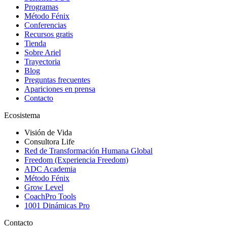
Programas
Método Fénix
Conferencias
Recursos gratis
Tienda
Sobre Ariel
Trayectoria
Blog
Preguntas frecuentes
Apariciones en prensa
Contacto
Ecosistema
Visión de Vida
Consultora Life
Red de Transformación Humana Global
Freedom (Experiencia Freedom)
ADC Academia
Método Fénix
Grow Level
CoachPro Tools
1001 Dinámicas Pro
Contacto