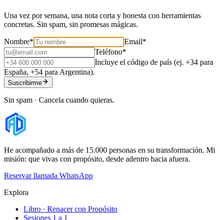
Una vez por semana, una nota corta y honesta con herramientas
concretas. Sin spam, sin promesas mágicas.
Nombre
*
Email
*
Teléfono
*
Incluye el código de país (ej. +34 para
España, +54 para Argentina).
Suscribirme
Sin spam · Cancela cuando quieras.
He acompañado a más de 15.000 personas en su transformación. Mi
misión: que vivas con propósito, desde adentro hacia afuera.
Reservar llamada
WhatsApp
Explora
Libro · Renacer con Propósito
Sesiones 1 a 1