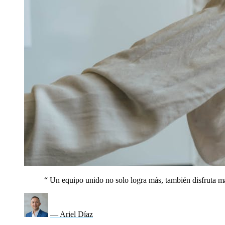
“
Un equipo unido no solo logra más, también disfruta má
— Ariel Díaz