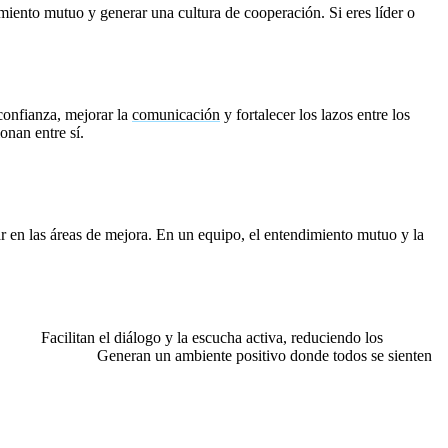
imiento mutuo y generar una cultura de cooperación. Si eres líder o
confianza, mejorar la
comunicación
y fortalecer los lazos entre los
ionan entre sí.
ajar en las áreas de mejora. En un equipo, el entendimiento mutuo y la
ción:
Facilitan el diálogo y la escucha activa, reduciendo los
a motivación:
Generan un ambiente positivo donde todos se sienten