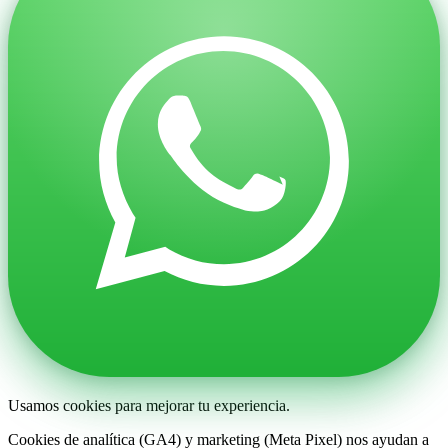
Usamos cookies para mejorar tu experiencia.
Cookies de analítica (GA4) y marketing (Meta Pixel) nos ayudan a