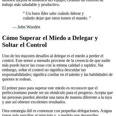
trabajo más saludable y productivo.
“
Un buen líder sabe cuándo liderar y
cuándo dejar que otros tomen el mando.
”
— John Wooden
Cómo Superar el Miedo a Delegar y
Soltar el Control
Uno de los mayores desafíos al delegar es el miedo a perder el
control. Este temor a menudo proviene de la creencia de que nadie
más puede hacer las cosas con la misma calidad o rapidez. Sin
embargo, soltar el control no significa descuidar tus
responsabilidades; significa confiar en el talento y las habilidades de
quienes te rodean.
El primer paso para superar este miedo es reconocer que el
perfeccionismo puede ser un obstáculo para el progreso. Acepta que
las personas pueden abordar una tarea de manera diferente a la tuya
y aun así obtener excelentes resultados.
Otra estrategia útil es comenzar con pequeñas delegaciones. Asigna
tareas más sencillas al principio y, a medida que desarrolles