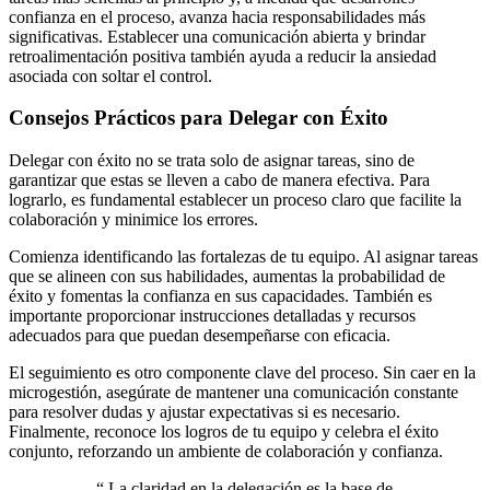
confianza en el proceso, avanza hacia responsabilidades más
significativas. Establecer una comunicación abierta y brindar
retroalimentación positiva también ayuda a reducir la ansiedad
asociada con soltar el control.
Consejos Prácticos para Delegar con Éxito
Delegar con éxito no se trata solo de asignar tareas, sino de
garantizar que estas se lleven a cabo de manera efectiva. Para
lograrlo, es fundamental establecer un proceso claro que facilite la
colaboración y minimice los errores.
Comienza identificando las fortalezas de tu equipo. Al asignar tareas
que se alineen con sus habilidades, aumentas la probabilidad de
éxito y fomentas la confianza en sus capacidades. También es
importante proporcionar instrucciones detalladas y recursos
adecuados para que puedan desempeñarse con eficacia.
El seguimiento es otro componente clave del proceso. Sin caer en la
microgestión, asegúrate de mantener una comunicación constante
para resolver dudas y ajustar expectativas si es necesario.
Finalmente, reconoce los logros de tu equipo y celebra el éxito
conjunto, reforzando un ambiente de colaboración y confianza.
“
La claridad en la delegación es la base de