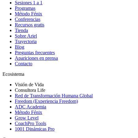
Sesiones 1 a 1
Programas
Método Fénix
Conferencias
Recursos gratis
Tienda
Sobre Ariel
Trayectoria
Blog
Preguntas frecuentes
Apariciones en prensa
Contacto
Ecosistema
Visión de Vida
Consultora Life
Red de Transformación Humana Global
Freedom (Experiencia Freedom)
ADC Academia
Método Fénix
Grow Level
CoachPro Tools
1001 Dinámicas Pro