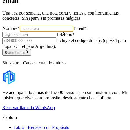
email
Una vez por semana, una nota corta y honesta con herramientas
concretas. Sin spam, sin promesas mágicas.
Nombre
*
Email
*
Teléfono
*
Incluye el código de país (ej. +34 para
España, +54 para Argentina).
Suscribirme
Sin spam · Cancela cuando quieras.
He acompañado a más de 15.000 personas en su transformación. Mi
misión: que vivas con propósito, desde adentro hacia afuera.
Reservar llamada
WhatsApp
Explora
Libro · Renacer con Propósito