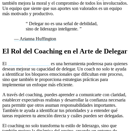
también mejora la moral y el compromiso de todos los involucrados.
Un equipo que siente que sus aportes son valorados es un equipo
más motivado y productivo.
“
Delegar no es una señal de debilidad,
sino de liderazgo inteligente.
”
— Arianna Huffington
El Rol del Coaching en el Arte de Delegar
El
coaching para líderes
es una herramienta poderosa para quienes
desean mejorar su capacidad de delegar. Un coach no solo te ayuda
a identificar los bloqueos emocionales que dificultan este proceso,
sino que también te proporciona estrategias prácticas para
implementar un enfoque más eficiente.
A través del coaching, puedes aprender a comunicarte con claridad,
establecer expectativas realistas y desarrollar la confianza necesaria
para permitir que otros asuman responsabilidades importantes.
También te ayuda a identificar tus prioridades y a entender qué
tareas requieren tu atención directa y cuáles pueden ser delegadas.
El coaching no solo transforma tu estilo de liderazgo, sino que
también mejora la dinámica del equipo, creando un entorno de