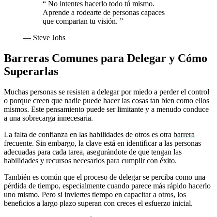
“
No intentes hacerlo todo tú mismo.
Aprende a rodearte de personas capaces
que compartan tu visión.
”
— Steve Jobs
Barreras Comunes para Delegar y Cómo
Superarlas
Muchas personas se resisten a delegar por miedo a perder el control
o porque creen que nadie puede hacer las cosas tan bien como ellos
mismos. Este pensamiento puede ser limitante y a menudo conduce
a una sobrecarga innecesaria.
La falta de confianza en las habilidades de otros es otra
barrera
frecuente. Sin embargo, la clave está en identificar a las personas
adecuadas para cada tarea, asegurándote de que tengan las
habilidades y recursos necesarios para cumplir con éxito.
También es común que el proceso de delegar se perciba como una
pérdida de tiempo, especialmente cuando parece más rápido hacerlo
uno mismo. Pero si inviertes tiempo en capacitar a otros, los
beneficios a largo plazo superan con creces el esfuerzo inicial.