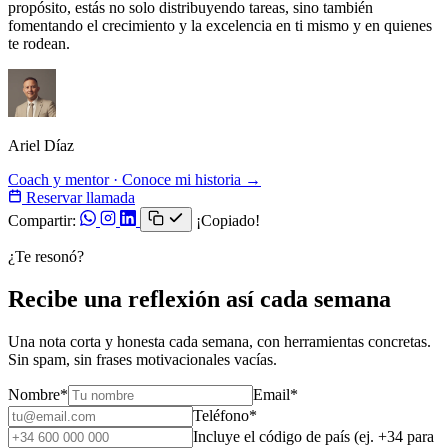
propósito, estás no solo distribuyendo tareas, sino también
fomentando el crecimiento y la excelencia en ti mismo y en quienes
te rodean.
Ariel Díaz
Coach y mentor · Conoce mi historia →
Reservar llamada
Compartir:
¡Copiado!
¿Te resonó?
Recibe una reflexión así cada semana
Una nota corta y honesta cada semana, con herramientas concretas.
Sin spam, sin frases motivacionales vacías.
Nombre
*
Email
*
Teléfono
*
Incluye el código de país (ej. +34 para