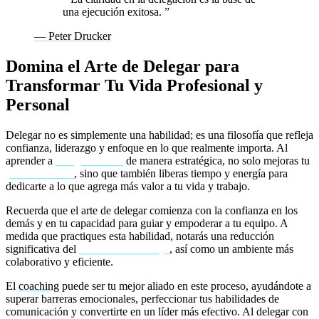
una ejecución exitosa.
”
— Peter Drucker
Domina el Arte de Delegar para
Transformar Tu Vida Profesional y
Personal
Delegar no es simplemente una habilidad; es una filosofía que refleja
confianza, liderazgo y enfoque en lo que realmente importa. Al
aprender a
delegar tareas
de manera estratégica, no solo mejoras tu
productividad
, sino que también liberas tiempo y energía para
dedicarte a lo que agrega más valor a tu vida y trabajo.
Recuerda que el arte de delegar comienza con la confianza en los
demás y en tu capacidad para guiar y empoderar a tu equipo. A
medida que practiques esta habilidad, notarás una reducción
significativa del
estrés en el trabajo
, así como un ambiente más
colaborativo y eficiente.
El
coaching
puede ser tu mejor aliado en este proceso, ayudándote a
superar barreras emocionales, perfeccionar tus habilidades de
comunicación y convertirte en un líder más efectivo. Al delegar con