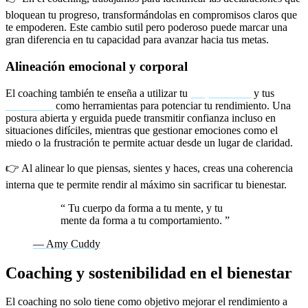
bloquean tu progreso, transformándolas en compromisos claros que
te empoderen. Este cambio sutil pero poderoso puede marcar una
gran diferencia en tu capacidad para avanzar hacia tus metas.
Alineación emocional y corporal
El coaching también te enseña a utilizar tu
corporalidad
y tus
emociones
como herramientas para potenciar tu rendimiento. Una
postura abierta y erguida puede transmitir confianza incluso en
situaciones difíciles, mientras que gestionar emociones como el
miedo o la frustración te permite actuar desde un lugar de claridad.
👉 Al alinear lo que piensas, sientes y haces, creas una coherencia
interna que te permite rendir al máximo sin sacrificar tu bienestar.
“
Tu cuerpo da forma a tu mente, y tu
mente da forma a tu comportamiento.
”
— Amy Cuddy
Coaching y sostenibilidad en el bienestar
El coaching no solo tiene como objetivo mejorar el rendimiento a