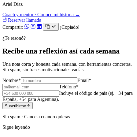
Ariel Díaz
Coach y mentor · Conoce mi historia →
Reservar llamada
Compartir:
¡Copiado!
¿Te resonó?
Recibe una reflexión así cada semana
Una nota corta y honesta cada semana, con herramientas concretas.
Sin spam, sin frases motivacionales vacías.
Nombre
*
Email
*
Teléfono
*
Incluye el código de país (ej. +34 para
España, +54 para Argentina).
Suscribirme
Sin spam · Cancela cuando quieras.
Sigue leyendo