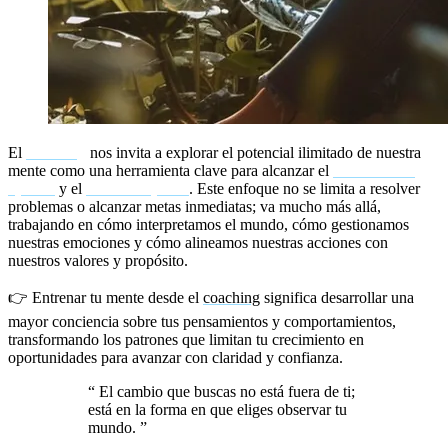
El
coaching
nos invita a explorar el potencial ilimitado de nuestra
mente como una herramienta clave para alcanzar el
rendimiento
óptimo
y el
bienestar pleno
. Este enfoque no se limita a resolver
problemas o alcanzar metas inmediatas; va mucho más allá,
trabajando en cómo interpretamos el mundo, cómo gestionamos
nuestras emociones y cómo alineamos nuestras acciones con
nuestros valores y propósito.
👉 Entrenar tu mente desde el
coaching
significa desarrollar una
mayor conciencia sobre tus pensamientos y comportamientos,
transformando los patrones que limitan tu crecimiento en
oportunidades para avanzar con claridad y confianza.
“
El cambio que buscas no está fuera de ti;
está en la forma en que eliges observar tu
mundo.
”