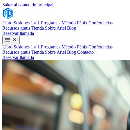
Saltar al contenido principal
Libro
Sesiones 1 a 1
Programas
Método Fénix
Conferencias
Recursos gratis
Tienda
Sobre Ariel
Blog
Reservar llamada
Libro
Sesiones 1 a 1
Programas
Método Fénix
Conferencias
Recursos gratis
Tienda
Sobre Ariel
Blog
Contacto
Reservar llamada