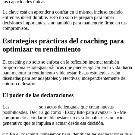
tus capacidades únicas.
La clave está en aprender a confiar en ti mismo, incluso cuando
enfrentas incertidumbre. Esto no solo te prepara para tomar
decisiones importantes, sino también para mantenerte firme en tus
compromisos.
Estrategias prácticas del coaching para
optimizar tu rendimiento
El coaching no solo se enfoca en la reflexión interna; también
proporciona estrategias prácticas que puedes aplicar en tu vida diaria
para mejorar tu rendimiento y bienestar. Estas estrategias están
diseñadas para ser adaptables y efectivas, independientemente del
entorno o desafío.
El poder de las declaraciones
Las
declaraciones
son actos de lenguaje que crean nuevas
posibilidades. Decir algo como «Estoy listo para avanzar» o «Me
comprometo a cuidar mi bienestar» no es solo hablar; es un acto
generativo que te impulsa a actuar desde esa decisión.
👉 En el coaching, trabajamos para identificar las declaraciones que