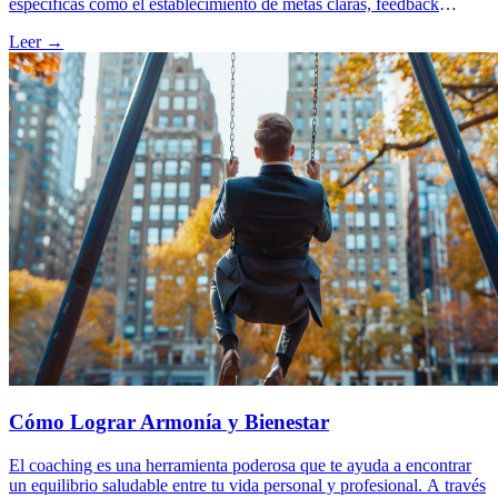
específicas como el establecimiento de metas claras, feedback
continuo y PNL, potencia el desarrollo personal y profesional.
Leer →
Cómo Lograr Armonía y Bienestar
El coaching es una herramienta poderosa que te ayuda a encontrar
un equilibrio saludable entre tu vida personal y profesional. A través