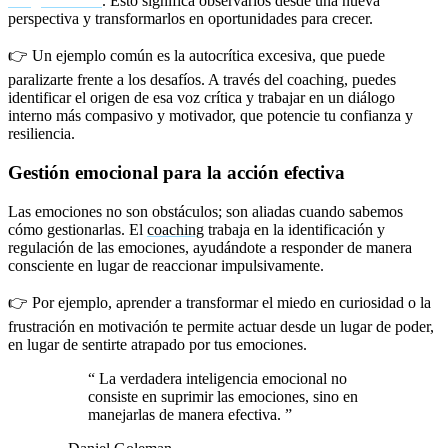
resignificarlos
. Esto significa observarlos desde una nueva
perspectiva y transformarlos en oportunidades para crecer.
👉 Un ejemplo común es la autocrítica excesiva, que puede
paralizarte frente a los desafíos. A través del coaching, puedes
identificar el origen de esa voz crítica y trabajar en un diálogo
interno más compasivo y motivador, que potencie tu confianza y
resiliencia.
Gestión emocional para la acción efectiva
Las emociones no son obstáculos; son aliadas cuando sabemos
cómo gestionarlas. El
coaching
trabaja en la identificación y
regulación de las emociones, ayudándote a responder de manera
consciente en lugar de reaccionar impulsivamente.
👉 Por ejemplo, aprender a transformar el miedo en curiosidad o la
frustración en motivación te permite actuar desde un lugar de poder,
en lugar de sentirte atrapado por tus emociones.
“
La verdadera inteligencia emocional no
consiste en suprimir las emociones, sino en
manejarlas de manera efectiva.
”