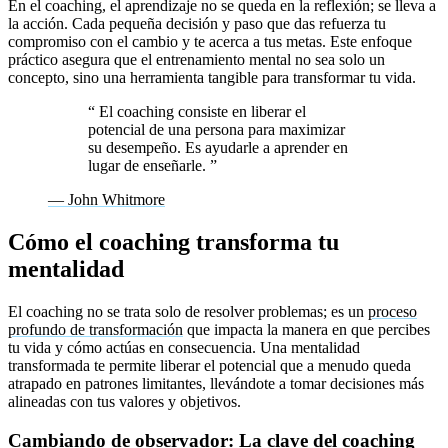
En el coaching, el aprendizaje no se queda en la reflexión; se lleva a
la acción. Cada pequeña decisión y paso que das refuerza tu
compromiso con el cambio y te acerca a tus metas. Este enfoque
práctico asegura que el entrenamiento mental no sea solo un
concepto, sino una herramienta tangible para transformar tu vida.
“
El coaching consiste en liberar el
potencial de una persona para maximizar
su desempeño. Es ayudarle a aprender en
lugar de enseñarle.
”
— John Whitmore
Cómo el coaching transforma tu
mentalidad
El coaching no se trata solo de resolver problemas; es un
proceso
profundo de transformación
que impacta la manera en que percibes
tu vida y cómo actúas en consecuencia. Una mentalidad
transformada te permite liberar el potencial que a menudo queda
atrapado en patrones limitantes, llevándote a tomar decisiones más
alineadas con tus valores y objetivos.
Cambiando de observador: La clave del coaching