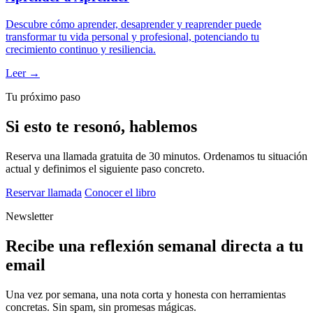
Descubre cómo aprender, desaprender y reaprender puede
transformar tu vida personal y profesional, potenciando tu
crecimiento continuo y resiliencia.
Leer →
Tu próximo paso
Si esto te resonó, hablemos
Reserva una llamada gratuita de 30 minutos. Ordenamos tu situación
actual y definimos el siguiente paso concreto.
Reservar llamada
Conocer el libro
Newsletter
Recibe una reflexión semanal directa a tu
email
Una vez por semana, una nota corta y honesta con herramientas
concretas. Sin spam, sin promesas mágicas.