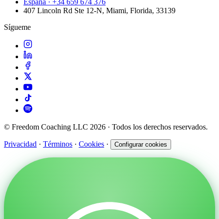
España · +34 659 674 376
407 Lincoln Rd Ste 12-N, Miami, Florida, 33139
Sígueme
© Freedom Coaching LLC 2026 · Todos los derechos reservados.
Privacidad
·
Términos
·
Cookies
·
Configurar cookies