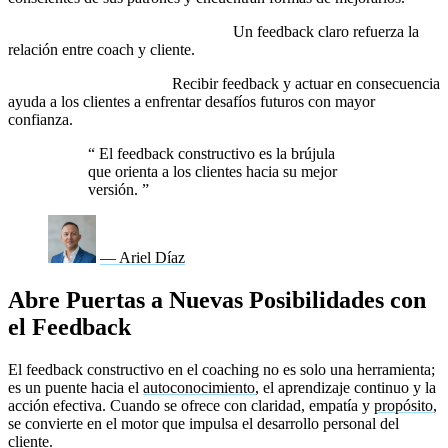
Genera Confianza en el Proceso:
Un feedback claro refuerza la
relación entre coach y cliente.
Fortalece la Resiliencia:
Recibir feedback y actuar en consecuencia
ayuda a los clientes a enfrentar desafíos futuros con mayor
confianza.
“
El feedback constructivo es la brújula
que orienta a los clientes hacia su mejor
versión.
”
— Ariel Díaz
Abre Puertas a Nuevas Posibilidades con
el Feedback
El feedback constructivo en el coaching no es solo una herramienta;
es un puente hacia el
autoconocimiento
, el aprendizaje continuo y la
acción efectiva. Cuando se ofrece con claridad, empatía y
propósito
,
se convierte en el motor que impulsa el desarrollo personal del
cliente.