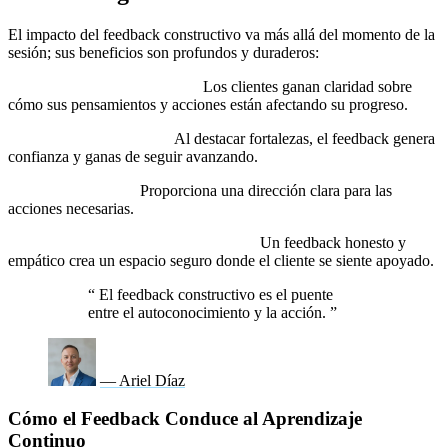
El impacto del feedback constructivo va más allá del momento de la
sesión; sus beneficios son profundos y duraderos:
Aumenta la Autoconciencia:
Los clientes ganan claridad sobre
cómo sus pensamientos y acciones están afectando su progreso.
Refuerza la Motivación:
Al destacar fortalezas, el feedback genera
confianza y ganas de seguir avanzando.
Facilita el Cambio:
Proporciona una dirección clara para las
acciones necesarias.
Fortalece la Relación Coach-Cliente:
Un feedback honesto y
empático crea un espacio seguro donde el cliente se siente apoyado.
“
El feedback constructivo es el puente
entre el autoconocimiento y la acción.
”
— Ariel Díaz
Cómo el Feedback Conduce al Aprendizaje
Continuo