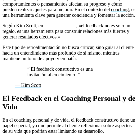
comportamientos o pensamientos afectan su progreso y cómo
pueden realizar ajustes para mejorar. En el contexto del
coaching
, es
una herramienta clave para generar conciencia y fomentar la acción.
Según Kim Scott, en
Radical Candor
, «el feedback no es solo un
regalo, es una herramienta para construir relaciones más fuertes y
generar resultados efectivos.»
Este tipo de retroalimentación no busca criticar, sino guiar al cliente
hacia un entendimiento más profundo de sí mismo, mientras
mantiene un tono de apoyo y empatía.
“
El feedback constructivo es una
invitación al crecimiento.
”
— Kim Scott
El Feedback en el Coaching Personal y de
Vida
En el
coaching
personal y de vida, el feedback constructivo tiene un
papel especial, ya que permite al cliente reflexionar sobre aspectos
de su vida que podrían estar limitando su desarrollo.