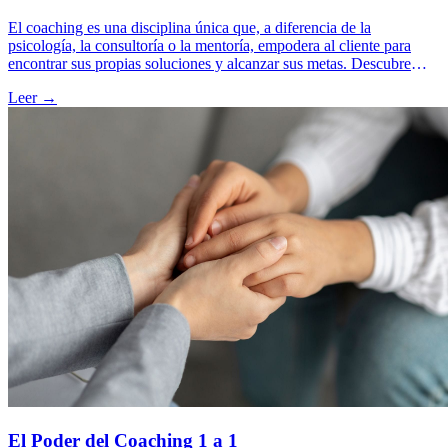
El coaching es una disciplina única que, a diferencia de la
psicología, la consultoría o la mentoría, empodera al cliente para
encontrar sus propias soluciones y alcanzar sus metas. Descubre
cómo este enfoque transformador puede marcar la diferencia en tu
Leer →
vida.
El Poder del Coaching 1 a 1