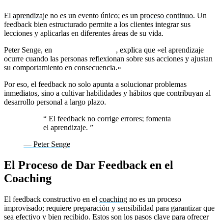
El
aprendizaje
no es un evento único; es un
proceso continuo
. Un
feedback bien estructurado permite a los clientes integrar sus
lecciones y aplicarlas en diferentes áreas de su vida.
Peter Senge, en
La quinta disciplina
, explica que «el aprendizaje
ocurre cuando las personas reflexionan sobre sus acciones y ajustan
su comportamiento en consecuencia.»
Por eso, el feedback no solo apunta a solucionar problemas
inmediatos, sino a cultivar habilidades y hábitos que contribuyan al
desarrollo personal a largo plazo.
“
El feedback no corrige errores; fomenta
el aprendizaje.
”
— Peter Senge
El Proceso de Dar Feedback en el
Coaching
El feedback constructivo en el
coaching
no es un proceso
improvisado; requiere preparación y sensibilidad para garantizar que
sea efectivo y bien recibido. Estos son los pasos clave para ofrecer