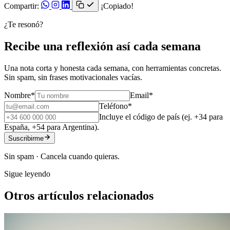
Compartir:
¡Copiado!
¿Te resonó?
Recibe una reflexión así cada semana
Una nota corta y honesta cada semana, con herramientas concretas.
Sin spam, sin frases motivacionales vacías.
Nombre
*
Email
*
Teléfono
*
Incluye el código de país (ej. +34 para
España, +54 para Argentina).
Suscribirme
Sin spam · Cancela cuando quieras.
Sigue leyendo
Otros artículos relacionados