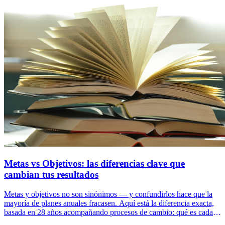
atrapado.
Metas vs Objetivos: las diferencias clave que
cambian tus resultados
Metas y objetivos no son sinónimos — y confundirlos hace que la
mayoría de planes anuales fracasen. Aquí está la diferencia exacta,
basada en 28 años acompañando procesos de cambio: qué es cada
uno, cuándo usar cada cual, y los 6 errores típicos al formularlos.