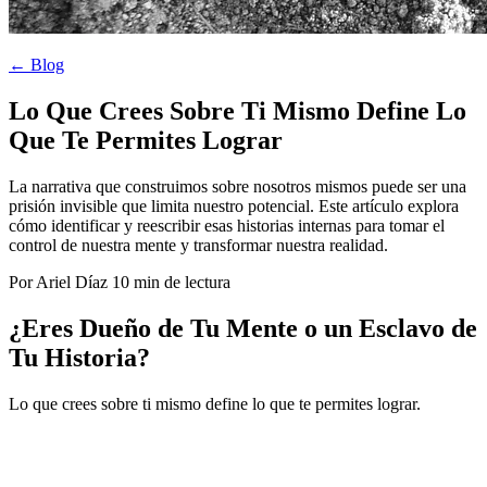
← Blog
Lo Que Crees Sobre Ti Mismo Define Lo
Que Te Permites Lograr
La narrativa que construimos sobre nosotros mismos puede ser una
prisión invisible que limita nuestro potencial. Este artículo explora
cómo identificar y reescribir esas historias internas para tomar el
control de nuestra mente y transformar nuestra realidad.
Por Ariel Díaz
10 min de lectura
¿Eres Dueño de Tu Mente o un Esclavo de
Tu Historia?
Lo que crees sobre ti mismo define lo que te permites lograr.
No
importa cuántas oportunidades tengas delante, si en tu mente
sigues atrapado en una narrativa que te limita, nunca podrás ir
más allá de lo que crees posible.