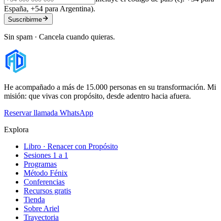
España, +54 para Argentina).
Suscribirme
Sin spam · Cancela cuando quieras.
He acompañado a más de 15.000 personas en su transformación. Mi
misión: que vivas con propósito, desde adentro hacia afuera.
Reservar llamada
WhatsApp
Explora
Libro · Renacer con Propósito
Sesiones 1 a 1
Programas
Método Fénix
Conferencias
Recursos gratis
Tienda
Sobre Ariel
Trayectoria