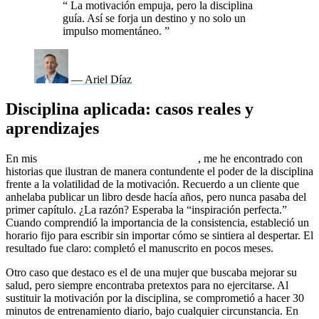
“
La motivación empuja, pero la disciplina
guía. Así se forja un destino y no solo un
impulso momentáneo.
”
— Ariel Díaz
Disciplina aplicada: casos reales y
aprendizajes
En mis
sesiones individuales de coaching
, me he encontrado con
historias que ilustran de manera contundente el poder de la disciplina
frente a la volatilidad de la motivación. Recuerdo a un cliente que
anhelaba publicar un libro desde hacía años, pero nunca pasaba del
primer capítulo. ¿La razón? Esperaba la “inspiración perfecta.”
Cuando comprendió la importancia de la consistencia, estableció un
horario fijo para escribir sin importar cómo se sintiera al despertar. El
resultado fue claro: completó el manuscrito en pocos meses.
Otro caso que destaco es el de una mujer que buscaba mejorar su
salud, pero siempre encontraba pretextos para no ejercitarse. Al
sustituir la motivación por la disciplina, se comprometió a hacer 30
minutos de entrenamiento diario, bajo cualquier circunstancia. En