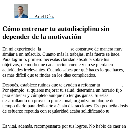
— Ariel Díaz
Cómo entrenar tu autodisciplina sin
depender de la motivación
En mi experiencia, la
autodisciplina
se construye de manera muy
similar a un músculo. Cuanto más la trabajas, más fuerte se hace.
Para lograrlo, primero necesitas claridad absoluta sobre tus
objetivos, de modo que cada acción cuente y no se pierda en
actividades irrelevantes. Cuando sabes por qué haces lo que haces,
es más difícil que te rindas en los días complicados.
Después, establece rutinas que te ayuden a reforzar tu
constancia
.
Por ejemplo, si quieres mejorar tu salud, determina un horario fijo
para entrenar y cúmplelo aunque no tengas ganas. Si estás
desarrollando un proyecto profesional, organiza un bloque de
tiempo diario para dedicarte a él sin distracciones. Esa pequeña dosis
de esfuerzo repetida con regularidad acaba solidificando tu
mentalidad ganadora
.
Es vital, además, recompensarte por tus logros. No hablo de caer en