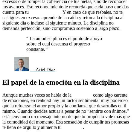
excesos o de romper la coherencia de tus metas, sino de reconocer
tus avances. Ese reconocimiento te recuerda que cada paso que das
cuenta para tu
cambio de vida
. Y en caso de que resbales, no te
castigues en exceso: aprende de la caída y retoma la disciplina al
siguiente día o incluso al siguiente minuto. La disciplina no
demanda perfección, sino compromiso sostenido a largo plazo.
“
La autodisciplina es el punto de apoyo
sobre el cual descansa el progreso
constante.
”
— Ariel Díaz
El papel de la emoción en la disciplina
Aunque muchas veces se habla de la
disciplina
como algo carente
de emociones, en realidad hay un factor sentimental muy poderoso
que la refuerza: el amor propio y la confianza que desarrollas en ti
mismo. Cuando decides actuar a pesar de no “sentirte con ánimos,”
estás enviando un mensaje interno de que tu propósito vale más que
la comodidad del momento. Esa sensación de cumplir tus promesas
te llena de orgullo y alimenta tu
resiliencia
.