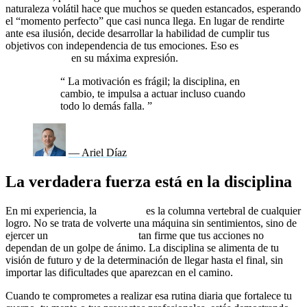
naturaleza volátil hace que muchos se queden estancados, esperando
el “momento perfecto” que casi nunca llega. En lugar de rendirte
ante esa ilusión, decide desarrollar la habilidad de cumplir tus
objetivos con independencia de tus emociones. Eso es
autoliderazgo
en su máxima expresión.
“
La motivación es frágil; la disciplina, en
cambio, te impulsa a actuar incluso cuando
todo lo demás falla.
”
— Ariel Díaz
La verdadera fuerza está en la disciplina
En mi experiencia, la
disciplina
es la columna vertebral de cualquier
logro. No se trata de volverte una máquina sin sentimientos, sino de
ejercer un
liderazgo personal
tan firme que tus acciones no
dependan de un golpe de ánimo. La disciplina se alimenta de tu
visión de futuro y de la determinación de llegar hasta el final, sin
importar las dificultades que aparezcan en el camino.
Cuando te comprometes a realizar esa rutina diaria que fortalece tu