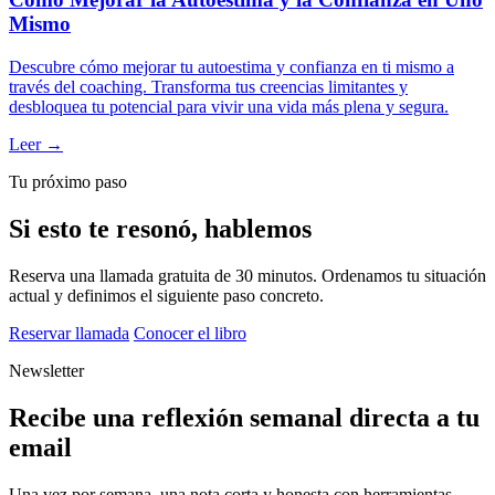
Mismo
Descubre cómo mejorar tu autoestima y confianza en ti mismo a
través del coaching. Transforma tus creencias limitantes y
desbloquea tu potencial para vivir una vida más plena y segura.
Leer →
Tu próximo paso
Si esto te resonó, hablemos
Reserva una llamada gratuita de 30 minutos. Ordenamos tu situación
actual y definimos el siguiente paso concreto.
Reservar llamada
Conocer el libro
Newsletter
Recibe una reflexión semanal directa a tu
email
Una vez por semana, una nota corta y honesta con herramientas