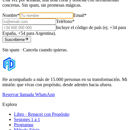
concretas. Sin spam, sin promesas mágicas.
Nombre
*
Email
*
Teléfono
*
Incluye el código de país (ej. +34 para
España, +54 para Argentina).
Suscribirme
Sin spam · Cancela cuando quieras.
He acompañado a más de 15.000 personas en su transformación. Mi
misión: que vivas con propósito, desde adentro hacia afuera.
Reservar llamada
WhatsApp
Explora
Libro · Renacer con Propósito
Sesiones 1 a 1
Programas
Método Fénix