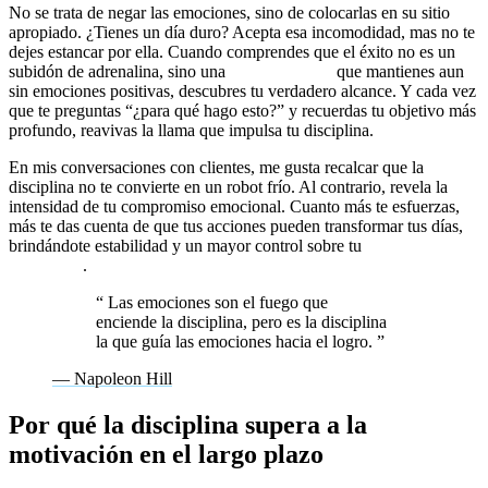
No se trata de negar las emociones, sino de colocarlas en su sitio
apropiado. ¿Tienes un día duro? Acepta esa incomodidad, mas no te
dejes estancar por ella. Cuando comprendes que el éxito no es un
subidón de adrenalina, sino una
acción masiva
que mantienes aun
sin emociones positivas, descubres tu verdadero alcance. Y cada vez
que te preguntas “¿para qué hago esto?” y recuerdas tu objetivo más
profundo, reavivas la llama que impulsa tu disciplina.
En mis conversaciones con clientes, me gusta recalcar que la
disciplina no te convierte en un robot frío. Al contrario, revela la
intensidad de tu compromiso emocional. Cuanto más te esfuerzas,
más te das cuenta de que tus acciones pueden transformar tus días,
brindándote estabilidad y un mayor control sobre tu
gestión
emocional
.
“
Las emociones son el fuego que
enciende la disciplina, pero es la disciplina
la que guía las emociones hacia el logro.
”
— Napoleon Hill
Por qué la disciplina supera a la
motivación en el largo plazo