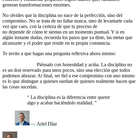
generan transformaciones enormes.
No olvides que la disciplina no nace de la perfección, sino del
compromiso. No se trata de no fallar nunca, sino de levantarte cada
vez que caes, con la certeza de que tu proceso de
autosuperación
no depende de cómo te sientas en un momento puntual. Y si en
algún instante dudas, recuerda los pasos que ya diste, las metas que
alcanzaste y el poder que reside en tu propia constancia.
Te invito a que hagas una pregunta reflexiva ahora mismo:
¿De qué
manera puedo reforzar mi disciplina hoy, para acercarme a la
vida que deseo?
Piénsalo con honestidad y actúa. La disciplina no
es un don reservado para unos pocos, sino una elección que todos
podemos abrazar. Al final, ser fiel a ese compromiso con uno mismo
es lo que distingue a quienes sueñan de quienes realmente hacen que
las cosas sucedan.
“
La disciplina es la diferencia entre querer
algo y acabar haciéndolo realidad.
”
— Ariel Díaz