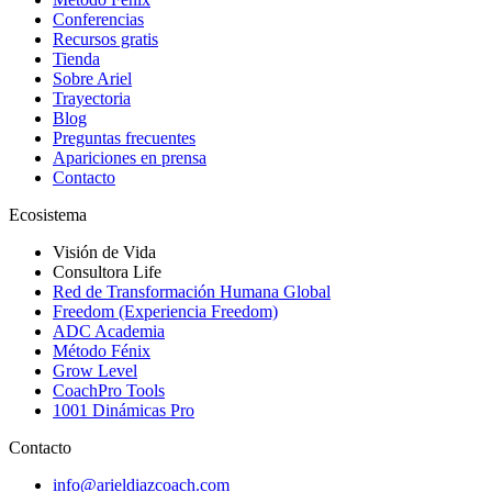
Conferencias
Recursos gratis
Tienda
Sobre Ariel
Trayectoria
Blog
Preguntas frecuentes
Apariciones en prensa
Contacto
Ecosistema
Visión de Vida
Consultora Life
Red de Transformación Humana Global
Freedom (Experiencia Freedom)
ADC Academia
Método Fénix
Grow Level
CoachPro Tools
1001 Dinámicas Pro
Contacto
info@arieldiazcoach.com