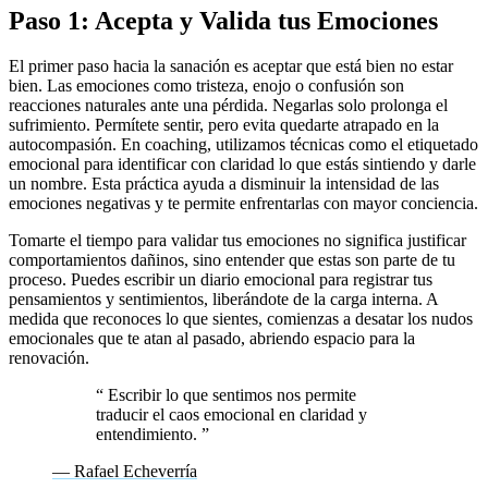
Paso 1: Acepta y Valida tus Emociones
El primer paso hacia la sanación es aceptar que está bien no estar
bien. Las emociones como tristeza, enojo o confusión son
reacciones naturales ante una pérdida. Negarlas solo prolonga el
sufrimiento. Permítete sentir, pero evita quedarte atrapado en la
autocompasión. En coaching, utilizamos técnicas como el etiquetado
emocional para identificar con claridad lo que estás sintiendo y darle
un nombre. Esta práctica ayuda a disminuir la intensidad de las
emociones negativas y te permite enfrentarlas con mayor conciencia.
Tomarte el tiempo para validar tus emociones no significa justificar
comportamientos dañinos, sino entender que estas son parte de tu
proceso. Puedes escribir un diario emocional para registrar tus
pensamientos y sentimientos, liberándote de la carga interna. A
medida que reconoces lo que sientes, comienzas a desatar los nudos
emocionales que te atan al pasado, abriendo espacio para la
renovación.
“
Escribir lo que sentimos nos permite
traducir el caos emocional en claridad y
entendimiento.
”
— Rafael Echeverría