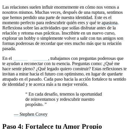
Las relaciones suelen influir enormemente en cómo nos vemos a
nosotros mismos. Muchas veces, después de una ruptura, sentimos
que hemos perdido una parte de nuestra identidad. Este es el
momento perfecto para redescubrir quién eres y qué te
apasiona
.
Reflexiona sobre las actividades que solías disfrutar antes de la
relación y retoma esas prácticas. Inscribirte en un nuevo curso,
explorar un hobby o simplemente volver a salir con tus amigos son
formas poderosas de recordar que eres mucho más que tu relación
pasada.
En el
coaching personal
, trabajamos con preguntas poderosas que
te ayudan a reconectar con tu esencia. Preguntas como: ¿Qué me
hace sentir pleno? ¿Qué legado quiero construir? Estas reflexiones te
invitan a mirar hacia el futuro con optimismo, en lugar de quedarte
atrapado en el pasado. Cada paso hacia la acción fortalece tu sentido
de identidad y te acerca más a tu mejor versión.
“
En cada desafío, tenemos la oportunidad
de reinventarnos y redescubrir nuestro
propósito.
”
— Stephen Covey
Paso 4: Fortalece tu Amor Propio