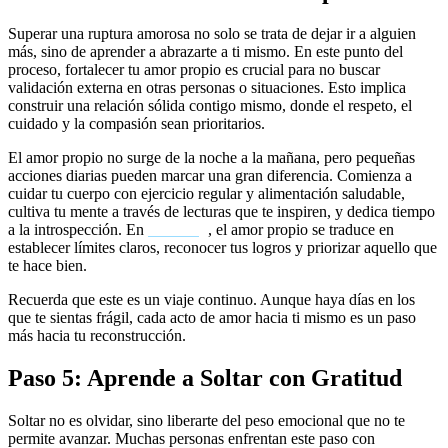
Superar una ruptura amorosa no solo se trata de dejar ir a alguien
más, sino de aprender a abrazarte a ti mismo. En este punto del
proceso, fortalecer tu amor propio es crucial para no buscar
validación externa en otras personas o situaciones. Esto implica
construir una relación sólida contigo mismo, donde el respeto, el
cuidado y la compasión sean prioritarios.
El amor propio no surge de la noche a la mañana, pero pequeñas
acciones diarias pueden marcar una gran diferencia. Comienza a
cuidar tu cuerpo con ejercicio regular y alimentación saludable,
cultiva tu mente a través de lecturas que te inspiren, y dedica tiempo
a la introspección. En
coaching
, el amor propio se traduce en
establecer límites claros, reconocer tus logros y priorizar aquello que
te hace bien.
Recuerda que este es un viaje continuo. Aunque haya días en los
que te sientas frágil, cada acto de amor hacia ti mismo es un paso
más hacia tu reconstrucción.
Paso 5: Aprende a Soltar con Gratitud
Soltar no es olvidar, sino liberarte del peso emocional que no te
permite avanzar. Muchas personas enfrentan este paso con