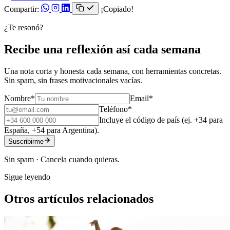
Compartir:
¡Copiado!
¿Te resonó?
Recibe una reflexión así cada semana
Una nota corta y honesta cada semana, con herramientas concretas.
Sin spam, sin frases motivacionales vacías.
Nombre
*
Email
*
Teléfono
*
Incluye el código de país (ej. +34 para
España, +54 para Argentina).
Suscribirme
Sin spam · Cancela cuando quieras.
Sigue leyendo
Otros artículos relacionados