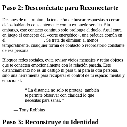
Paso 2: Desconéctate para Reconectarte
Después de una ruptura, la tentación de buscar respuestas o cerrar
ciclos hablando constantemente con tu ex puede ser alta. Sin
embargo, este contacto continuo solo prolonga el duelo. Aquí entra
en juego el concepto del «corte energético», una práctica común en
el
coaching emocional
. Se trata de eliminar, al menos
temporalmente, cualquier forma de contacto o recordatorio constante
de esa persona.
Bloquea redes sociales, evita revisar viejos mensajes y retira objetos
que te conecten emocionalmente con la relación pasada. Este
distanciamiento no es un castigo ni para ti ni para la otra persona,
sino una herramienta para recuperar el control de tu espacio mental y
emocional.
“
La distancia no solo te protege, también
te permite observar con claridad lo que
necesitas para sanar.
”
— Tony Robbins
Paso 3: Reconstruye tu Identidad