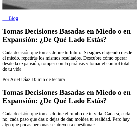
← Blog
Tomas Decisiones Basadas en Miedo o en
Expansión: ¿De Qué Lado Estás?
Cada decisión que tomas define tu futuro. Si sigues eligiendo desde
el miedo, repetirás los mismos resultados. Descubre cómo operar
desde la expansión, romper con la parálisis y tomar el control total
de tu vida.
Por Ariel Díaz
10 min de lectura
Tomas Decisiones Basadas en Miedo o en
Expansión: ¿De Qué Lado Estás?
Cada decisión que tomas define el rumbo de tu vida. Cada sí, cada
no, cada paso que das o dejas de dar, moldea tu realidad. Pero hay
algo que pocas personas se atreven a cuestionar:
¿desde dónde
estás tomando esas decisiones? ¿Desde el miedo o desde la
expansión?