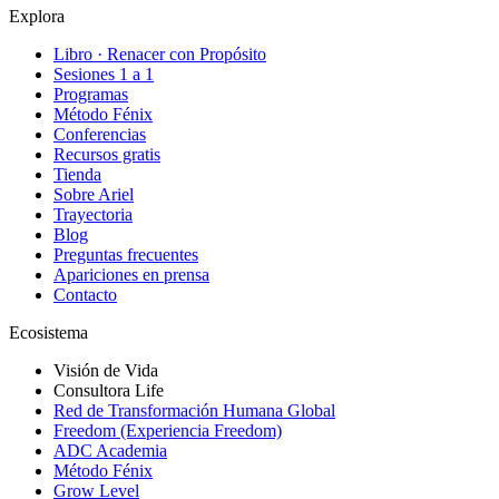
Explora
Libro · Renacer con Propósito
Sesiones 1 a 1
Programas
Método Fénix
Conferencias
Recursos gratis
Tienda
Sobre Ariel
Trayectoria
Blog
Preguntas frecuentes
Apariciones en prensa
Contacto
Ecosistema
Visión de Vida
Consultora Life
Red de Transformación Humana Global
Freedom (Experiencia Freedom)
ADC Academia
Método Fénix
Grow Level