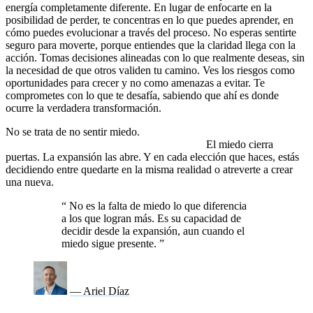
energía completamente diferente. En lugar de enfocarte en la
posibilidad de perder, te concentras en lo que puedes aprender, en
cómo puedes evolucionar a través del proceso. No esperas sentirte
seguro para moverte, porque entiendes que la claridad llega con la
acción. Tomas decisiones alineadas con lo que realmente deseas, sin
la necesidad de que otros validen tu camino. Ves los riesgos como
oportunidades para crecer y no como amenazas a evitar. Te
comprometes con lo que te desafía, sabiendo que ahí es donde
ocurre la verdadera transformación.
No se trata de no sentir miedo.
Se trata de no permitir que el
miedo sea quien tome las decisiones por ti.
El miedo cierra
puertas. La expansión las abre. Y en cada elección que haces, estás
decidiendo entre quedarte en la misma realidad o atreverte a crear
una nueva.
“
No es la falta de miedo lo que diferencia
a los que logran más. Es su capacidad de
decidir desde la expansión, aun cuando el
miedo sigue presente.
”
— Ariel Díaz