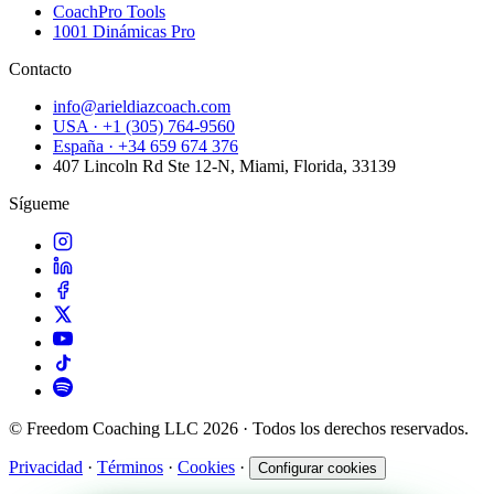
CoachPro Tools
1001 Dinámicas Pro
Contacto
info@arieldiazcoach.com
USA · +1 (305) 764-9560
España · +34 659 674 376
407 Lincoln Rd Ste 12-N, Miami, Florida, 33139
Sígueme
© Freedom Coaching LLC 2026 · Todos los derechos reservados.
Privacidad
·
Términos
·
Cookies
·
Configurar cookies