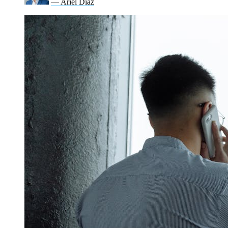
— Ariel Díaz