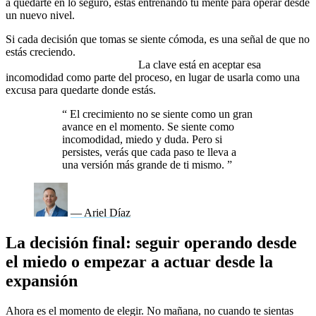
a quedarte en lo seguro, estás entrenando tu mente para operar desde
un nuevo nivel.
Si cada decisión que tomas se siente cómoda, es una señal de que no
estás creciendo.
El progreso real siempre trae consigo momentos
de incertidumbre y desafío.
La clave está en aceptar esa
incomodidad como parte del proceso, en lugar de usarla como una
excusa para quedarte donde estás.
“
El crecimiento no se siente como un gran
avance en el momento. Se siente como
incomodidad, miedo y duda. Pero si
persistes, verás que cada paso te lleva a
una versión más grande de ti mismo.
”
— Ariel Díaz
La decisión final: seguir operando desde
el miedo o empezar a actuar desde la
expansión
Ahora es el momento de elegir. No mañana, no cuando te sientas