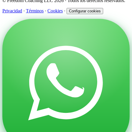
© Freedom Coaching LLC 2026 · Todos los derechos reservados.
Privacidad
·
Términos
·
Cookies
·
Configurar cookies