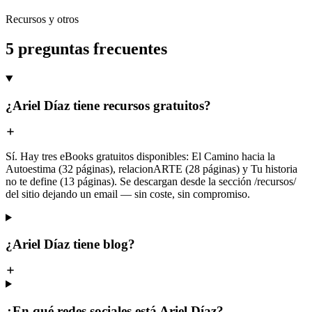
Recursos y otros
5 preguntas frecuentes
¿Ariel Díaz tiene recursos gratuitos?
Sí. Hay tres eBooks gratuitos disponibles: El Camino hacia la
Autoestima (32 páginas), relacionARTE (28 páginas) y Tu historia
no te define (13 páginas). Se descargan desde la sección /recursos/
del sitio dejando un email — sin coste, sin compromiso.
¿Ariel Díaz tiene blog?
¿En qué redes sociales está Ariel Díaz?