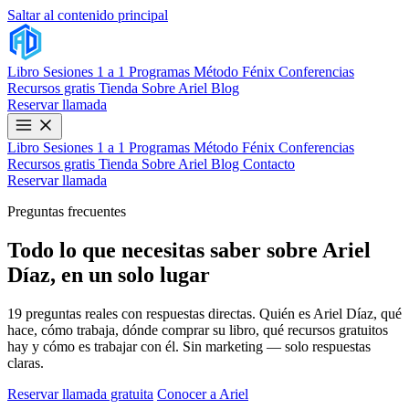
Saltar al contenido principal
Libro
Sesiones 1 a 1
Programas
Método Fénix
Conferencias
Recursos gratis
Tienda
Sobre Ariel
Blog
Reservar llamada
Libro
Sesiones 1 a 1
Programas
Método Fénix
Conferencias
Recursos gratis
Tienda
Sobre Ariel
Blog
Contacto
Reservar llamada
Preguntas frecuentes
Todo lo que necesitas saber sobre Ariel
Díaz, en un solo lugar
19 preguntas reales con respuestas directas. Quién es Ariel Díaz, qué
hace, cómo trabaja, dónde comprar su libro, qué recursos gratuitos
hay y cómo es trabajar con él. Sin marketing — solo respuestas
claras.
Reservar llamada gratuita
Conocer a Ariel