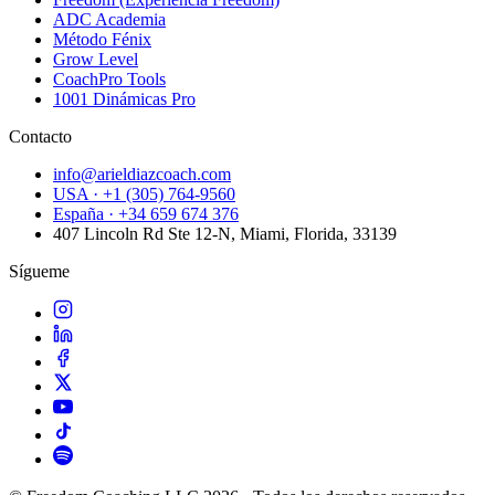
ADC Academia
Método Fénix
Grow Level
CoachPro Tools
1001 Dinámicas Pro
Contacto
info@arieldiazcoach.com
USA · +1 (305) 764-9560
España · +34 659 674 376
407 Lincoln Rd Ste 12-N, Miami, Florida, 33139
Sígueme