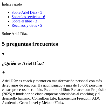
Índice rápido
Sobre Ariel Díaz
·
5
Sobre los servicios
·
6
Sobre el libro
·
3
Recursos y otros
·
5
Sobre Ariel Díaz
5 preguntas frecuentes
¿Quién es Ariel Díaz?
Ariel Díaz es coach y mentor en transformación personal con más
de 28 años de práctica. Ha acompañado a más de 15.000 personas
en sus procesos de cambio. Es autor del libro Renacer con Propósito
(2025) y fundador de cinco empresas vinculadas al coaching y el
desarrollo humano: Consultora Life, Experiencia Freedom, ADC
Academia, Grow Level y Método Fénix.