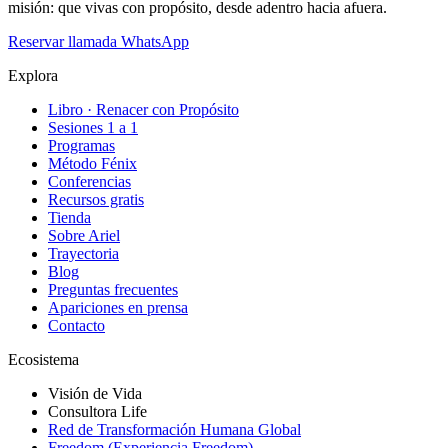
misión: que vivas con propósito, desde adentro hacia afuera.
Reservar llamada
WhatsApp
Explora
Libro · Renacer con Propósito
Sesiones 1 a 1
Programas
Método Fénix
Conferencias
Recursos gratis
Tienda
Sobre Ariel
Trayectoria
Blog
Preguntas frecuentes
Apariciones en prensa
Contacto
Ecosistema
Visión de Vida
Consultora Life
Red de Transformación Humana Global
Freedom (Experiencia Freedom)