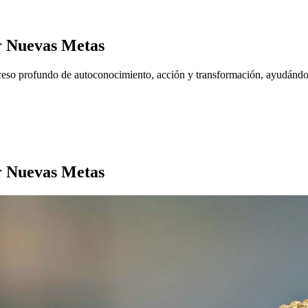
r Nuevas Metas
oceso profundo de autoconocimiento, acción y transformación, ayudándot
r Nuevas Metas