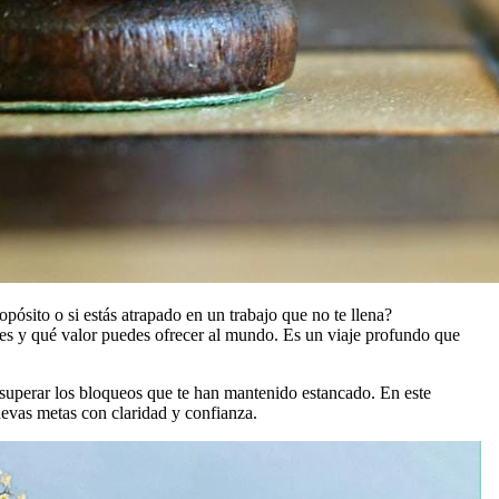
pósito o si estás atrapado en un trabajo que no te llena?
res y qué valor puedes ofrecer al mundo. Es un viaje profundo que
y superar los bloqueos que te han mantenido estancado. En este
uevas metas con claridad y confianza.