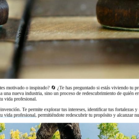
es motivado o inspirado? 🔄 ¿Te has preguntado si estás viviendo tu pro
o a una nueva industria, sino un proceso de redescubrimiento de quién e
tu vida profesional.
nvención. Te permite explorar tus intereses, identificar tus fortalezas 
tu vida profesional
, permitiéndote redescubrir tu propósito y alcanzar n