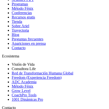
Programas
Método Fénix
Conferencias
Recursos gratis
Tienda
Sobre Ariel
Trayectoria
Blog
Preguntas frecuentes
Apariciones en prensa
Contacto
Ecosistema
Visión de Vida
Consultora Life
Red de Transformación Humana Global
Freedom (Experiencia Freedom)
ADC Academia
Método Fénix
Grow Level
CoachPro Tools
1001 Dinámicas Pro
Contacto