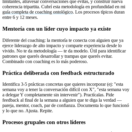
limitantes, atravesar conversaciones que evitas, y construir nueva
coherencia tripartita. Cubrí esta metodología en profundidad en mi
guía completa de coaching ontológico
. Los procesos típicos duran
entre 6 y 12 meses.
Mentoría con un líder cuyo impacto ya existe
Diferente del coaching: la mentoría te conecta con alguien que ya
ejerce liderazgo de alto impacto y comparte experiencia desde lo
vivido. No te da metodología — te da modelo. Útil para identificar
patrones que querés desarrollar y trampas que querés evitar.
Combinado con coaching es lo más poderoso.
Práctica deliberada con feedback estructurado
Identifica 3-5 prácticas concretas que quieres incorporar (ej: "esta
semana voy a tener la conversación difícil con X", "esta semana voy
a delegar Y completamente sin intervenir"). Practícalas. Pide
feedback al final de la semana a alguien que te diga la verdad —
pareja, mentor, coach, par de confianza. Documenta lo que funcionó
y lo que no. Ajusta. Repite.
Procesos grupales con otros líderes