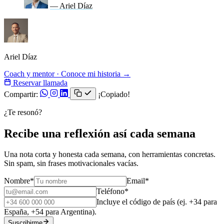
— Ariel Díaz
Ariel Díaz
Coach y mentor · Conoce mi historia →
Reservar llamada
Compartir:
¡Copiado!
¿Te resonó?
Recibe una reflexión así cada semana
Una nota corta y honesta cada semana, con herramientas concretas.
Sin spam, sin frases motivacionales vacías.
Nombre
*
Email
*
Teléfono
*
Incluye el código de país (ej. +34 para
España, +54 para Argentina).
Suscribirme