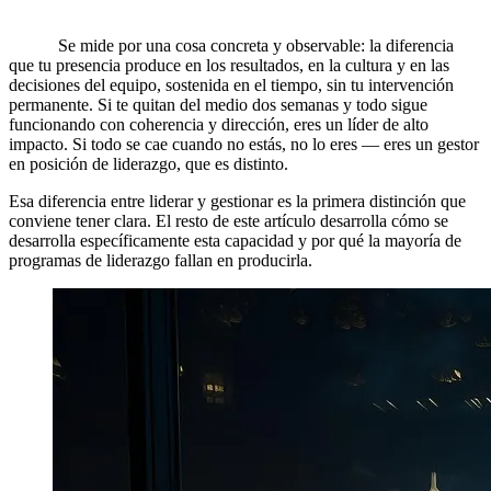
El liderazgo de alto impacto no se mide por cuánto carisma
tienes, cuántas personas te siguen o cuántas presentaciones
haces.
Se mide por una cosa concreta y observable: la diferencia
que tu presencia produce en los resultados, en la cultura y en las
decisiones del equipo, sostenida en el tiempo, sin tu intervención
permanente. Si te quitan del medio dos semanas y todo sigue
funcionando con coherencia y dirección, eres un líder de alto
impacto. Si todo se cae cuando no estás, no lo eres — eres un gestor
en posición de liderazgo, que es distinto.
Esa diferencia entre liderar y gestionar es la primera distinción que
conviene tener clara. El resto de este artículo desarrolla cómo se
desarrolla específicamente esta capacidad y por qué la mayoría de
programas de liderazgo fallan en producirla.