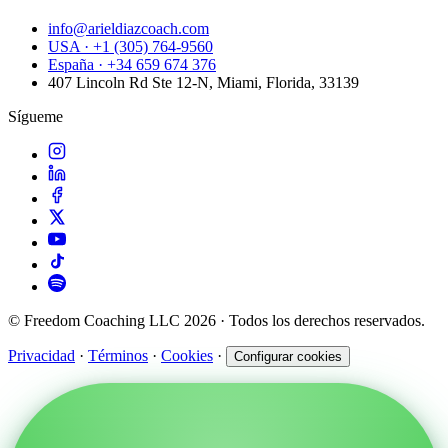
info@arieldiazcoach.com
USA · +1 (305) 764-9560
España · +34 659 674 376
407 Lincoln Rd Ste 12-N, Miami, Florida, 33139
Sígueme
© Freedom Coaching LLC 2026 · Todos los derechos reservados.
Privacidad
·
Términos
·
Cookies
·
Configurar cookies