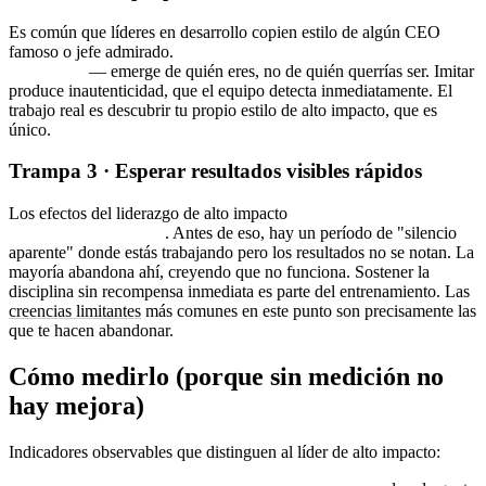
Es común que líderes en desarrollo copien estilo de algún CEO
famoso o jefe admirado.
El liderazgo de alto impacto es
identitario
— emerge de quién eres, no de quién querrías ser. Imitar
produce inautenticidad, que el equipo detecta inmediatamente. El
trabajo real es descubrir tu propio estilo de alto impacto, que es
único.
Trampa 3 · Esperar resultados visibles rápidos
Los efectos del liderazgo de alto impacto
tardan 6-18 meses en ser
visibles externamente
. Antes de eso, hay un período de "silencio
aparente" donde estás trabajando pero los resultados no se notan. La
mayoría abandona ahí, creyendo que no funciona. Sostener la
disciplina sin recompensa inmediata es parte del entrenamiento. Las
creencias limitantes
más comunes en este punto son precisamente las
que te hacen abandonar.
Cómo medirlo (porque sin medición no
hay mejora)
Indicadores observables que distinguen al líder de alto impacto: