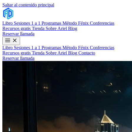
Saltar al contenido principal
Libro
Sesiones 1 a 1
Programas
Método Fénix
Conferencias
Recursos gratis
Tienda
Sobre Ariel
Blog
Reservar llamada
Libro
Sesiones 1 a 1
Programas
Método Fénix
Conferencias
Recursos gratis
Tienda
Sobre Ariel
Blog
Contacto
Reservar llamada