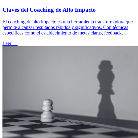
Claves del Coaching de Alto Impacto
El coaching de alto impacto es una herramienta transformadora que
permite alcanzar resultados rápidos y significativos. Con técnicas
específicas como el establecimiento de metas claras, feedback
continuo y PNL, potencia el desarrollo personal y profesional.
Leer →