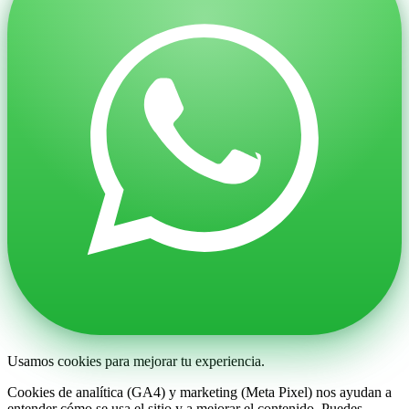
Usamos cookies para mejorar tu experiencia.
Cookies de analítica (GA4) y marketing (Meta Pixel) nos ayudan a
entender cómo se usa el sitio y a mejorar el contenido. Puedes