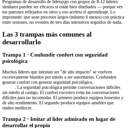
Programas de desarrollo de liderazgo con grupos de 8-12 líderes
similares pueden ser eficaces si están bien diseñados — porque ves
tus patrones reflejados en otros y eso acelera el aprendizaje. Lo
importante: que sean procesos largos (mínimo 6 meses) con práctica
entre sesiones, no eventos de tres días intensivos seguidos de nada.
Las 3 trampas más comunes al
desarrollarlo
Trampa 1 · Confundir confort con seguridad
psicológica
Muchos líderes que intentan ser "de alto impacto" se vuelven
excesivamente blandos por miedo a ser autoritarios. Confunden
generar confort con generar seguridad psicológica.
No son lo
mismo
. La seguridad psicológica permite conversaciones difíciles
sin miedo al castigo. El confort excesivo evita las conversaciones
difíciles para no incomodar. El primero produce equipos honestos y
de alto rendimiento. El segundo produce equipos amables que
rinden mediocre.
Trampa 2 · Imitar al líder admirado en lugar de
desarrollar el propio