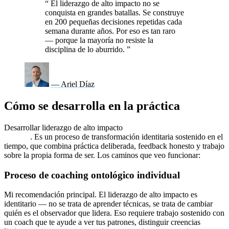
“
El liderazgo de alto impacto no se
conquista en grandes batallas. Se construye
en 200 pequeñas decisiones repetidas cada
semana durante años. Por eso es tan raro
— porque la mayoría no resiste la
disciplina de lo aburrido.
”
— Ariel Díaz
Cómo se desarrolla en la práctica
Desarrollar liderazgo de alto impacto
no es un curso de un fin de
semana
. Es un proceso de transformación identitaria sostenido en el
tiempo, que combina práctica deliberada, feedback honesto y trabajo
sobre la propia forma de ser. Los caminos que veo funcionar:
Proceso de coaching ontológico individual
Mi recomendación principal. El liderazgo de alto impacto es
identitario — no se trata de aprender técnicas, se trata de cambiar
quién es el observador que lidera. Eso requiere trabajo sostenido con
un coach que te ayude a ver tus patrones, distinguir creencias