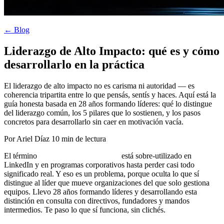
← Blog
Liderazgo de Alto Impacto: qué es y cómo
desarrollarlo en la práctica
El liderazgo de alto impacto no es carisma ni autoridad — es
coherencia tripartita entre lo que pensás, sentís y haces. Aquí está la
guía honesta basada en 28 años formando líderes: qué lo distingue
del liderazgo común, los 5 pilares que lo sostienen, y los pasos
concretos para desarrollarlo sin caer en motivación vacía.
Por Ariel Díaz
10 min de lectura
El término
liderazgo de alto impacto
está sobre-utilizado en
LinkedIn y en programas corporativos hasta perder casi todo
significado real. Y eso es un problema, porque oculta lo que sí
distingue al líder que mueve organizaciones del que solo gestiona
equipos. Llevo 28 años formando líderes y desarrollando esta
distinción en consulta con directivos, fundadores y mandos
intermedios. Te paso lo que sí funciona, sin clichés.