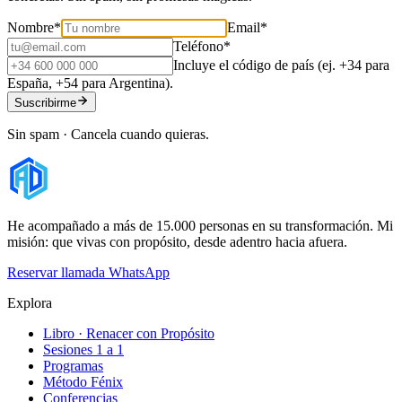
Nombre
*
Email
*
Teléfono
*
Incluye el código de país (ej. +34 para
España, +54 para Argentina).
Suscribirme
Sin spam · Cancela cuando quieras.
He acompañado a más de 15.000 personas en su transformación. Mi
misión: que vivas con propósito, desde adentro hacia afuera.
Reservar llamada
WhatsApp
Explora
Libro · Renacer con Propósito
Sesiones 1 a 1
Programas
Método Fénix
Conferencias