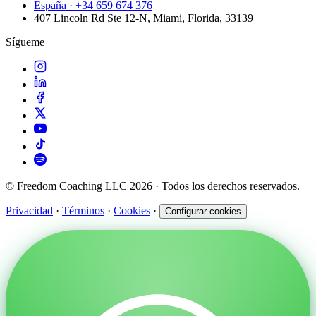
España · +34 659 674 376
407 Lincoln Rd Ste 12-N, Miami, Florida, 33139
Sígueme
© Freedom Coaching LLC 2026 · Todos los derechos reservados.
Privacidad
·
Términos
·
Cookies
·
Configurar cookies