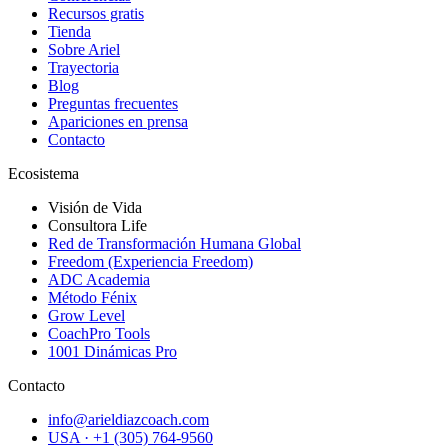
Recursos gratis
Tienda
Sobre Ariel
Trayectoria
Blog
Preguntas frecuentes
Apariciones en prensa
Contacto
Ecosistema
Visión de Vida
Consultora Life
Red de Transformación Humana Global
Freedom (Experiencia Freedom)
ADC Academia
Método Fénix
Grow Level
CoachPro Tools
1001 Dinámicas Pro
Contacto
info@arieldiazcoach.com
USA · +1 (305) 764-9560