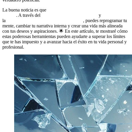
La buena noticia es que
romper esas barreras mentales es
posible
. A través del
Coaching Transformacional
y
la
Programación Neurolingüística (PNL)
, puedes reprogramar tu
mente, cambiar tu narrativa interna y crear una vida más alineada
con tus deseos y aspiraciones. 🌟 En este artículo, te mostraré cómo
estas poderosas herramientas pueden ayudarte a superar los límites
que te has impuesto y a avanzar hacia el éxito en tu vida personal y
profesional.