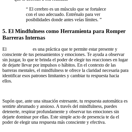
“
El cerebro es un músculo que se fortalece
con el uso adecuado. Entrénalo para ver
posibilidades donde antes veías límites.
”
5. El Mindfulness como Herramienta para Romper
Barreras Internas
El
mindfulness
es una práctica que te permite estar presente y
consciente de tus pensamientos y emociones. Te ayuda a observar
sin juzgar, lo que te brinda el poder de elegir tus reacciones en lugar
de dejarte llevar por impulsos o hábitos. En el contexto de las
barreras mentales, el mindfulness te ofrece la claridad necesaria para
identificar esos patrones limitantes y cambiar tu respuesta hacia
ellos.
Ejemplo práctico:
Supón que, ante una situación estresante, tu respuesta automática es
sentirte abrumado y ansioso. A través del mindfulness, puedes
detenerte, respirar profundamente y observar tus emociones sin
dejarte dominar por ellas. Este simple acto de presencia te da el
poder de elegir una respuesta más consciente y efectiva.