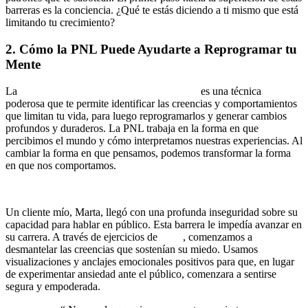
barreras es la conciencia. ¿Qué te estás diciendo a ti mismo que está
limitando tu crecimiento?
2. Cómo la PNL Puede Ayudarte a Reprogramar tu
Mente
La
Programación Neurolingüística (PNL)
es una técnica
poderosa que te permite identificar las creencias y comportamientos
que limitan tu vida, para luego reprogramarlos y generar cambios
profundos y duraderos. La PNL trabaja en la forma en que
percibimos el mundo y cómo interpretamos nuestras experiencias. Al
cambiar la forma en que pensamos, podemos transformar la forma
en que nos comportamos.
Ejemplo práctico:
Un cliente mío, Marta, llegó con una profunda inseguridad sobre su
capacidad para hablar en público. Esta barrera le impedía avanzar en
su carrera. A través de ejercicios de
PNL
, comenzamos a
desmantelar las creencias que sostenían su miedo. Usamos
visualizaciones y anclajes emocionales positivos para que, en lugar
de experimentar ansiedad ante el público, comenzara a sentirse
segura y empoderada.