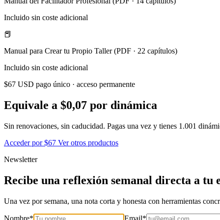
Manual del Facilitador Profesional (PDF · 14 capítulos)
Incluido sin coste adicional
📕
Manual para Crear tu Propio Taller (PDF · 22 capítulos)
Incluido sin coste adicional
$67 USD pago único · acceso permanente
Equivale a $0,07 por dinámica
Sin renovaciones, sin caducidad. Pagas una vez y tienes 1.001 dinám
Acceder por $67
Ver otros productos
Newsletter
Recibe una reflexión semanal directa a tu 
Una vez por semana, una nota corta y honesta con herramientas concr
Nombre
*
Email
*