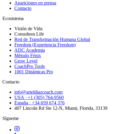
Apariciones en prensa
Contacto
Ecosistema
Visión de Vida
Consultora Life
Red de Transformación Humana Global
Freedom (Experiencia Freedom)
ADC Academia
Método Fénix
Grow Level
CoachPro Tools
1001 Dinámicas Pro
Contacto
info@arieldiazcoach.com
USA · +1 (305) 764-9560
España · +34 659 674 376
407 Lincoln Rd Ste 12-N, Miami, Florida, 33139
Sígueme