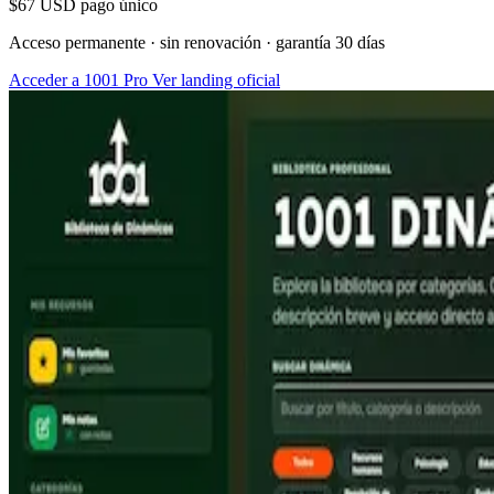
$67 USD pago único
Acceso permanente · sin renovación · garantía 30 días
Acceder a 1001 Pro
Ver landing oficial