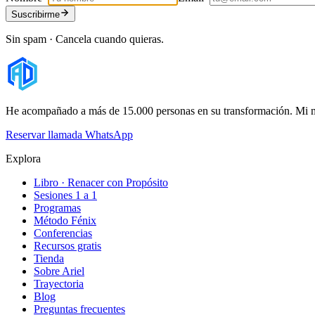
Suscribirme
Sin spam · Cancela cuando quieras.
He acompañado a más de 15.000 personas en su transformación. Mi mis
Reservar llamada
WhatsApp
Explora
Libro · Renacer con Propósito
Sesiones 1 a 1
Programas
Método Fénix
Conferencias
Recursos gratis
Tienda
Sobre Ariel
Trayectoria
Blog
Preguntas frecuentes