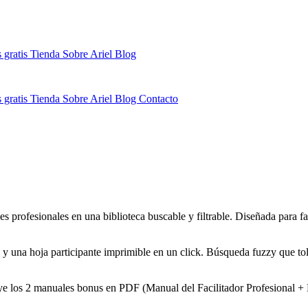
 gratis
Tienda
Sobre Ariel
Blog
 gratis
Tienda
Sobre Ariel
Blog
Contacto
 profesionales en una biblioteca buscable y filtrable. Diseñada para fa
 y una hoja participante imprimible en un click. Búsqueda fuzzy que toler
e los 2 manuales bonus en PDF (Manual del Facilitador Profesional + M