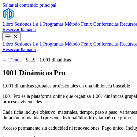
Saltar al contenido principal
Libro
Sesiones 1 a 1
Programas
Método Fénix
Conferencias
Recursos
Reservar llamada
Libro
Sesiones 1 a 1
Programas
Método Fénix
Conferencias
Recursos
Reservar llamada
← Tienda
· SaaS · 1.001 dinámicas
1001 Dinámicas Pro
1.001 dinámicas grupales profesionales en una biblioteca buscable
1001 Pro es la plataforma online que organiza 1.001 dinámicas grupales
procesos vivenciales.
Cada ficha incluye objetivo, materiales, tiempo, paso a paso, variantes
duración, modalidad (presencial/virtual/híbrido) y tamaño de grupo.
Acceso permanente sin caducidad ni renovaciones. Pago único. Incluy