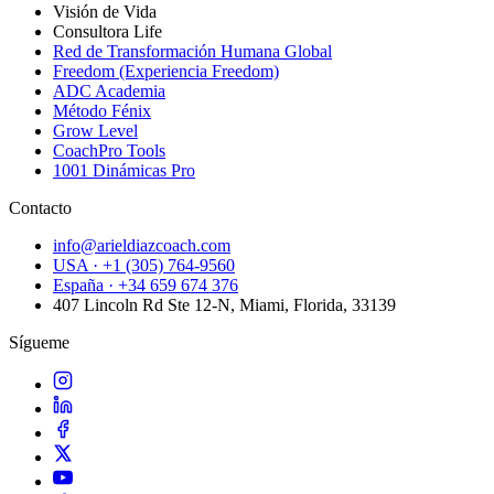
Visión de Vida
Consultora Life
Red de Transformación Humana Global
Freedom (Experiencia Freedom)
ADC Academia
Método Fénix
Grow Level
CoachPro Tools
1001 Dinámicas Pro
Contacto
info@arieldiazcoach.com
USA · +1 (305) 764-9560
España · +34 659 674 376
407 Lincoln Rd Ste 12-N, Miami, Florida, 33139
Sígueme