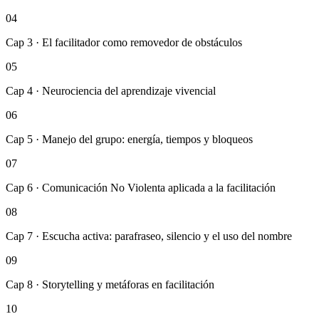
04
Cap 3 · El facilitador como removedor de obstáculos
05
Cap 4 · Neurociencia del aprendizaje vivencial
06
Cap 5 · Manejo del grupo: energía, tiempos y bloqueos
07
Cap 6 · Comunicación No Violenta aplicada a la facilitación
08
Cap 7 · Escucha activa: parafraseo, silencio y el uso del nombre
09
Cap 8 · Storytelling y metáforas en facilitación
10