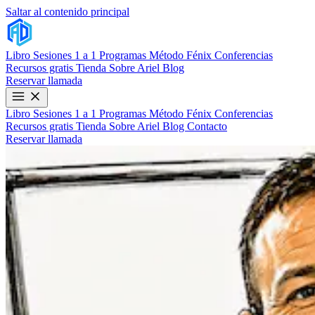
Saltar al contenido principal
Libro
Sesiones 1 a 1
Programas
Método Fénix
Conferencias
Recursos gratis
Tienda
Sobre Ariel
Blog
Reservar llamada
Libro
Sesiones 1 a 1
Programas
Método Fénix
Conferencias
Recursos gratis
Tienda
Sobre Ariel
Blog
Contacto
Reservar llamada