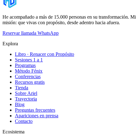
He acompañado a más de 15.000 personas en su transformación. Mi
misión: que vivas con propósito, desde adentro hacia afuera.
Reservar llamada
WhatsApp
Explora
Libro · Renacer con Propósito
Sesiones 1 a 1
Programas
Método Fénix
Conferencias
Recursos gratis
Tienda
Sobre Ariel
Trayectoria
Blog
Preguntas frecuentes
Apariciones en prensa
Contacto
Ecosistema