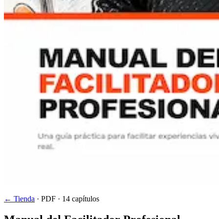
← Tienda
· PDF · 14 capítulos