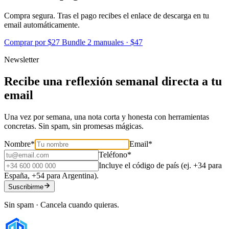
Compra segura. Tras el pago recibes el enlace de descarga en tu
email automáticamente.
Comprar por $27
Bundle 2 manuales · $47
Newsletter
Recibe una reflexión semanal directa a tu
email
Una vez por semana, una nota corta y honesta con herramientas
concretas. Sin spam, sin promesas mágicas.
Nombre
*
Email
*
Teléfono
*
Incluye el código de país (ej. +34 para
España, +54 para Argentina).
Suscribirme
Sin spam · Cancela cuando quieras.