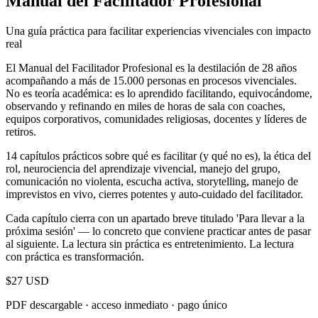
Manual del Facilitador Profesional
Una guía práctica para facilitar experiencias vivenciales con impacto
real
El Manual del Facilitador Profesional es la destilación de 28 años
acompañando a más de 15.000 personas en procesos vivenciales.
No es teoría académica: es lo aprendido facilitando, equivocándome,
observando y refinando en miles de horas de sala con coaches,
equipos corporativos, comunidades religiosas, docentes y líderes de
retiros.
14 capítulos prácticos sobre qué es facilitar (y qué no es), la ética del
rol, neurociencia del aprendizaje vivencial, manejo del grupo,
comunicación no violenta, escucha activa, storytelling, manejo de
imprevistos en vivo, cierres potentes y auto-cuidado del facilitador.
Cada capítulo cierra con un apartado breve titulado 'Para llevar a la
próxima sesión' — lo concreto que conviene practicar antes de pasar
al siguiente. La lectura sin práctica es entretenimiento. La lectura
con práctica es transformación.
$27 USD
PDF descargable · acceso inmediato · pago único