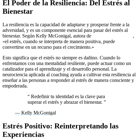
El Poder de la Resiliencia: Del Estrés al
Bienestar
La resiliencia es la capacidad de adaptarse y prosperar frente a la
adversidad, y es un componente esencial para pasar del estrés al
bienestar. Según Kelly McGonigal, autora de
The Upside of Stress
,
«el estrés, cuando se interpreta de manera positiva, puede
convertirse en un recurso para el crecimiento.»
Esto significa que el estrés no siempre es dañino. Cuando lo
enfrentamos con una mentalidad resiliente, puede actuar como un
catalizador para el aprendizaje y el desarrollo personal. La
neurociencia aplicada al coaching ayuda a cultivar esta resiliencia al
enseñar a las personas a responder al estrés de manera consciente y
empoderada.
“
Redefinir tu identidad es la clave para
superar el estrés y abrazar el bienestar.
”
— Kelly McGonigal
Estrés Positivo: Reinterpretando las
Experiencias