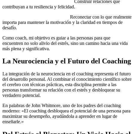
Fortalecimiento de redes de apoyo:
Construir relaciones que
contribuyan a tu resiliencia y felicidad.
Definición de un propósito claro:
Reconectar con lo que realmente
importa para mantener la motivación y la claridad en tiempos de
desafío.
Como coach, mi objetivo es guiar a las personas para que
encuentren no solo alivio del estrés, sino un camino hacia una vida
más plena y significativa.
La Neurociencia y el Futuro del Coaching
La integración de la neurociencia en el coaching representa el futuro
del desarrollo personal. Al combinar el conocimiento científico sobre
el cerebro con técnicas prácticas, esta disciplina permite a las
personas transformar su relación con el estrés y desbloquear su
verdadero potencial.
En palabras de John Whitmore, uno de los padres del coaching
moderno: «El coaching desbloquea el potencial de una persona para
maximizar su desempeño, ayudándola a aprender en lugar de
enseñarle.»