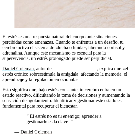
El estrés es una respuesta natural del cuerpo ante situaciones
percibidas como amenazas. Cuando te enfrentas a un desafío, tu
cerebro activa el sistema de «lucha o huida», liberando cortisol y
adrenalina. Aunque este mecanismo es esencial para la
supervivencia, un estrés prolongado puede ser perjudicial.
Daniel Goleman
, autor de
Inteligencia Emocional
, explica que «el
estrés crónico sobreestimula la amígdala, afectando la memoria, el
aprendizaje y la regulación emocional.»
Esto significa que, bajo estrés constante, tu cerebro entra en un
estado reactivo, dificultando la toma de decisiones y aumentando la
sensación de agotamiento. Identificar y gestionar este estado es
fundamental para recuperar el bienestar.
“
El estrés no es tu enemigo; aprender a
gestionarlo es la clave.
”
— Daniel Goleman