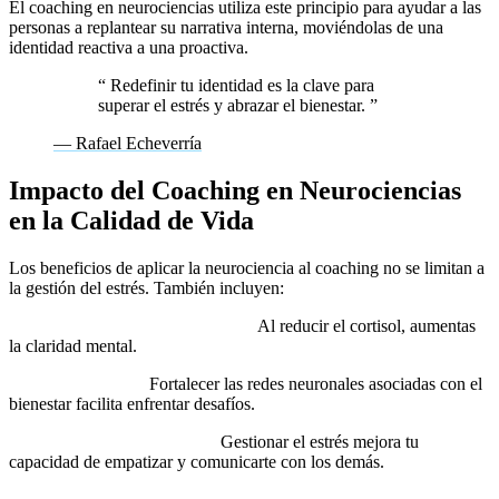
El coaching en neurociencias utiliza este principio para ayudar a las
personas a replantear su narrativa interna, moviéndolas de una
identidad reactiva a una proactiva.
“
Redefinir tu identidad es la clave para
superar el estrés y abrazar el bienestar.
”
— Rafael Echeverría
Impacto del Coaching en Neurociencias
en la Calidad de Vida
Los beneficios de aplicar la neurociencia al coaching no se limitan a
la gestión del estrés. También incluyen:
Mejora en la toma de decisiones:
Al reducir el cortisol, aumentas
la claridad mental.
Mayor resiliencia:
Fortalecer las redes neuronales asociadas con el
bienestar facilita enfrentar desafíos.
Conexiones más auténticas:
Gestionar el estrés mejora tu
capacidad de empatizar y comunicarte con los demás.