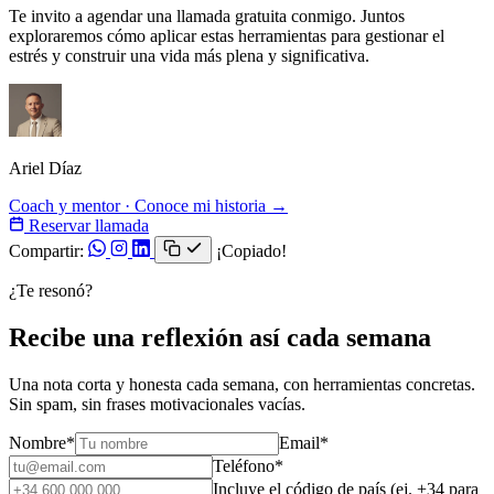
Te invito a agendar una llamada gratuita conmigo. Juntos
exploraremos cómo aplicar estas herramientas para gestionar el
estrés y construir una vida más plena y significativa.
Ariel Díaz
Coach y mentor · Conoce mi historia →
Reservar llamada
Compartir:
¡Copiado!
¿Te resonó?
Recibe una reflexión así cada semana
Una nota corta y honesta cada semana, con herramientas concretas.
Sin spam, sin frases motivacionales vacías.
Nombre
*
Email
*
Teléfono
*
Incluye el código de país (ej. +34 para