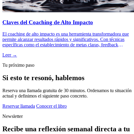
Claves del Coaching de Alto Impacto
El coaching de alto impacto es una herramienta transformadora que
permite alcanzar resultados rápidos y significativos. Con técnicas
específicas como el establecimiento de metas claras, feedback
continuo y PNL, potencia el desarrollo personal y profesional.
Leer →
Tu próximo paso
Si esto te resonó, hablemos
Reserva una llamada gratuita de 30 minutos. Ordenamos tu situación
actual y definimos el siguiente paso concreto.
Reservar llamada
Conocer el libro
Newsletter
Recibe una reflexión semanal directa a tu