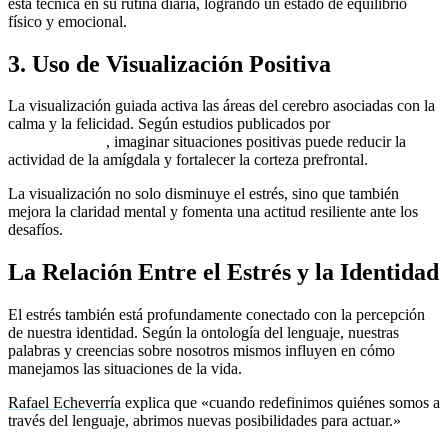
esta técnica en su rutina diaria, logrando un estado de equilibrio
físico y emocional.
3. Uso de Visualización Positiva
La visualización guiada activa las áreas del cerebro asociadas con la
calma y la felicidad. Según estudios publicados por
Harvard
Medical School
, imaginar situaciones positivas puede reducir la
actividad de la amígdala y fortalecer la corteza prefrontal.
La visualización no solo disminuye el estrés, sino que también
mejora la claridad mental y fomenta una actitud resiliente ante los
desafíos.
La Relación Entre el Estrés y la Identidad
El estrés también está profundamente conectado con la percepción
de nuestra identidad. Según la ontología del lenguaje, nuestras
palabras y creencias sobre nosotros mismos influyen en cómo
manejamos las situaciones de la vida.
Rafael Echeverría
explica que «cuando redefinimos quiénes somos a
través del lenguaje, abrimos nuevas posibilidades para actuar.»