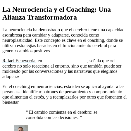
La Neurociencia y el Coaching: Una
Alianza Transformadora
La neurociencia ha demostrado que el cerebro tiene una capacidad
asombrosa para cambiar y adaptarse, conocida como
neuroplasticidad. Este concepto es clave en el coaching, donde se
utilizan estrategias basadas en el funcionamiento cerebral para
generar cambios positivos.
Rafael Echeverría
, en
Ontología del Lenguaje
, señala que «el
cerebro no solo reacciona al entorno, sino que también puede ser
moldeado por las conversaciones y las narrativas que elegimos
adoptar.»
En el coaching en neurociencias, esta idea se aplica al ayudar a las
personas a identificar patrones de pensamiento y comportamiento
que alimentan el estrés, y a reemplazarlos por otros que fomenten el
bienestar.
“
El cambio comienza en el cerebro; se
consolida con las decisiones.
”