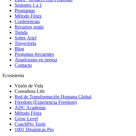
Sesiones 1 a 1
Programas
Método Fénix
Conferencias
Recursos gratis
Tienda
Sobre Ariel
Trayectoria
Blog
Preguntas frecuentes
Apariciones en prensa
Contacto
Ecosistema
Visión de Vida
Consultora Life
Red de Transformación Humana Global
Freedom (Experiencia Freedom)
ADC Academia
Método Fénix
Grow Level
CoachPro Tools
1001 Dinámicas Pro