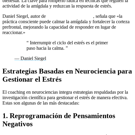
bienestar. La clave para romperlo radica en técnicas que regulen la
actividad de la amígdala y reduzcan la respuesta de estrés.
Daniel Siegel, autor de
Mindfulness y el cerebro
, señala que «la
práctica consciente puede calmar la amígdala y fortalecer la corteza
prefrontal, mejorando la capacidad de responder en lugar de
reaccionar.»
“
Interrumpir el ciclo del estrés es el primer
paso hacia la calma.
”
— Daniel Siegel
Estrategias Basadas en Neurociencia para
Gestionar el Estrés
El coaching en neurociencias integra estrategias respaldadas por la
investigación científica para gestionar el estrés de manera efectiva.
Estas son algunas de las más destacadas:
1. Reprogramación de Pensamientos
Negativos