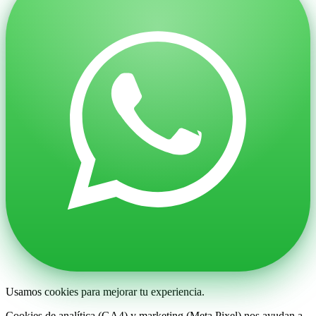
Usamos cookies para mejorar tu experiencia.
Cookies de analítica (GA4) y marketing (Meta Pixel) nos ayudan a