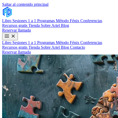
Saltar al contenido principal
Libro
Sesiones 1 a 1
Programas
Método Fénix
Conferencias
Recursos gratis
Tienda
Sobre Ariel
Blog
Reservar llamada
Libro
Sesiones 1 a 1
Programas
Método Fénix
Conferencias
Recursos gratis
Tienda
Sobre Ariel
Blog
Contacto
Reservar llamada