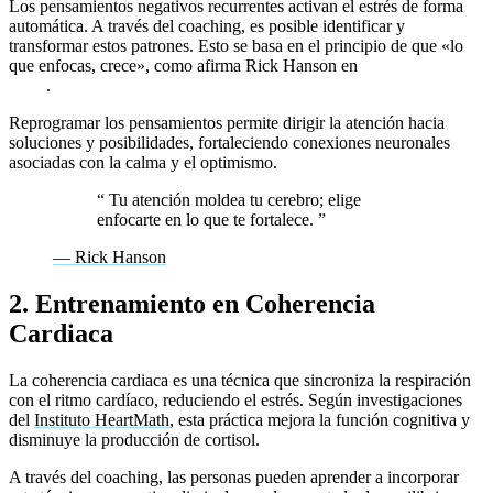
Los pensamientos negativos recurrentes activan el estrés de forma
automática. A través del coaching, es posible identificar y
transformar estos patrones. Esto se basa en el principio de que «lo
que enfocas, crece», como afirma Rick Hanson en
El cerebro de
Buda
.
Reprogramar los pensamientos permite dirigir la atención hacia
soluciones y posibilidades, fortaleciendo conexiones neuronales
asociadas con la calma y el optimismo.
“
Tu atención moldea tu cerebro; elige
enfocarte en lo que te fortalece.
”
— Rick Hanson
2. Entrenamiento en Coherencia
Cardiaca
La coherencia cardiaca es una técnica que sincroniza la respiración
con el ritmo cardíaco, reduciendo el estrés. Según investigaciones
del
Instituto HeartMath
, esta práctica mejora la función cognitiva y
disminuye la producción de cortisol.
A través del coaching, las personas pueden aprender a incorporar