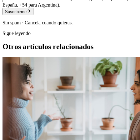
España, +54 para Argentina).
Suscribirme
Sin spam · Cancela cuando quieras.
Sigue leyendo
Otros artículos relacionados