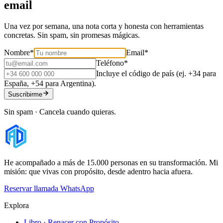
email
Una vez por semana, una nota corta y honesta con herramientas
concretas. Sin spam, sin promesas mágicas.
Nombre
*
Email
*
Teléfono
*
Incluye el código de país (ej. +34 para
España, +54 para Argentina).
Suscribirme
Sin spam · Cancela cuando quieras.
He acompañado a más de 15.000 personas en su transformación. Mi
misión: que vivas con propósito, desde adentro hacia afuera.
Reservar llamada
WhatsApp
Explora
Libro · Renacer con Propósito