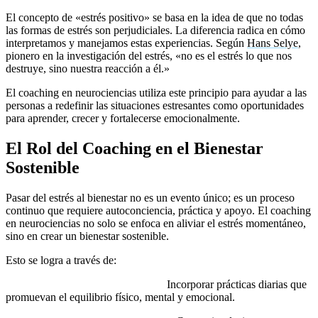
El concepto de «estrés positivo» se basa en la idea de que no todas
las formas de estrés son perjudiciales. La diferencia radica en cómo
interpretamos y manejamos estas experiencias. Según
Hans Selye
,
pionero en la investigación del estrés, «no es el estrés lo que nos
destruye, sino nuestra reacción a él.»
El coaching en neurociencias utiliza este principio para ayudar a las
personas a redefinir las situaciones estresantes como oportunidades
para aprender, crecer y fortalecerse emocionalmente.
El Rol del Coaching en el Bienestar
Sostenible
Pasar del estrés al bienestar no es un evento único; es un proceso
continuo que requiere autoconciencia, práctica y apoyo. El coaching
en neurociencias no solo se enfoca en aliviar el estrés momentáneo,
sino en crear un bienestar sostenible.
Esto se logra a través de:
Desarrollo de hábitos saludables:
Incorporar prácticas diarias que
promuevan el equilibrio físico, mental y emocional.