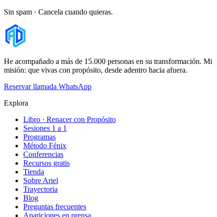
Sin spam · Cancela cuando quieras.
He acompañado a más de 15.000 personas en su transformación. Mi
misión: que vivas con propósito, desde adentro hacia afuera.
Reservar llamada
WhatsApp
Explora
Libro · Renacer con Propósito
Sesiones 1 a 1
Programas
Método Fénix
Conferencias
Recursos gratis
Tienda
Sobre Ariel
Trayectoria
Blog
Preguntas frecuentes
Apariciones en prensa