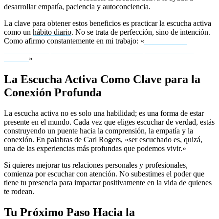
desarrollar empatía, paciencia y autoconciencia.
La clave para obtener estos beneficios es practicar la escucha activa
como un
hábito diario
. No se trata de perfección, sino de intención.
Como afirmo constantemente en mi trabajo: «
Escuchar con
intención transforma las conversaciones en oportunidades de
cambio.
»
La Escucha Activa Como Clave para la
Conexión Profunda
La escucha activa no es solo una habilidad; es una forma de estar
presente en el mundo. Cada vez que eliges escuchar de verdad, estás
construyendo un puente hacia la comprensión, la empatía y la
conexión. En palabras de Carl Rogers, «ser escuchado es, quizá,
una de las experiencias más profundas que podemos vivir.»
Si quieres mejorar tus relaciones personales y profesionales,
comienza por escuchar con atención. No subestimes el poder que
tiene tu presencia para
impactar positivamente
en la vida de quienes
te rodean.
Tu Próximo Paso Hacia la