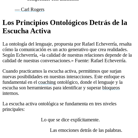
— Carl Rogers
Los Principios Ontológicos Detrás de la
Escucha Activa
La ontología del lenguaje, propuesta por Rafael Echeverría, resalta
cómo la comunicación es un acto generativo que crea realidades.
Según Echeverría, «la calidad de nuestras relaciones depende de la
calidad de nuestras conversaciones.» Fuente: Rafael Echeverría.
Cuando practicamos la escucha activa, permitimos que surjan
nuevas posibilidades en nuestras interacciones. Este enfoque es
fundamental en el
coaching
ontológico, donde el lenguaje y la
escucha son herramientas para identificar y superar
bloqueos
internos.
La escucha activa ontológica se fundamenta en tres niveles
principales:
1. Escucha literal:
Lo que se dice explícitamente.
2. Escucha emocional:
Las emociones detrás de las palabras.