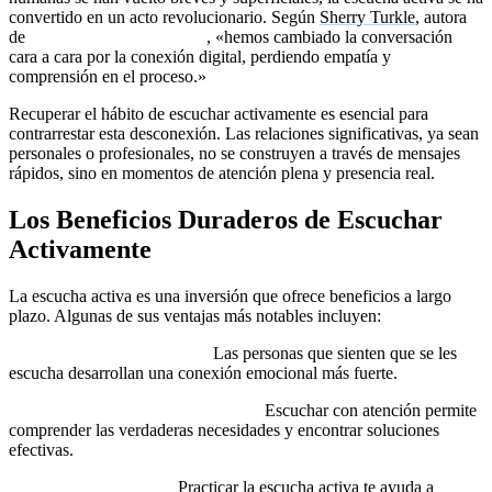
convertido en un acto revolucionario. Según
Sherry Turkle
, autora
de
Reclaiming Conversation
, «hemos cambiado la conversación
cara a cara por la conexión digital, perdiendo empatía y
comprensión en el proceso.»
Recuperar el hábito de escuchar activamente es esencial para
contrarrestar esta desconexión. Las relaciones significativas, ya sean
personales o profesionales, no se construyen a través de mensajes
rápidos, sino en momentos de atención plena y presencia real.
Los Beneficios Duraderos de Escuchar
Activamente
La escucha activa es una inversión que ofrece beneficios a largo
plazo. Algunas de sus ventajas más notables incluyen:
Relaciones más profundas:
Las personas que sienten que se les
escucha desarrollan una conexión emocional más fuerte.
Resolución efectiva de problemas:
Escuchar con atención permite
comprender las verdaderas necesidades y encontrar soluciones
efectivas.
Crecimiento personal:
Practicar la escucha activa te ayuda a