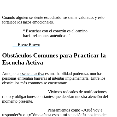
Fomentar relaciones más profundas y significativas.
Cuando alguien se siente escuchado, se siente valorado, y esto
fortalece los lazos emocionales.
“
Escuchar con el corazón es el camino
hacia relaciones auténticas.
”
— Brené Brown
Obstáculos Comunes para Practicar la
Escucha Activa
Aunque la
escucha activa
es una habilidad poderosa, muchas
personas enfrentan barreras al intentar implementarla. Entre los
obstáculos más comunes se encuentran:
1. Distracciones externas:
Vivimos rodeados de notificaciones,
ruido y obligaciones constantes que desvían nuestra atención del
momento presente.
2. Distracciones internas:
Pensamientos como «¿Qué voy a
responder?» o «¿Cómo afecta esto a mi situación?» nos impiden