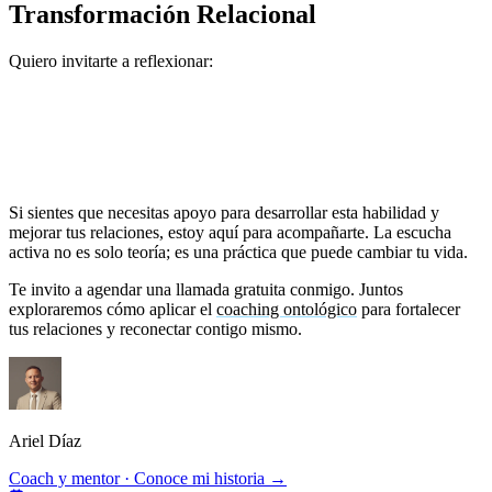
Transformación Relacional
Quiero invitarte a reflexionar:
¿Qué cambiaría en tu vida si practicaras la escucha activa de
forma consciente?
¿Cómo podrían transformarse tus relaciones si realmente
conectaras con las emociones y necesidades de los demás?
Si sientes que necesitas apoyo para desarrollar esta habilidad y
mejorar tus relaciones, estoy aquí para acompañarte. La escucha
activa no es solo teoría; es una práctica que puede cambiar tu vida.
Te invito a agendar una llamada gratuita conmigo. Juntos
exploraremos cómo aplicar el
coaching ontológico
para fortalecer
tus relaciones y reconectar contigo mismo.
Ariel Díaz
Coach y mentor · Conoce mi historia →