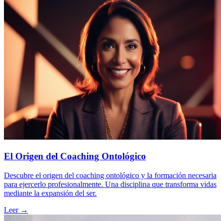
El Origen del Coaching Ontológico
Descubre el origen del coaching ontológico y la formación necesaria
para ejercerlo profesionalmente. Una disciplina que transforma vidas
mediante la expansión del ser.
Leer →