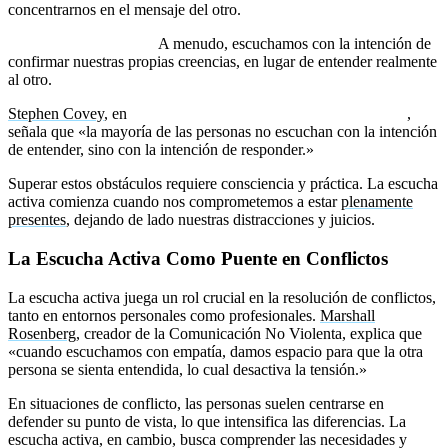
concentrarnos en el mensaje del otro.
3. Prejuicios y juicios:
A menudo, escuchamos con la intención de
confirmar nuestras propias creencias, en lugar de entender realmente
al otro.
Stephen Covey
, en
Los 7 hábitos de la gente altamente efectiva
,
señala que «la mayoría de las personas no escuchan con la intención
de entender, sino con la intención de responder.»
Superar estos obstáculos requiere consciencia y práctica. La escucha
activa comienza cuando nos comprometemos a estar
plenamente
presentes
, dejando de lado nuestras distracciones y juicios.
La Escucha Activa Como Puente en Conflictos
La escucha activa juega un rol crucial en la resolución de conflictos,
tanto en entornos personales como profesionales.
Marshall
Rosenberg
, creador de la Comunicación No Violenta, explica que
«cuando escuchamos con empatía, damos espacio para que la otra
persona se sienta entendida, lo cual desactiva la tensión.»
En situaciones de conflicto, las personas suelen centrarse en
defender su punto de vista, lo que intensifica las diferencias. La
escucha activa, en cambio, busca comprender las necesidades y