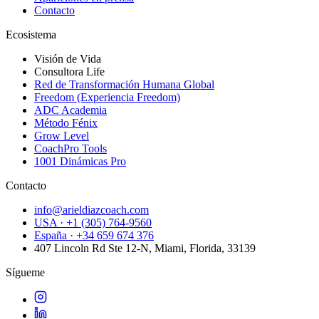
Contacto
Ecosistema
Visión de Vida
Consultora Life
Red de Transformación Humana Global
Freedom (Experiencia Freedom)
ADC Academia
Método Fénix
Grow Level
CoachPro Tools
1001 Dinámicas Pro
Contacto
info@arieldiazcoach.com
USA · +1 (305) 764-9560
España · +34 659 674 376
407 Lincoln Rd Ste 12-N, Miami, Florida, 33139
Sígueme