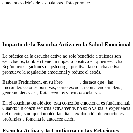
emociones detrás de las palabras. Esto permite:
Identificar puntos en común.
Desarrollar soluciones colaborativas.
Reducir la hostilidad y construir confianza.
Impacto de la Escucha Activa en la Salud Emocional
La práctica de la escucha activa no solo beneficia a quienes son
escuchados; también tiene un impacto positivo en quien escucha.
Según investigaciones en psicología positiva, la escucha activa
promueve la regulación emocional y reduce el estrés.
Barbara Fredrickson
, en su libro
Love 2.0
, destaca que «las
microinteracciones positivas, como escuchar con atención plena,
generan bienestar y fortalecen los vínculos sociales.»
En el
coaching ontológico
, esta conexión emocional es fundamental.
Cuando
un coach
escucha activamente, no solo valida la experiencia
del cliente, sino que también facilita la exploración de emociones
profundas y fomenta la autoaceptación.
Escucha Activa y la Confianza en las Relaciones