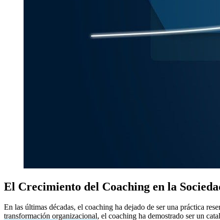
El Crecimiento del Coaching en la Socieda
En las últimas décadas, el coaching ha dejado de ser una práctica re
transformación organizacional
, el coaching ha demostrado ser un cata