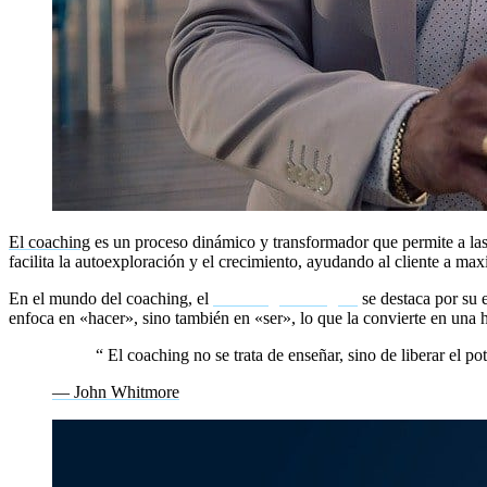
El coaching
es un proceso dinámico y transformador que permite a las 
facilita la autoexploración y el crecimiento, ayudando al cliente a m
En el mundo del coaching, el
coaching ontológico
se destaca por su 
enfoca en «hacer», sino también en «ser», lo que la convierte en una 
“
El coaching no se trata de enseñar, sino de liberar el 
— John Whitmore