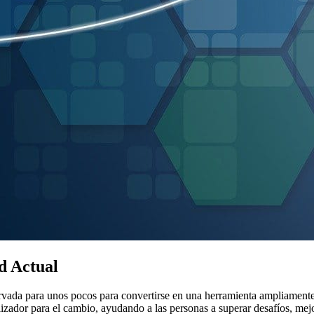
d Actual
servada para unos pocos para convertirse en una herramienta ampliament
lizador para el cambio, ayudando a las personas a superar desafíos, mej