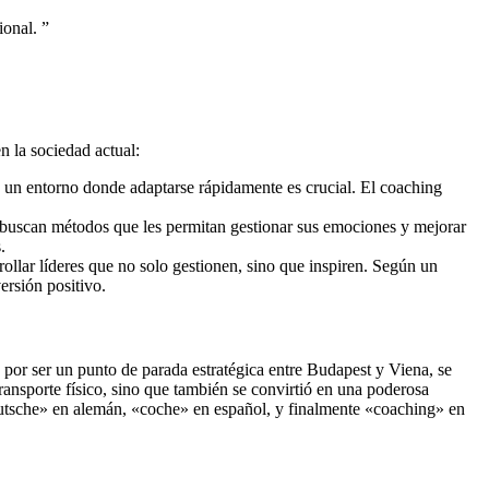
ional.
”
n la sociedad actual:
o un entorno donde adaptarse rápidamente es crucial. El coaching
 buscan métodos que les permitan gestionar sus emociones y mejorar
.
ollar líderes que no solo gestionen, sino que inspiren. Según un
ersión positivo.
o por ser un punto de parada estratégica entre Budapest y Viena, se
transporte físico, sino que también se convirtió en una poderosa
«kutsche» en alemán, «coche» en español, y finalmente «coaching» en