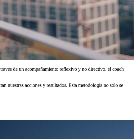
 través de un acompañamiento reflexivo y no directivo, el coach
tan nuestras acciones y resultados. Esta metodología no solo se