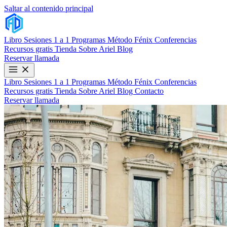
Saltar al contenido principal
Libro
Sesiones 1 a 1
Programas
Método Fénix
Conferencias
Recursos gratis
Tienda
Sobre Ariel
Blog
Reservar llamada
Libro
Sesiones 1 a 1
Programas
Método Fénix
Conferencias
Recursos gratis
Tienda
Sobre Ariel
Blog
Contacto
Reservar llamada