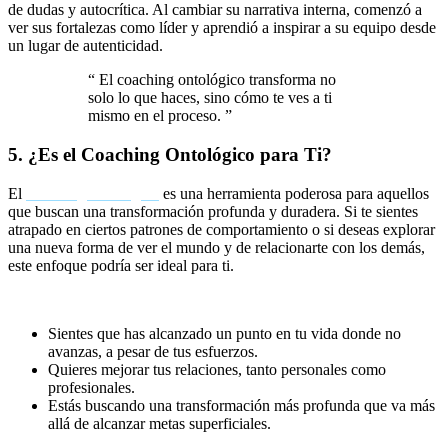
de dudas y autocrítica. Al cambiar su narrativa interna, comenzó a
ver sus fortalezas como líder y aprendió a inspirar a su equipo desde
un lugar de autenticidad.
“
El coaching ontológico transforma no
solo lo que haces, sino cómo te ves a ti
mismo en el proceso.
”
5. ¿Es el Coaching Ontológico para Ti?
El
coaching ontológico
es una herramienta poderosa para aquellos
que buscan una transformación profunda y duradera. Si te sientes
atrapado en ciertos patrones de comportamiento o si deseas explorar
una nueva forma de ver el mundo y de relacionarte con los demás,
este enfoque podría ser ideal para ti.
El coaching ontológico es particularmente útil si:
Sientes que has alcanzado un punto en tu vida donde no
avanzas, a pesar de tus esfuerzos.
Quieres mejorar tus relaciones, tanto personales como
profesionales.
Estás buscando una transformación más profunda que va más
allá de alcanzar metas superficiales.