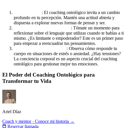
Consejos Prácticos para Empezar con el Coaching Ontológico:
Abre tu mente
: El coaching ontológico invita a un cambio
profundo en tu percepción. Mantén una actitud abierta y
dispuesta a explorar nuevas formas de pensar y ser.
Cuestiona tu lenguaje interno
: Tómate un momento para
reflexionar sobre el lenguaje que utilizas cuando te hablas a ti
mismo. ¿Es limitante o empoderador? Este es un primer paso
para empezar a reencuadrar tus pensamientos.
Presta atención a tu cuerpo
: Observa cómo responde tu
cuerpo en situaciones de estrés o ansiedad. ¿Hay tensiones?
La conciencia corporal es un aspecto crucial del coaching
ontológico para gestionar mejor tus emociones.
El Poder del Coaching Ontológico para
Transformar tu Vida
Ariel Díaz
Coach y mentor · Conoce mi historia →
Reservar llamada