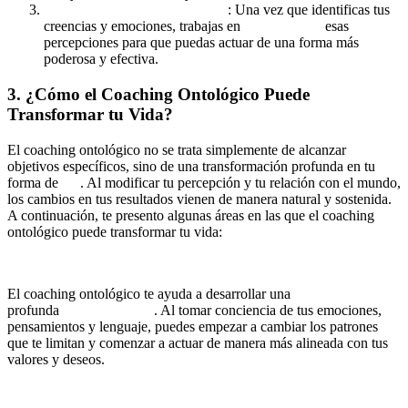
Reencuadre y transformación
: Una vez que identificas tus
creencias y emociones, trabajas en
reencuadrar
esas
percepciones para que puedas actuar de una forma más
poderosa y efectiva.
3. ¿Cómo el Coaching Ontológico Puede
Transformar tu Vida?
El coaching ontológico no se trata simplemente de alcanzar
objetivos específicos, sino de una transformación profunda en tu
forma de
ser
. Al modificar tu percepción y tu relación con el mundo,
los cambios en tus resultados vienen de manera natural y sostenida.
A continuación, te presento algunas áreas en las que el coaching
ontológico puede transformar tu vida:
3.1. Mayor Autoconciencia
El coaching ontológico te ayuda a desarrollar una
profunda
autoconciencia
. Al tomar conciencia de tus emociones,
pensamientos y lenguaje, puedes empezar a cambiar los patrones
que te limitan y comenzar a actuar de manera más alineada con tus
valores y deseos.
Ejemplo práctico: