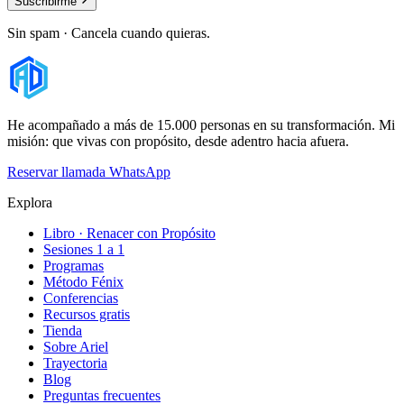
Suscribirme
Sin spam · Cancela cuando quieras.
He acompañado a más de 15.000 personas en su transformación. Mi
misión: que vivas con propósito, desde adentro hacia afuera.
Reservar llamada
WhatsApp
Explora
Libro · Renacer con Propósito
Sesiones 1 a 1
Programas
Método Fénix
Conferencias
Recursos gratis
Tienda
Sobre Ariel
Trayectoria
Blog
Preguntas frecuentes