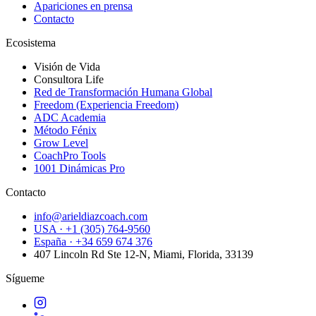
Apariciones en prensa
Contacto
Ecosistema
Visión de Vida
Consultora Life
Red de Transformación Humana Global
Freedom (Experiencia Freedom)
ADC Academia
Método Fénix
Grow Level
CoachPro Tools
1001 Dinámicas Pro
Contacto
info@arieldiazcoach.com
USA · +1 (305) 764-9560
España · +34 659 674 376
407 Lincoln Rd Ste 12-N, Miami, Florida, 33139
Sígueme