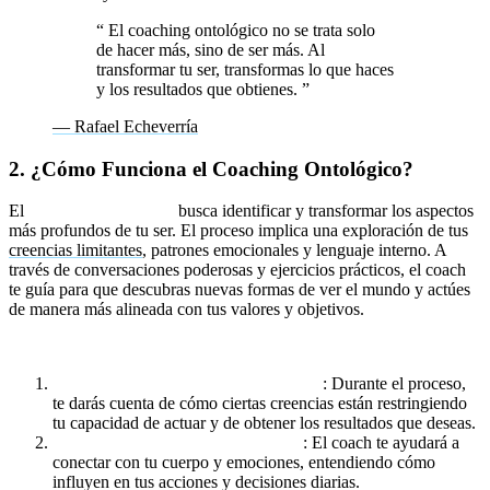
“
El coaching ontológico no se trata solo
de hacer más, sino de ser más. Al
transformar tu ser, transformas lo que haces
y los resultados que obtienes.
”
— Rafael Echeverría
2. ¿Cómo Funciona el Coaching Ontológico?
El
coaching ontológico
busca identificar y transformar los aspectos
más profundos de tu ser. El proceso implica una exploración de tus
creencias limitantes
, patrones emocionales y lenguaje interno. A
través de conversaciones poderosas y ejercicios prácticos, el coach
te guía para que descubras nuevas formas de ver el mundo y actúes
de manera más alineada con tus valores y objetivos.
Etapas del proceso de coaching ontológico:
Identificación de creencias limitantes
: Durante el proceso,
te darás cuenta de cómo ciertas creencias están restringiendo
tu capacidad de actuar y de obtener los resultados que deseas.
Exploración emocional y corporal
: El coach te ayudará a
conectar con tu cuerpo y emociones, entendiendo cómo
influyen en tus acciones y decisiones diarias.