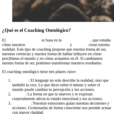
¿Qué es el Coaching Ontológico?
El
coaching ontológico
se basa en la
ontología del ser
, que estudia
cómo nuestros
pensamientos
,
emociones
y
lenguaje
crean nuestra
realidad. Este tipo de coaching propone que nuestra forma de ser,
nuestras creencias y nuestra forma de hablar influyen en cómo
percibimos el mundo y en cómo actuamos en él. Si cambiamos
nuestra forma de ser, podemos transformar nuestros resultados.
El coaching ontológico tiene tres pilares clave:
Lenguaje
: El lenguaje no solo describe la realidad, sino que
también la crea. Lo que dices sobre ti mismo y sobre el
mundo puede cambiar tu percepción y tus acciones.
Cuerpo
: La forma en que te mueves y te expresas
corporalmente afecta tu estado emocional y tus acciones.
Emociones
: Nuestras emociones guían nuestras decisiones y
acciones. Gestionarlas de forma consciente nos permite actuar
con mayor claridad.