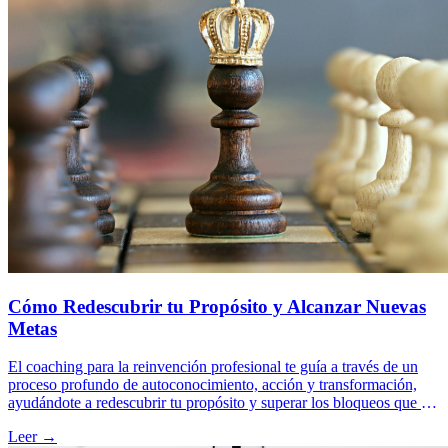
Cómo Redescubrir tu Propósito y Alcanzar Nuevas
Metas
El coaching para la reinvención profesional te guía a través de un
proceso profundo de autoconocimiento, acción y transformación,
ayudándote a redescubrir tu propósito y superar los bloqueos que te
impiden alcanzar nuevas metas y satisfacción en tu carrera.
Leer →