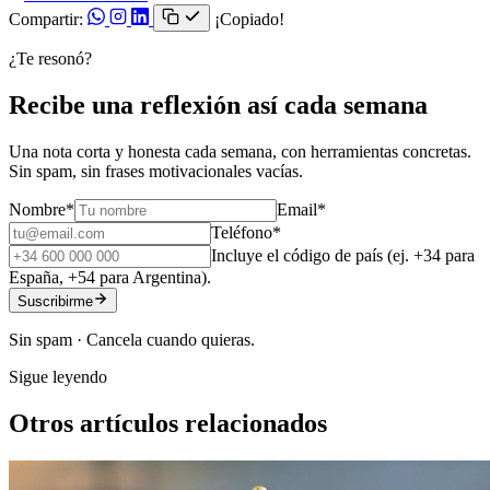
Compartir:
¡Copiado!
¿Te resonó?
Recibe una reflexión así cada semana
Una nota corta y honesta cada semana, con herramientas concretas.
Sin spam, sin frases motivacionales vacías.
Nombre
*
Email
*
Teléfono
*
Incluye el código de país (ej. +34 para
España, +54 para Argentina).
Suscribirme
Sin spam · Cancela cuando quieras.
Sigue leyendo
Otros artículos relacionados