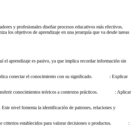
adores y profesionales diseñar procesos educativos más efectivos.
a los objetivos de aprendizaje en una jerarquía que va desde tareas
í el aprendizaje es pasivo, ya que implica recordar información sin
plica conectar el conocimiento con su significado.
Ejemplo
: Explicar
nsferir conocimientos teóricos a contextos prácticos.
Ejemplo
: Aplicar
Este nivel fomenta la identificación de patrones, relaciones y
e criterios establecidos para valorar decisiones o productos.
Ejemplo
: