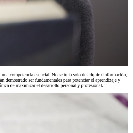
una competencia esencial. No se trata solo de adquirir información,
han demostrado ser fundamentales para potenciar el aprendizaje y
ica de maximizar el desarrollo personal y profesional.