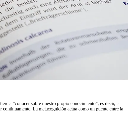
fiere a “conocer sobre nuestro propio conocimiento”, es decir, la
rar continuamente. La metacognición actúa como un puente entre la