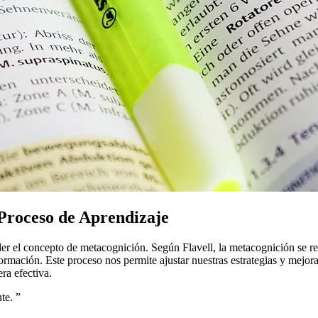
 Proceso de Aprendizaje
der el concepto de metacognición. Según Flavell, la metacognición se re
rmación. Este proceso nos permite ajustar nuestras estrategias y mejo
ra efectiva.
te.
”