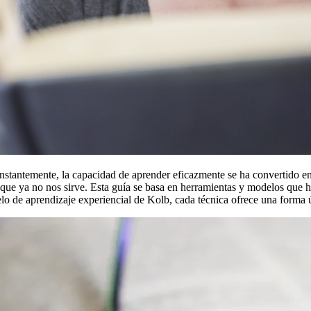
tantemente, la capacidad de aprender eficazmente se ha convertido en 
o que ya no nos sirve. Esta guía se basa en herramientas y modelos que 
 de aprendizaje experiencial de Kolb, cada técnica ofrece una forma ún