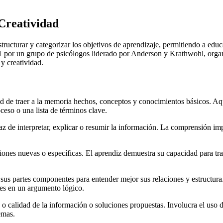
Creatividad
ructurar y categorizar los objetivos de aprendizaje, permitiendo a educ
por un grupo de psicólogos liderado por Anderson y Krathwohl, organiz
y creatividad.
ad de traer a la memoria hechos, conceptos y conocimientos básicos. Aqu
ceso o una lista de términos clave.
paz de interpretar, explicar o resumir la información. La comprensión im
ciones nuevas o específicas. El aprendiz demuestra su capacidad para tra
s partes componentes para entender mejor sus relaciones y estructura. 
ones en un argumento lógico.
z o calidad de la información o soluciones propuestas. Involucra el uso d
emas.