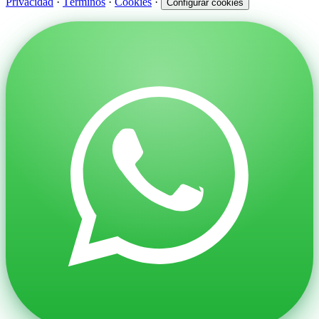
Privacidad
·
Términos
·
Cookies
·
Configurar cookies