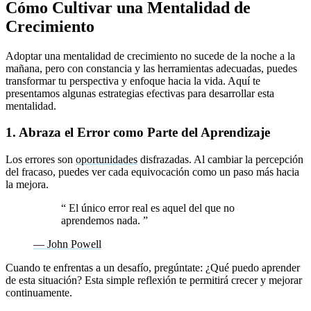
Cómo Cultivar una Mentalidad de
Crecimiento
Adoptar una mentalidad de crecimiento no sucede de la noche a la
mañana, pero con constancia y las herramientas adecuadas, puedes
transformar tu perspectiva y enfoque hacia la vida. Aquí te
presentamos algunas estrategias efectivas para desarrollar esta
mentalidad.
1. Abraza el Error como Parte del Aprendizaje
Los errores son
oportunidades
disfrazadas. Al cambiar la percepción
del fracaso, puedes ver cada equivocación como un paso más hacia
la mejora.
“
El único error real es aquel del que no
aprendemos nada.
”
— John Powell
Cuando te enfrentas a un desafío, pregúntate: ¿Qué puedo aprender
de esta situación? Esta simple reflexión te permitirá crecer y mejorar
continuamente.