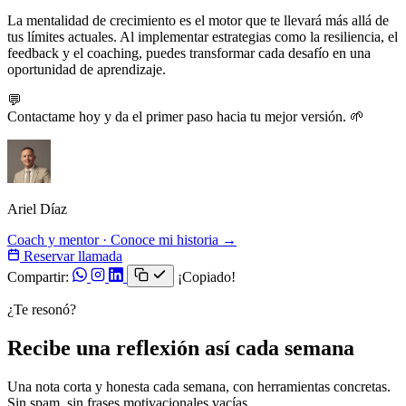
La mentalidad de crecimiento es el motor que te llevará más allá de
tus límites actuales. Al implementar estrategias como la resiliencia, el
feedback y el coaching, puedes transformar cada desafío en una
oportunidad de aprendizaje.
💬
¿Estás listo para desarrollar tu mentalidad de crecimiento?
Contactame hoy y da el primer paso hacia tu mejor versión. 🌱
Ariel Díaz
Coach y mentor · Conoce mi historia →
Reservar llamada
Compartir:
¡Copiado!
¿Te resonó?
Recibe una reflexión así cada semana
Una nota corta y honesta cada semana, con herramientas concretas.
Sin spam, sin frases motivacionales vacías.