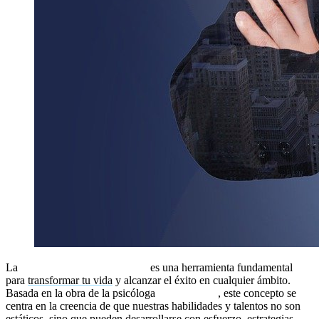
La
mentalidad de crecimiento
es una herramienta fundamental
para
transformar tu vida
y alcanzar el éxito en cualquier ámbito.
Basada en la obra de la psicóloga
Carol Dweck
, este concepto se
centra en la creencia de que nuestras habilidades y talentos no son
estáticos, sino que pueden desarrollarse con esfuerzo, estrategias