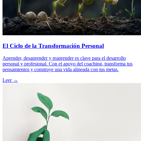
El Ciclo de la Transformación Personal
Aprender, desaprender y reaprender es clave para el desarrollo
personal y profesional. Con el apoyo del coaching, transforma tus
pensamientos y construye una vida alineada con tus metas.
Leer →