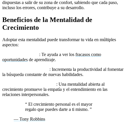
dispuestas a salir de su zona de confort, sabiendo que cada paso,
incluso los errores, contribuye a su desarrollo.
Beneficios de la Mentalidad de
Crecimiento
Adoptar esta mentalidad puede transformar tu vida en múltiples
aspectos:
– Mayor resiliencia
: Te ayuda a ver los
fracasos como
oportunidades
de aprendizaje.
– Mejora del desempeño
: Incrementa la productividad al fomentar
la búsqueda constante de nuevas habilidades.
– Relaciones más saludables
: Una mentalidad abierta al
crecimiento promueve la empatía y el entendimiento en las
relaciones interpersonales.
“
El crecimiento personal es el mayor
regalo que puedes darte a ti mismo.
”
— Tony Robbins