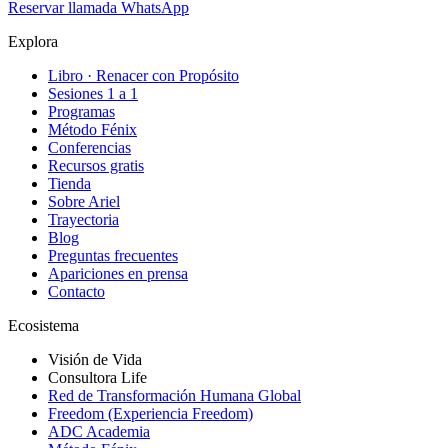
Reservar llamada
WhatsApp
Explora
Libro · Renacer con Propósito
Sesiones 1 a 1
Programas
Método Fénix
Conferencias
Recursos gratis
Tienda
Sobre Ariel
Trayectoria
Blog
Preguntas frecuentes
Apariciones en prensa
Contacto
Ecosistema
Visión de Vida
Consultora Life
Red de Transformación Humana Global
Freedom (Experiencia Freedom)
ADC Academia