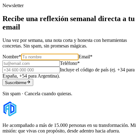
Newsletter
Recibe una reflexión semanal directa a tu
email
Una vez por semana, una nota corta y honesta con herramientas
concretas. Sin spam, sin promesas mágicas.
Nombre
*
Email
*
Teléfono
*
Incluye el código de país (ej. +34 para
España, +54 para Argentina).
Suscribirme
Sin spam · Cancela cuando quieras.
He acompañado a más de 15.000 personas en su transformación. Mi
misión: que vivas con propósito, desde adentro hacia afuera.