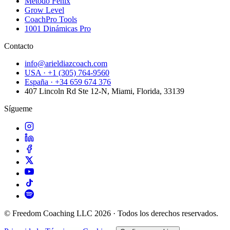
Método Fénix
Grow Level
CoachPro Tools
1001 Dinámicas Pro
Contacto
info@arieldiazcoach.com
USA · +1 (305) 764-9560
España · +34 659 674 376
407 Lincoln Rd Ste 12-N, Miami, Florida, 33139
Sígueme
© Freedom Coaching LLC 2026 · Todos los derechos reservados.