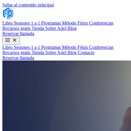
Saltar al contenido principal
Libro
Sesiones 1 a 1
Programas
Método Fénix
Conferencias
Recursos gratis
Tienda
Sobre Ariel
Blog
Reservar llamada
Libro
Sesiones 1 a 1
Programas
Método Fénix
Conferencias
Recursos gratis
Tienda
Sobre Ariel
Blog
Contacto
Reservar llamada