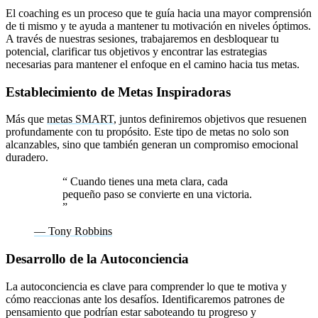
El coaching es un proceso que te guía hacia una mayor comprensión
de ti mismo y te ayuda a mantener tu motivación en niveles óptimos.
A través de nuestras sesiones, trabajaremos en desbloquear tu
potencial, clarificar tus objetivos y encontrar las estrategias
necesarias para mantener el enfoque en el camino hacia tus metas.
Establecimiento de Metas Inspiradoras
Más que
metas SMART
, juntos definiremos objetivos que resuenen
profundamente con tu propósito. Este tipo de metas no solo son
alcanzables, sino que también generan un compromiso emocional
duradero.
“
Cuando tienes una meta clara, cada
pequeño paso se convierte en una victoria.
”
— Tony Robbins
Desarrollo de la Autoconciencia
La autoconciencia es clave para comprender lo que te motiva y
cómo reaccionas ante los desafíos. Identificaremos patrones de
pensamiento que podrían estar saboteando tu progreso y