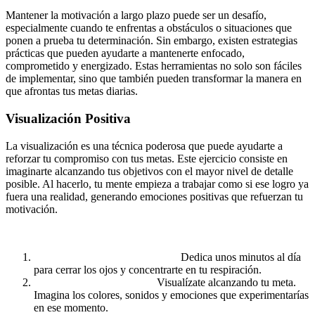
Mantener la motivación a largo plazo puede ser un desafío,
especialmente cuando te enfrentas a obstáculos o situaciones que
ponen a prueba tu determinación. Sin embargo, existen estrategias
prácticas que pueden ayudarte a mantenerte enfocado,
comprometido y energizado. Estas herramientas no solo son fáciles
de implementar, sino que también pueden transformar la manera en
que afrontas tus metas diarias.
Visualización Positiva
La visualización es una técnica poderosa que puede ayudarte a
reforzar tu compromiso con tus metas. Este ejercicio consiste en
imaginarte alcanzando tus objetivos con el mayor nivel de detalle
posible. Al hacerlo, tu mente empieza a trabajar como si ese logro ya
fuera una realidad, generando emociones positivas que refuerzan tu
motivación.
Cómo practicar la visualización positiva:
Encuentra un lugar tranquilo.
Dedica unos minutos al día
para cerrar los ojos y concentrarte en tu respiración.
Crea una imagen mental.
Visualízate alcanzando tu meta.
Imagina los colores, sonidos y emociones que experimentarías
en ese momento.