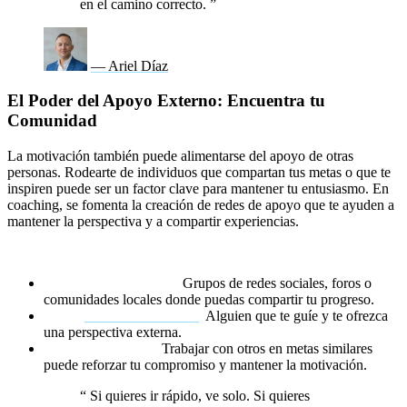
en el camino correcto.
”
— Ariel Díaz
El Poder del Apoyo Externo: Encuentra tu
Comunidad
La motivación también puede alimentarse del apoyo de otras
personas. Rodearte de individuos que compartan tus metas o que te
inspiren puede ser un factor clave para mantener tu entusiasmo. En
coaching, se fomenta la creación de redes de apoyo que te ayuden a
mantener la perspectiva y a compartir experiencias.
Cómo aprovechar el apoyo externo:
Únete a comunidades.
Grupos de redes sociales, foros o
comunidades locales donde puedas compartir tu progreso.
Busca
un mentor o coach
.
Alguien que te guíe y te ofrezca
una perspectiva externa.
Establece alianzas.
Trabajar con otros en metas similares
puede reforzar tu compromiso y mantener la motivación.
“
Si quieres ir rápido, ve solo. Si quieres