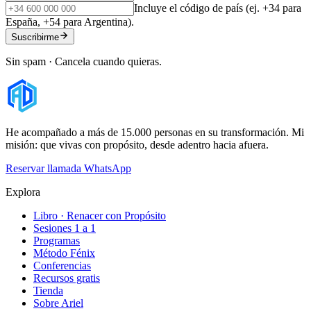
Incluye el código de país (ej. +34 para
España, +54 para Argentina).
Suscribirme
Sin spam · Cancela cuando quieras.
He acompañado a más de 15.000 personas en su transformación. Mi
misión: que vivas con propósito, desde adentro hacia afuera.
Reservar llamada
WhatsApp
Explora
Libro · Renacer con Propósito
Sesiones 1 a 1
Programas
Método Fénix
Conferencias
Recursos gratis
Tienda
Sobre Ariel