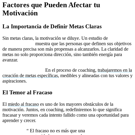
Factores que Pueden Afectar tu
Motivación
La Importancia de Definir Metas Claras
Sin metas claras, la motivación se diluye. Un estudio de
Harvard
Business Review
muestra que las personas que definen sus objetivos
de manera precisa son más propensas a alcanzarlos. La claridad de
metas no solo proporciona dirección, sino también energía para
avanzar.
Estrategia conjunta:
En el proceso de coaching,
trabajaremos en la
creación de metas específicas
, medibles y alineadas con tus valores y
aspiraciones.
El Temor al Fracaso
El
miedo al fracaso
es uno de los mayores obstáculos de la
motivación. Juntos, en coaching, redefiniremos lo que significa
fracasar y veremos cada intento fallido como una oportunidad para
aprender y crecer.
“
El fracaso no es más que una