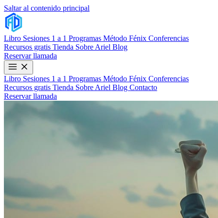
Saltar al contenido principal
Libro
Sesiones 1 a 1
Programas
Método Fénix
Conferencias
Recursos gratis
Tienda
Sobre Ariel
Blog
Reservar llamada
Libro
Sesiones 1 a 1
Programas
Método Fénix
Conferencias
Recursos gratis
Tienda
Sobre Ariel
Blog
Contacto
Reservar llamada