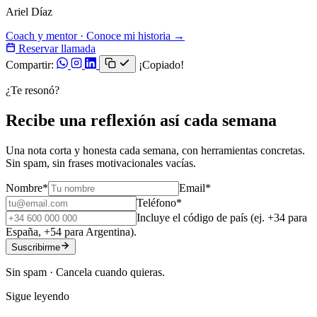
Ariel Díaz
Coach y mentor · Conoce mi historia →
Reservar llamada
Compartir:
¡Copiado!
¿Te resonó?
Recibe una reflexión así cada semana
Una nota corta y honesta cada semana, con herramientas concretas.
Sin spam, sin frases motivacionales vacías.
Nombre
*
Email
*
Teléfono
*
Incluye el código de país (ej. +34 para
España, +54 para Argentina).
Suscribirme
Sin spam · Cancela cuando quieras.
Sigue leyendo