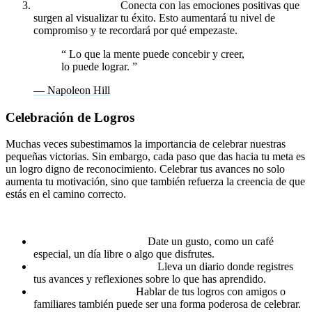
Siente la emoción.
Conecta con las emociones positivas que
surgen al visualizar tu éxito. Esto aumentará tu nivel de
compromiso y te recordará por qué empezaste.
“
Lo que la mente puede concebir y creer,
lo puede lograr.
”
— Napoleon Hill
Celebración de Logros
Muchas veces subestimamos la importancia de celebrar nuestras
pequeñas victorias. Sin embargo, cada paso que das hacia tu meta es
un logro digno de reconocimiento. Celebrar tus avances no solo
aumenta tu motivación, sino que también refuerza la creencia de que
estás en el camino correcto.
Ideas para celebrar tus logros:
Pequeñas recompensas.
Date un gusto, como un café
especial, un día libre o algo que disfrutes.
Reconocimiento personal.
Lleva un diario donde registres
tus avances y reflexiones sobre lo que has aprendido.
Compartir con otros.
Hablar de tus logros con amigos o
familiares también puede ser una forma poderosa de celebrar.