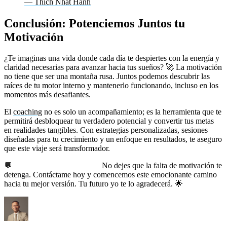
— Thich Nhat Hanh
Conclusión: Potenciemos Juntos tu
Motivación
¿Te imaginas una vida donde cada día te despiertes con la energía y
claridad necesarias para avanzar hacia tus sueños? 🚀 La motivación
no tiene que ser una montaña rusa. Juntos podemos descubrir las
raíces de tu motor interno y mantenerlo funcionando, incluso en los
momentos más desafiantes.
El
coaching
no es solo un acompañamiento; es la herramienta que te
permitirá desbloquear tu verdadero potencial y convertir tus metas
en realidades tangibles. Con estrategias personalizadas, sesiones
diseñadas para tu crecimiento y un enfoque en resultados, te aseguro
que este viaje será transformador.
💬
Es hora de tomar acción.
No dejes que la falta de motivación te
detenga. Contáctame hoy y comencemos este emocionante camino
hacia tu mejor versión. Tu futuro yo te lo agradecerá. 🌟