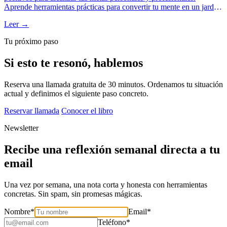
Aprende herramientas prácticas para convertir tu mente en un jardín
de éxito.
Leer →
Tu próximo paso
Si esto te resonó, hablemos
Reserva una llamada gratuita de 30 minutos. Ordenamos tu situación
actual y definimos el siguiente paso concreto.
Reservar llamada
Conocer el libro
Newsletter
Recibe una reflexión semanal directa a tu
email
Una vez por semana, una nota corta y honesta con herramientas
concretas. Sin spam, sin promesas mágicas.
Nombre
*
Email
*
Teléfono
*