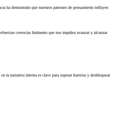
encia ha demostrado que nuestros patrones de pensamiento influyen
refuerzan creencias limitantes que nos impiden avanzar y alcanzar
 la narrativa interna es clave para superar barreras y desbloquear