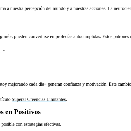
orma a nuestra percepción del mundo y a nuestras acciones. La neuroci
graré», pueden convertirse en profecías autocumplidas. Estos patrones 
.
”
toy mejorando cada día» generan confianza y motivación. Este cambio en
rtículo
Superar Creencias Limitantes
.
 en Positivos
 posible con estrategias efectivas.