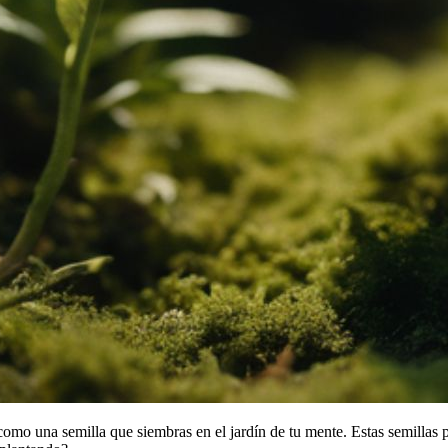
mo una semilla que siembras en el jardín de tu mente. Estas semillas 