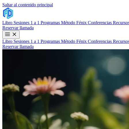
Saltar al contenido principal
Libro
Sesiones 1 a 1
Programas
Método Fénix
Conferencias
Recursos
Reservar llamada
Libro
Sesiones 1 a 1
Programas
Método Fénix
Conferencias
Recursos
Reservar llamada