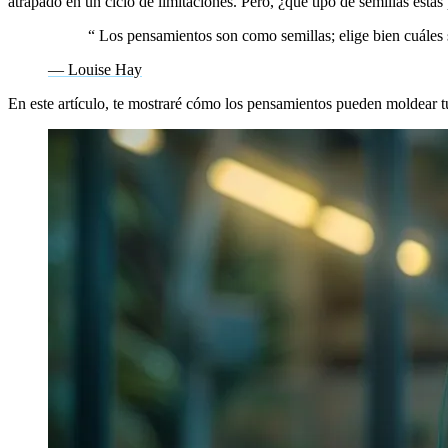
atrapado en un ciclo de limitaciones. Pero, ¿qué tipo de semillas estás
“
Los pensamientos son como semillas; elige bien cuáles 
— Louise Hay
En este artículo, te mostraré cómo los pensamientos pueden moldear t