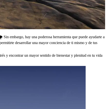
a. 🌪️ Sin embargo, hay una poderosa herramienta que puede ayudarte a
 permitirte desarrollar una mayor conciencia de ti mismo y de tus
rés y encontrar un mayor sentido de bienestar y plenitud en tu vida