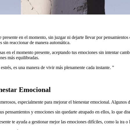
e presente en el momento, sin juzgar ni dejarte llevar por pensamientos 
es sin reaccionar de manera automática.
nsas en el momento presente, aceptando tus emociones sin intentar cambia
ones más equilibradas.
l estrés, es una manera de vivir más plenamente cada instante.
”
enestar Emocional
merosos, especialmente para mejorar el bienestar emocional. Algunos de
 tus pensamientos y emociones sin quedarte atrapado en ellos, lo que di
resente te ayuda a gestionar mejor las emociones difíciles, como la ira o 