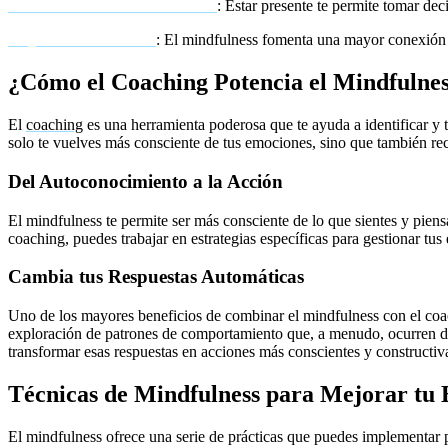
Aumento de la claridad mental
: Estar presente te permite tomar dec
Mejor calidad de vida
: El mindfulness fomenta una mayor conexión c
¿Cómo el Coaching Potencia el Mindfulne
El
coaching
es una herramienta poderosa que te ayuda a identificar y
solo te vuelves más consciente de tus emociones, sino que también rec
Del Autoconocimiento a la Acción
El mindfulness te permite ser más consciente de lo que sientes y pien
coaching, puedes trabajar en estrategias específicas para gestionar tu
Cambia tus Respuestas Automáticas
Uno de los mayores beneficios de combinar el mindfulness con el coach
exploración de patrones de comportamiento que, a menudo, ocurren de
transformar esas respuestas en acciones más conscientes y constructiv
Técnicas de Mindfulness para Mejorar tu 
El mindfulness ofrece una serie de prácticas que puedes implementar 