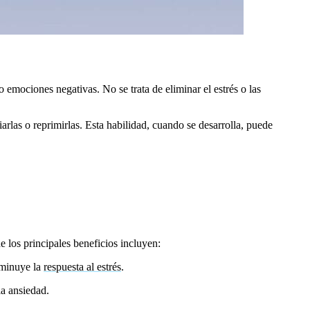
o emociones negativas. No se trata de eliminar el estrés o las
rlas o reprimirlas. Esta habilidad, cuando se desarrolla, puede
 los principales beneficios incluyen:
sminuye la
respuesta al estrés
.
la ansiedad.