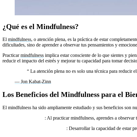
¿Qué es el Mindfulness?
El
mindfulness
, o atención plena, es la práctica de estar completament
dificultades, sino de aprender a observar tus pensamientos y emocion
Practicar
mindfulness
implica estar consciente de lo que sientes y pie
reducir el impacto del estrés y mejorar tu capacidad para tomar decisi
“
La atención plena no es solo una técnica para reducir e
— Jon Kabat-Zinn
Los Beneficios del Mindfulness para el Bi
El mindfulness ha sido ampliamente estudiado y sus beneficios son nu
Reducción del estrés
: Al practicar mindfulness, aprendes a observar
Mejora de la gestión emocional
: Desarrollar la capacidad de estar p