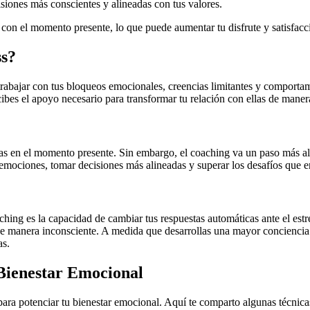
isiones más conscientes y alineadas con tus valores.
on el momento presente, lo que puede aumentar tu disfrute y satisfacci
ss?
 trabajar con tus bloqueos emocionales, creencias limitantes y comport
ibes el apoyo necesario para transformar tu relación con ellas de mane
sas en el momento presente. Sin embargo, el coaching va un paso más al
s emociones, tomar decisiones más alineadas y superar los desafíos que e
ing es la capacidad de cambiar tus respuestas automáticas ante el estr
 manera inconsciente. A medida que desarrollas una mayor conciencia d
as.
Bienestar Emocional
para potenciar tu bienestar emocional. Aquí te comparto algunas técni