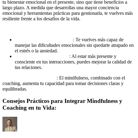
tu bienestar emocional en el presente, sino que tiene beneficios a
largo plazo. A medida que desarrollas una mayor conciencia
emocional y herramientas prácticas para gestionarla, te vuelves más
resiliente frente a los desafíos de la vida.
Beneficios clave:
Mayor resiliencia emocional
: Te vuelves más capaz de
manejar las dificultades emocionales sin quedarte atrapado en
el estrés o la ansiedad.
Relaciones más saludables
: Al estar más presente y
consciente en tus interacciones, puedes mejorar la calidad de
tus relaciones.
Mayor claridad y enfoque
: El mindfulness, combinado con el
coaching, aumenta tu capacidad para tomar decisiones claras y
equilibradas.
Consejos Prácticos para Integrar Mindfulness y
Coaching en tu Vida: