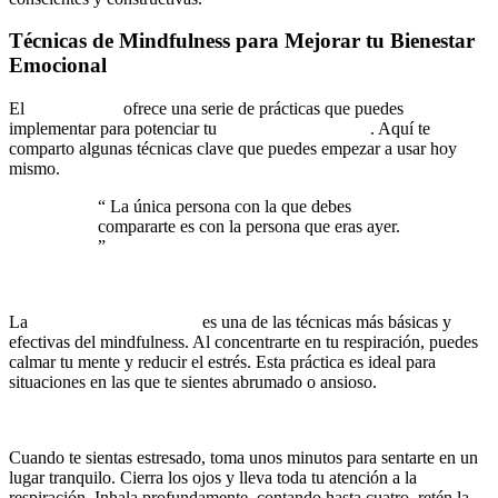
Técnicas de Mindfulness para Mejorar tu Bienestar
Emocional
El
mindfulness
ofrece una serie de prácticas que puedes
implementar para potenciar tu
bienestar emocional
. Aquí te
comparto algunas técnicas clave que puedes empezar a usar hoy
mismo.
“
La única persona con la que debes
compararte es con la persona que eras ayer.
”
Respiración Consciente
La
respiración consciente
es una de las técnicas más básicas y
efectivas del mindfulness. Al concentrarte en tu respiración, puedes
calmar tu mente y reducir el estrés. Esta práctica es ideal para
situaciones en las que te sientes abrumado o ansioso.
Ejercicio práctico:
Cuando te sientas estresado, toma unos minutos para sentarte en un
lugar tranquilo. Cierra los ojos y lleva toda tu atención a la
respiración. Inhala profundamente, contando hasta cuatro, retén la