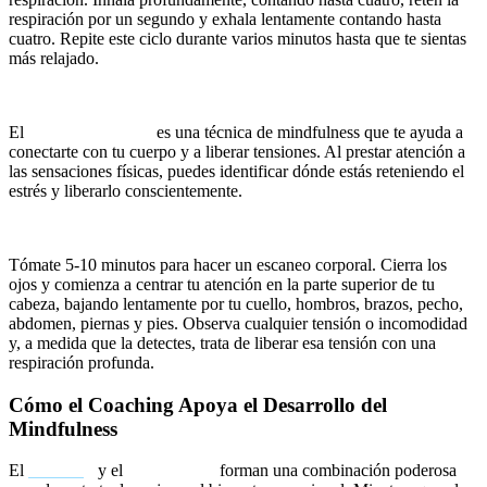
respiración por un segundo y exhala lentamente contando hasta
cuatro. Repite este ciclo durante varios minutos hasta que te sientas
más relajado.
Escaneo Corporal
El
escaneo corporal
es una técnica de mindfulness que te ayuda a
conectarte con tu cuerpo y a liberar tensiones. Al prestar atención a
las sensaciones físicas, puedes identificar dónde estás reteniendo el
estrés y liberarlo conscientemente.
Ejercicio práctico:
Tómate 5-10 minutos para hacer un escaneo corporal. Cierra los
ojos y comienza a centrar tu atención en la parte superior de tu
cabeza, bajando lentamente por tu cuello, hombros, brazos, pecho,
abdomen, piernas y pies. Observa cualquier tensión o incomodidad
y, a medida que la detectes, trata de liberar esa tensión con una
respiración profunda.
Cómo el Coaching Apoya el Desarrollo del
Mindfulness
El
coaching
y el
mindfulness
forman una combinación poderosa