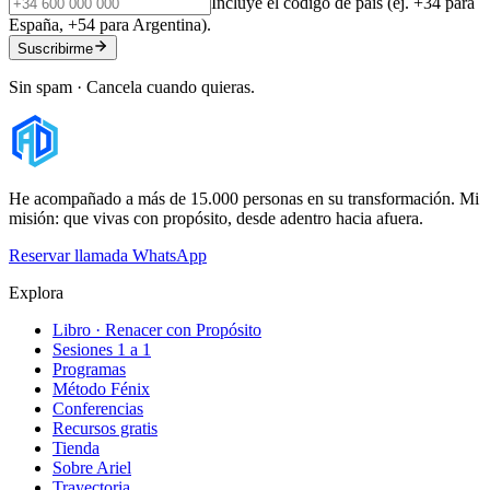
Incluye el código de país (ej. +34 para
España, +54 para Argentina).
Suscribirme
Sin spam · Cancela cuando quieras.
He acompañado a más de 15.000 personas en su transformación. Mi
misión: que vivas con propósito, desde adentro hacia afuera.
Reservar llamada
WhatsApp
Explora
Libro · Renacer con Propósito
Sesiones 1 a 1
Programas
Método Fénix
Conferencias
Recursos gratis
Tienda
Sobre Ariel
Trayectoria