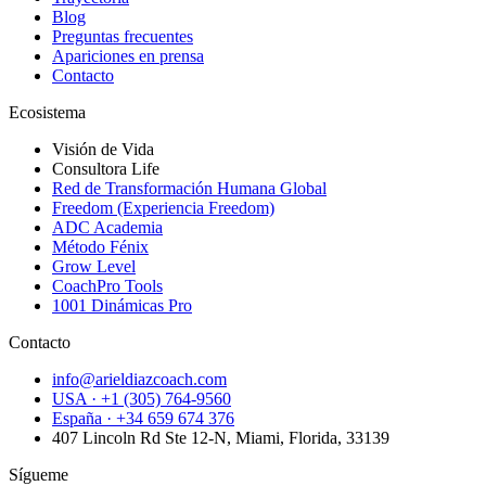
Blog
Preguntas frecuentes
Apariciones en prensa
Contacto
Ecosistema
Visión de Vida
Consultora Life
Red de Transformación Humana Global
Freedom (Experiencia Freedom)
ADC Academia
Método Fénix
Grow Level
CoachPro Tools
1001 Dinámicas Pro
Contacto
info@arieldiazcoach.com
USA · +1 (305) 764-9560
España · +34 659 674 376
407 Lincoln Rd Ste 12-N, Miami, Florida, 33139
Sígueme