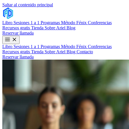
Saltar al contenido principal
Libro
Sesiones 1 a 1
Programas
Método Fénix
Conferencias
Recursos gratis
Tienda
Sobre Ariel
Blog
Reservar llamada
Libro
Sesiones 1 a 1
Programas
Método Fénix
Conferencias
Recursos gratis
Tienda
Sobre Ariel
Blog
Contacto
Reservar llamada