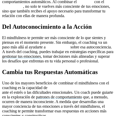
comportamientos automáticos. Al combinar el
coaching
con el
mindfulness
, no solo te vuelves más consciente de tus emociones,
sino que también recibes el apoyo necesario para transformar tu
relación con ellas de manera profunda.
Del Autoconocimiento a la Acción
El mindfulness te permite ser más consciente de lo que sientes y
piensas en el momento presente. Sin embargo, el coaching va un
paso más allá al ayudarte a
tomar acción
sobre esa autoconciencia.
A través del coaching, puedes trabajar en estrategias específicas para
gestionar tus emociones
, tomar decisiones más alineadas y superar
los desafíos que enfrentas en tu vida personal o profesional.
Cambia tus Respuestas Automáticas
Uno de los mayores beneficios de combinar el mindfulness con el
coaching es la capacidad de
cambiar tus respuestas automáticas
ante el estrés o las dificultades emocionales. Un coach puede guiarte
en la exploración de
patrones de comportamiento
que, a menudo,
ocurren de manera inconsciente. A medida que desarrollas una
mayor conciencia de tus emociones a través del mindfulness, el
coaching te permite transformar esas respuestas en acciones más
conscientes y constructivas.