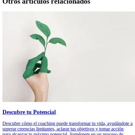
Otros artículos relacionados
Descubre tu Potencial
Descubre cómo el coaching puede transformar tu vida, ayudándote a
superar creencias limitantes, aclarar tus objetivos y tomar acción
para alcanzar tu máximo potencial. Sumérgete en un proceso de