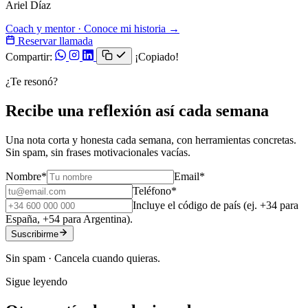
Ariel Díaz
Coach y mentor · Conoce mi historia →
Reservar llamada
Compartir:
¡Copiado!
¿Te resonó?
Recibe una reflexión así cada semana
Una nota corta y honesta cada semana, con herramientas concretas.
Sin spam, sin frases motivacionales vacías.
Nombre
*
Email
*
Teléfono
*
Incluye el código de país (ej. +34 para
España, +54 para Argentina).
Suscribirme
Sin spam · Cancela cuando quieras.
Sigue leyendo