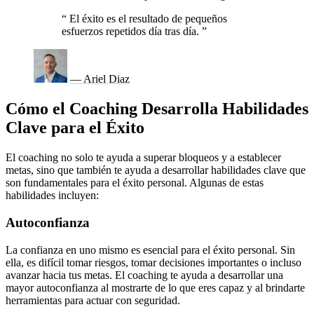
“
El éxito es el resultado de pequeños
esfuerzos repetidos día tras día.
”
— Ariel Diaz
Cómo el Coaching Desarrolla Habilidades
Clave para el Éxito
El coaching no solo te ayuda a superar bloqueos y a establecer
metas, sino que también te ayuda a desarrollar habilidades clave que
son fundamentales para el éxito personal. Algunas de estas
habilidades incluyen:
Autoconfianza
La confianza en uno mismo es esencial para el éxito personal. Sin
ella, es difícil tomar riesgos, tomar decisiones importantes o incluso
avanzar hacia tus metas. El coaching te ayuda a desarrollar una
mayor autoconfianza al mostrarte de lo que eres capaz y al brindarte
herramientas para actuar con seguridad.