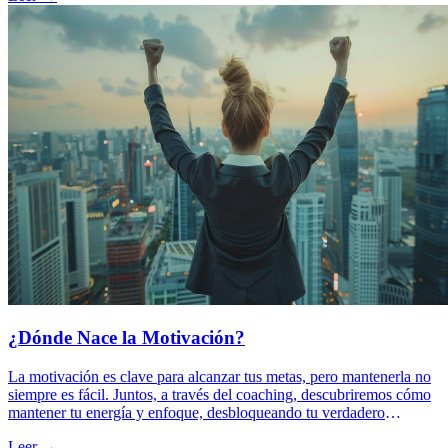
¿Dónde Nace la Motivación?
La motivación es clave para alcanzar tus metas, pero mantenerla no
siempre es fácil. Juntos, a través del coaching, descubriremos cómo
mantener tu energía y enfoque, desbloqueando tu verdadero
potencial.
Leer →