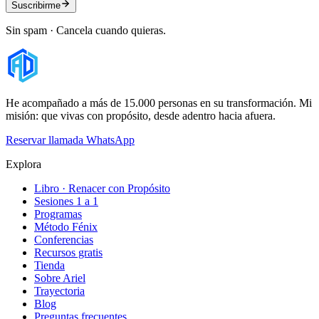
Suscribirme
Sin spam · Cancela cuando quieras.
He acompañado a más de 15.000 personas en su transformación. Mi
misión: que vivas con propósito, desde adentro hacia afuera.
Reservar llamada
WhatsApp
Explora
Libro · Renacer con Propósito
Sesiones 1 a 1
Programas
Método Fénix
Conferencias
Recursos gratis
Tienda
Sobre Ariel
Trayectoria
Blog
Preguntas frecuentes