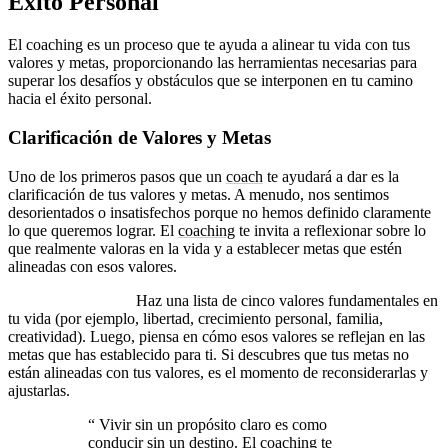
Éxito Personal
El coaching es un proceso que te ayuda a alinear tu vida con tus
valores y metas, proporcionando las herramientas necesarias para
superar los desafíos y obstáculos que se interponen en tu camino
hacia el éxito personal.
Clarificación de Valores y Metas
Uno de los primeros pasos que un
coach
te ayudará a dar es la
clarificación de tus valores y metas. A menudo, nos sentimos
desorientados o insatisfechos porque no hemos definido claramente
lo que queremos lograr. El
coaching
te invita a reflexionar sobre lo
que realmente valoras en la vida y a establecer metas que estén
alineadas con esos valores.
Ejercicio práctico:
Haz una lista de cinco valores fundamentales en
tu vida (por ejemplo, libertad, crecimiento personal, familia,
creatividad). Luego, piensa en cómo esos valores se reflejan en las
metas que has establecido para ti. Si descubres que tus metas no
están alineadas con tus valores, es el momento de reconsiderarlas y
ajustarlas.
“
Vivir sin un propósito claro es como
conducir sin un destino. El coaching te