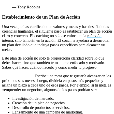
— Tony Robbins
Establecimiento de un Plan de Acción
Una vez que has clarificado tus valores y metas y has desafiado las
creencias limitantes, el siguiente paso es establecer un plan de acción
claro y concreto. El coaching no solo se enfoca en la
reflexión
interna
, sino también en la acción. El coach te ayudará a desarrollar
un plan detallado que incluya pasos específicos para alcanzar tus
metas.
Este plan de acción no solo te proporciona claridad sobre lo que
debes hacer, sino que también te mantiene enfocado y motivado.
Sabes qué hacer, cuándo hacerlo y cómo medir tu progreso.
Ejercicio práctico:
Escribe una meta que te gustaría alcanzar en los
próximos seis meses. Luego, divídela en pasos más pequeños y
asigna un plazo a cada uno de esos pasos. Por ejemplo, si tu meta es
«emprender un negocio», algunos de los pasos podrían ser:
Investigación de mercado.
Creación de un plan de negocios.
Desarrollo de productos o servicios.
Lanzamiento de una campaña de marketing.