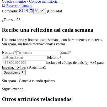
Coach y mentor · Conoce mi historia →
Reservar llamada
Compartir:
¡Copiado!
¿Te resonó?
Recibe una reflexión así cada semana
Una nota corta y honesta cada semana, con herramientas concretas.
Sin spam, sin frases motivacionales vacías.
Nombre
*
Email
*
Teléfono
*
Incluye el código de país (ej. +34 para
España, +54 para Argentina).
Suscribirme
Sin spam · Cancela cuando quieras.
Sigue leyendo
Otros artículos relacionados