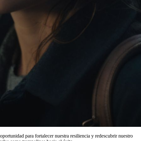
oportunidad para fortalecer nuestra resiliencia y redescubrir nuestro