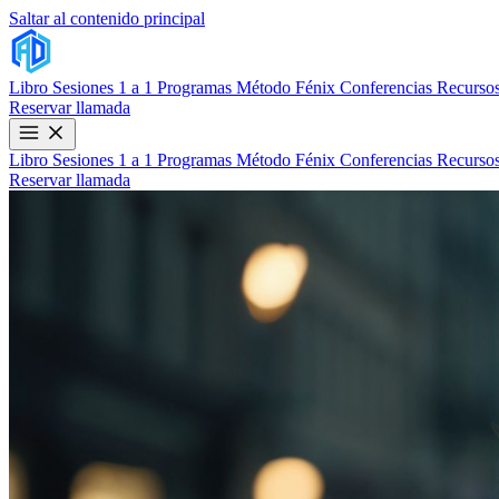
Saltar al contenido principal
Libro
Sesiones 1 a 1
Programas
Método Fénix
Conferencias
Recursos
Reservar llamada
Libro
Sesiones 1 a 1
Programas
Método Fénix
Conferencias
Recursos
Reservar llamada