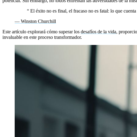
potencial. Sin embargo, no todos enfrentan las adversidades de la mis
“
El éxito no es final, el fracaso no es fatal: lo que cuenta
— Winston Churchill
Este artículo explorará cómo superar los
desafíos de la vida
, proporci
invaluable en este proceso transformador.