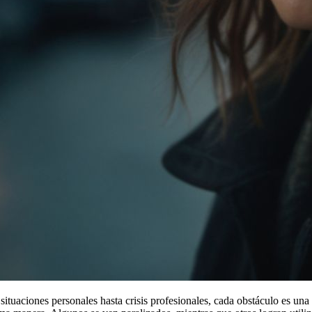
situaciones personales hasta crisis profesionales, cada obstáculo es una 