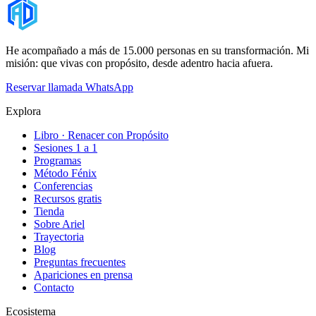
He acompañado a más de 15.000 personas en su transformación. Mi
misión: que vivas con propósito, desde adentro hacia afuera.
Reservar llamada
WhatsApp
Explora
Libro · Renacer con Propósito
Sesiones 1 a 1
Programas
Método Fénix
Conferencias
Recursos gratis
Tienda
Sobre Ariel
Trayectoria
Blog
Preguntas frecuentes
Apariciones en prensa
Contacto
Ecosistema