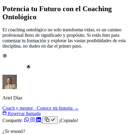
Potencia tu Futuro con el Coaching
Ontológico
El coaching ontológico no solo transforma vidas; es un camino
profesional lleno de significado y propósito. Si estás listo para
comenzar tu formación
y explorar las vastas posibilidades de esta
disciplina, no dudes en dar el primer paso.
💬
Contáctame hoy mismo para descubrir más sobre nuestras
formaciones y cómo puedes convertirte en un coach ontológico
certificado.
🌟
Ariel Díaz
Coach y mentor · Conoce mi historia →
Reservar llamada
Compartir:
¡Copiado!
¿Te resonó?