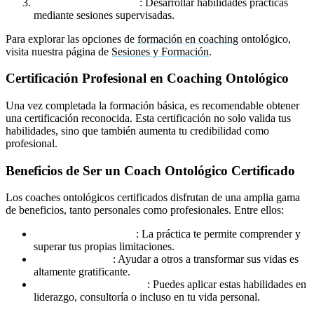
Prácticas de Coaching
: Desarrollar habilidades prácticas
mediante sesiones supervisadas.
Para explorar las opciones de
formación en coaching
ontológico,
visita nuestra página de
Sesiones y Formación
.
Certificación Profesional en Coaching Ontológico
Una vez completada la formación básica, es recomendable obtener
una certificación reconocida. Esta certificación no solo valida tus
habilidades, sino que también aumenta tu credibilidad como
profesional.
Beneficios de Ser un Coach Ontológico Certificado
Los coaches ontológicos certificados disfrutan de una amplia gama
de beneficios, tanto personales como profesionales. Entre ellos:
Crecimiento Personal
: La práctica te permite comprender y
superar tus propias limitaciones.
Impacto Positivo
: Ayudar a otros a transformar sus vidas es
altamente gratificante.
Versatilidad Profesional
: Puedes aplicar estas habilidades en
liderazgo, consultoría o incluso en tu vida personal.