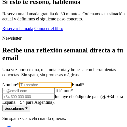
Si esto te resonó, hablemos
Reserva una llamada gratuita de 30 minutos. Ordenamos tu situación
actual y definimos el siguiente paso concreto.
Reservar llamada
Conocer el libro
Newsletter
Recibe una reflexión semanal directa a tu
email
Una vez por semana, una nota corta y honesta con herramientas
concretas. Sin spam, sin promesas mágicas.
Nombre
*
Email
*
Teléfono
*
Incluye el código de país (ej. +34 para
España, +54 para Argentina).
Suscribirme
Sin spam · Cancela cuando quieras.