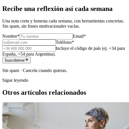
Recibe una reflexión así cada semana
Una nota corta y honesta cada semana, con herramientas concretas.
Sin spam, sin frases motivacionales vacías.
Nombre
*
Email
*
Teléfono
*
Incluye el código de país (ej. +34 para
España, +54 para Argentina).
Suscribirme
Sin spam · Cancela cuando quieras.
Sigue leyendo
Otros artículos relacionados