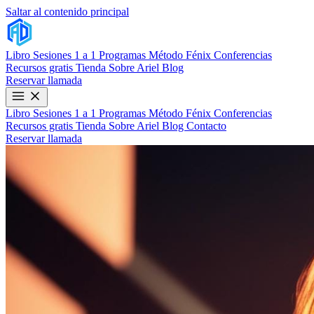
Saltar al contenido principal
Libro
Sesiones 1 a 1
Programas
Método Fénix
Conferencias
Recursos gratis
Tienda
Sobre Ariel
Blog
Reservar llamada
Libro
Sesiones 1 a 1
Programas
Método Fénix
Conferencias
Recursos gratis
Tienda
Sobre Ariel
Blog
Contacto
Reservar llamada