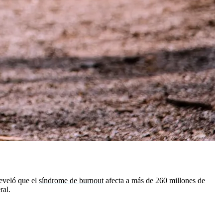
eveló que el
síndrome de burnout
afecta a más de 260 millones de
ral.