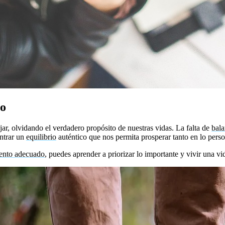
jo
bajar, olvidando el verdadero propósito de nuestras vidas. La falta de
bal
ontrar un
equilibrio
auténtico que nos permita prosperar tanto en lo pers
nto adecuado
, puedes aprender a priorizar lo importante y vivir una vi