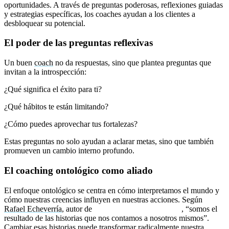
oportunidades. A través de preguntas poderosas, reflexiones guiadas
y estrategias específicas, los coaches ayudan a los clientes a
desbloquear su potencial.
El poder de las preguntas reflexivas
Un buen
coach
no da respuestas, sino que plantea preguntas que
invitan a la introspección:
¿Qué significa el éxito para ti?
¿Qué hábitos te están limitando?
¿Cómo puedes aprovechar tus fortalezas?
Estas preguntas no solo ayudan a aclarar metas, sino que también
promueven un cambio interno profundo.
El coaching ontológico como aliado
El enfoque ontológico se centra en cómo interpretamos el mundo y
cómo nuestras creencias influyen en nuestras acciones. Según
Rafael Echeverría
, autor de
La Ontología del Lenguaje
, “somos el
resultado de las historias que nos contamos a nosotros mismos”.
Cambiar esas historias puede transformar radicalmente nuestra