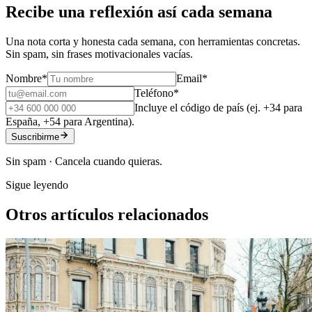
Recibe una reflexión así cada semana
Una nota corta y honesta cada semana, con herramientas concretas.
Sin spam, sin frases motivacionales vacías.
Nombre
*
Email
*
Teléfono
*
Incluye el código de país (ej. +34 para
España, +54 para Argentina).
Suscribirme
Sin spam · Cancela cuando quieras.
Sigue leyendo
Otros artículos relacionados