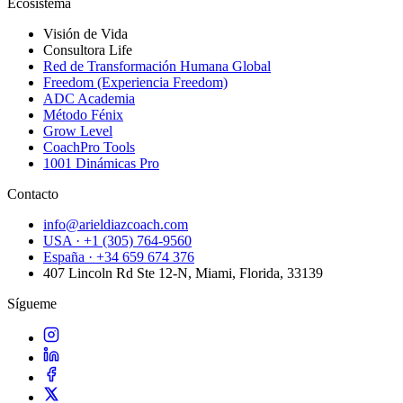
Ecosistema
Visión de Vida
Consultora Life
Red de Transformación Humana Global
Freedom (Experiencia Freedom)
ADC Academia
Método Fénix
Grow Level
CoachPro Tools
1001 Dinámicas Pro
Contacto
info@arieldiazcoach.com
USA · +1 (305) 764-9560
España · +34 659 674 376
407 Lincoln Rd Ste 12-N, Miami, Florida, 33139
Sígueme