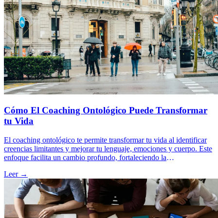
Cómo El Coaching Ontológico Puede Transformar
tu Vida
El coaching ontológico te permite transformar tu vida al identificar
creencias limitantes y mejorar tu lenguaje, emociones y cuerpo. Este
enfoque facilita un cambio profundo, fortaleciendo la
autoconciencia, la gestión emocional y la comunicación efectiva.
Leer →