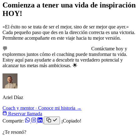
Comienza a tener una vida de inspiración
HOY!
«El éxito no se trata de ser el mejor, sino de ser mejor que ayer.»
Cada pequeño paso que des en la dirección correcta es una victoria.
Permíteme acompañarte en este viaje hacia tu mejor versión.
💬
¿Estás listo para dar el siguiente paso?
Contáctame hoy y
exploremos juntos cómo el coaching puede transformar tu vida.
Estoy aquí para ayudarte a descubrir tu verdadero potencial y
alcanzar tus metas más ambiciosas. 🌟
Ariel Díaz
Coach y mentor · Conoce mi historia →
Reservar llamada
Compartir:
¡Copiado!
¿Te resonó?