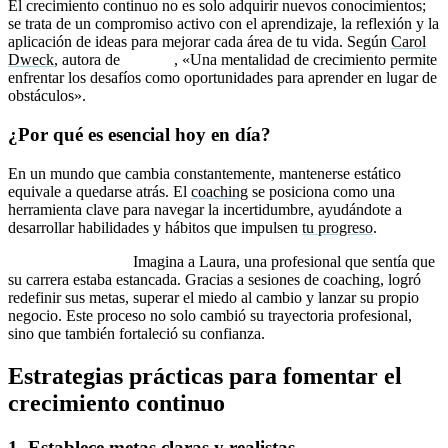
El crecimiento continuo no es solo adquirir nuevos conocimientos;
se trata de un compromiso activo con el aprendizaje, la reflexión y la
aplicación de ideas para mejorar cada área de tu vida. Según
Carol
Dweck
, autora de
Mindset
, «Una mentalidad de crecimiento permite
enfrentar los desafíos como oportunidades para aprender en lugar de
obstáculos».
¿Por qué es esencial hoy en día?
En un mundo que cambia constantemente, mantenerse estático
equivale a quedarse atrás. El
coaching
se posiciona como una
herramienta clave para navegar la incertidumbre, ayudándote a
desarrollar habilidades y hábitos que impulsen
tu progreso
.
Ejemplo práctico:
Imagina a Laura, una profesional que sentía que
su carrera estaba estancada. Gracias a sesiones de coaching, logró
redefinir sus metas, superar el miedo al cambio y lanzar su propio
negocio. Este proceso no solo cambió su trayectoria profesional,
sino que también fortaleció su confianza.
Estrategias prácticas para fomentar el
crecimiento continuo
1. Establece metas claras y realistas