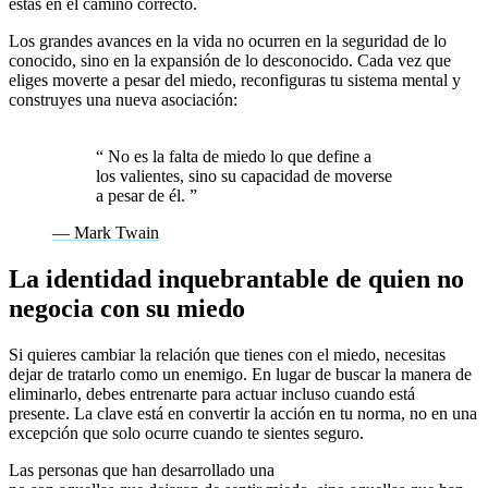
estás en el camino correcto.
Los grandes avances en la vida no ocurren en la seguridad de lo
conocido, sino en la expansión de lo desconocido. Cada vez que
eliges moverte a pesar del miedo, reconfiguras tu sistema mental y
construyes una nueva asociación:
miedo no significa detenerse,
miedo significa avanzar.
“
No es la falta de miedo lo que define a
los valientes, sino su capacidad de moverse
a pesar de él.
”
— Mark Twain
La identidad inquebrantable de quien no
negocia con su miedo
Si quieres cambiar la relación que tienes con el miedo, necesitas
dejar de tratarlo como un enemigo. En lugar de buscar la manera de
eliminarlo, debes entrenarte para actuar incluso cuando está
presente. La clave está en convertir la acción en tu norma, no en una
excepción que solo ocurre cuando te sientes seguro.
Las personas que han desarrollado una
mentalidad inquebrantable