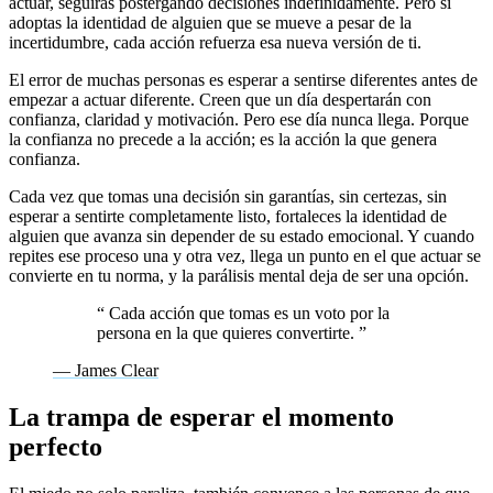
actuar, seguirás postergando decisiones indefinidamente. Pero si
adoptas la identidad de alguien que se mueve a pesar de la
incertidumbre, cada acción refuerza esa nueva versión de ti.
El error de muchas personas es esperar a sentirse diferentes antes de
empezar a actuar diferente. Creen que un día despertarán con
confianza, claridad y motivación. Pero ese día nunca llega. Porque
la confianza no precede a la acción; es la acción la que genera
confianza.
Cada vez que tomas una decisión sin garantías, sin certezas, sin
esperar a sentirte completamente listo, fortaleces la identidad de
alguien que avanza sin depender de su estado emocional. Y cuando
repites ese proceso una y otra vez, llega un punto en el que actuar se
convierte en tu norma, y la parálisis mental deja de ser una opción.
“
Cada acción que tomas es un voto por la
persona en la que quieres convertirte.
”
— James Clear
La trampa de esperar el momento
perfecto