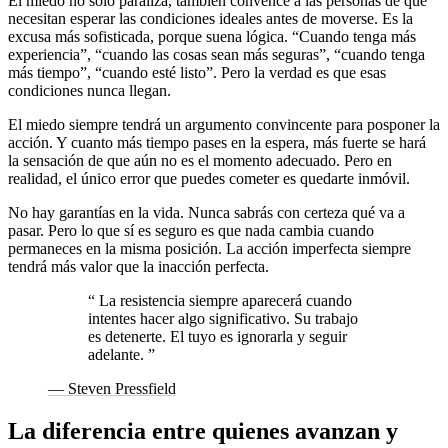
El miedo no solo paraliza, también convence a las personas de que
necesitan esperar las condiciones ideales antes de moverse. Es la
excusa más sofisticada, porque suena lógica. “Cuando tenga más
experiencia”, “cuando las cosas sean más seguras”, “cuando tenga
más tiempo”, “cuando esté listo”. Pero la verdad es que esas
condiciones nunca llegan.
El miedo siempre tendrá un argumento convincente para posponer la
acción. Y cuanto más tiempo pases en la espera, más fuerte se hará
la sensación de que aún no es el momento adecuado. Pero en
realidad, el único error que puedes cometer es quedarte inmóvil.
No hay garantías en la vida. Nunca sabrás con certeza qué va a
pasar. Pero lo que sí es seguro es que nada cambia cuando
permaneces en la misma posición. La acción imperfecta siempre
tendrá más valor que la inacción perfecta.
“
La resistencia siempre aparecerá cuando
intentes hacer algo significativo. Su trabajo
es detenerte. El tuyo es ignorarla y seguir
adelante.
”
— Steven Pressfield
La diferencia entre quienes avanzan y