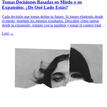
Tomas Decisiones Basadas en Miedo o en
Expansión: ¿De Qué Lado Estás?
Cada decisión que tomas define tu futuro. Si sigues eligiendo desde
el miedo, repetirás los mismos resultados. Descubre cómo operar
desde la expansión, romper con la parálisis y tomar el control total
de tu vida.
Leer →