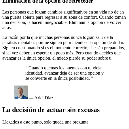
Eliminación de la opción de retroceder
Las personas que logran cambios significativos en su vida no dejan
una puerta abierta para regresar a su zona de confort. Cuando toman
una decisión, la hacen innegociable. Eliminan la opción de volver
atrás.
La razón por la que muchas personas nunca logran salir de la
parálisis mental es porque siguen permitiéndose la opción de dudar.
Siguen cuestionando si es el momento correcto, si están preparados,
si tal vez deberían esperar un poco más. Pero cuando decides que
avanzar es la única opción, el miedo pierde su poder sobre ti.
“
Cuando quemas los puentes con tu vieja
identidad, avanzar deja de ser una opción y
se convierte en la única posibilidad.
”
— Ariel Díaz
La decisión de actuar sin excusas
Llegados a este punto, solo queda una pregunta:
¿qué harás con lo
que acabas de leer?