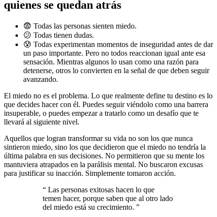
quienes se quedan atrás
😨 Todas las personas sienten miedo.
😕 Todas tienen dudas.
😰 Todas experimentan momentos de inseguridad antes de dar
un paso importante. Pero no todos reaccionan igual ante esa
sensación. Mientras algunos lo usan como una razón para
detenerse, otros lo convierten en la señal de que deben seguir
avanzando.
El miedo no es el problema. Lo que realmente define tu destino es lo
que decides hacer con él. Puedes seguir viéndolo como una barrera
insuperable, o puedes empezar a tratarlo como un desafío que te
llevará al siguiente nivel.
Aquellos que logran transformar su vida no son los que nunca
sintieron miedo, sino los que decidieron que el miedo no tendría la
última palabra en sus decisiones. No permitieron que su mente los
mantuviera atrapados en la parálisis mental. No buscaron excusas
para justificar su inacción. Simplemente tomaron acción.
“
Las personas exitosas hacen lo que
temen hacer, porque saben que al otro lado
del miedo está su crecimiento.
”