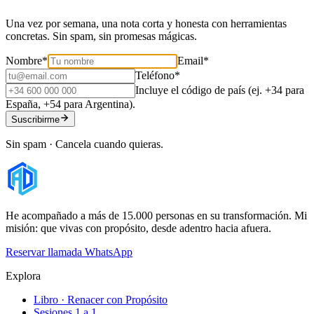
Una vez por semana, una nota corta y honesta con herramientas
concretas. Sin spam, sin promesas mágicas.
Nombre
*
Email
*
Teléfono
*
Incluye el código de país (ej. +34 para
España, +54 para Argentina).
Suscribirme
Sin spam · Cancela cuando quieras.
He acompañado a más de 15.000 personas en su transformación. Mi
misión: que vivas con propósito, desde adentro hacia afuera.
Reservar llamada
WhatsApp
Explora
Libro · Renacer con Propósito
Sesiones 1 a 1