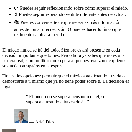
🤔 Puedes seguir reflexionando sobre cómo superar el miedo.
⏳ Puedes seguir esperando sentirte diferente antes de actuar.
📚 Puedes convencerte de que necesitas más información
antes de tomar una decisión. O puedes hacer lo único que
realmente cambiará tu vida:
actuar ahora, sin esperar
sentirte listo.
El miedo nunca se irá del todo. Siempre estará presente en cada
decisión importante que tomes. Pero ahora ya sabes que no es una
barrera real, sino un filtro que separa a quienes avanzan de quienes
se quedan atrapados en la espera.
Tienes dos opciones: permitir que el miedo siga dictando tu vida o
demostrarte a ti mismo que ya no tiene poder sobre ti. La decisión es
tuya.
“
El miedo no se supera pensando en él, se
supera avanzando a través de él.
”
— Ariel Díaz