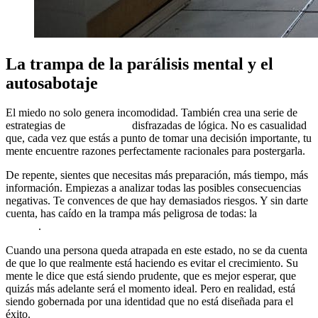
La trampa de la parálisis mental y el
autosabotaje
El miedo no solo genera incomodidad. También crea una serie de
estrategias de
autosabotaje
disfrazadas de lógica. No es casualidad
que, cada vez que estás a punto de tomar una decisión importante, tu
mente encuentre razones perfectamente racionales para postergarla.
De repente, sientes que necesitas más preparación, más tiempo, más
información. Empiezas a analizar todas las posibles consecuencias
negativas. Te convences de que hay demasiados riesgos. Y sin darte
cuenta, has caído en la trampa más peligrosa de todas: la
parálisis
mental
.
Cuando una persona queda atrapada en este estado, no se da cuenta
de que lo que realmente está haciendo es evitar el crecimiento. Su
mente le dice que está siendo prudente, que es mejor esperar, que
quizás más adelante será el momento ideal. Pero en realidad, está
siendo gobernada por una identidad que no está diseñada para el
éxito.