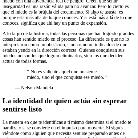
miedo con una advertencia real de peligro. Creen que sentir
inseguridad es una razón válida para no avanzar. Pero lo cierto es
que el miedo es la brújula del crecimiento. Si algo te asusta, es
porque está más allá de lo que conoces. Y si está más allá de lo que
conoces, significa que ahí hay un punto de expansión.
A lo largo de la historia, todas las personas que han logrado grandes
cosas han sentido miedo en el proceso. La diferencia es que no lo
interpretaron como un obstáculo, sino como un indicador de que
estaban yendo en la dirección correcta. Quienes conquistan sus
miedos no son los que logran eliminarlos, sino los que deciden
actuar de todas formas.
“
No es valiente aquel que no siente
miedo, sino el que conquista ese miedo.
”
— Nelson Mandela
La identidad de quien actúa sin esperar
sentirse listo
La manera en que te identificas a ti mismo determina si el miedo te
paraliza o si se convierte en el impulso para moverte. Si sigues
viéndote como alguien que necesita sentirse preparado antes de