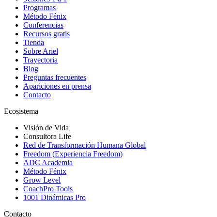
Programas
Método Fénix
Conferencias
Recursos gratis
Tienda
Sobre Ariel
Trayectoria
Blog
Preguntas frecuentes
Apariciones en prensa
Contacto
Ecosistema
Visión de Vida
Consultora Life
Red de Transformación Humana Global
Freedom (Experiencia Freedom)
ADC Academia
Método Fénix
Grow Level
CoachPro Tools
1001 Dinámicas Pro
Contacto