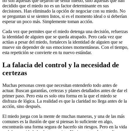
no son aquellas que dejaron de sentir miedo, sino aquellas que han
decidido que el miedo no es un factor determinante en sus
decisiones. Han eliminado la opción de negociar con su miedo. No
se preguntan si se sienten listos, si es el momento ideal o si deberían
esperar un poco más. Simplemente toman acción.
Cada vez que permites que el miedo detenga una decisión, refuerzas
la identidad de alguien que se queda atrapado. Pero cada vez que
actúas a pesar del miedo, fortaleces la identidad de alguien que se
mueve sin depender de sus emociones momentáneas. Con el tiempo,
esta repetición se convierte en tu nuevo estándar.
La falacia del control y la necesidad de
certezas
Muchas personas creen que necesitan entenderlo todo antes de
actuar. Buscan garantías, certezas y planes detallados antes de dar el
primer paso. Pero esta es solo otra forma en la que el miedo se
disfraza de lógica. La realidad es que la claridad no llega antes de la
acción, sino después.
El miedo juega con la mente de muchas maneras, y una de las más
comunes es la ilusión de que si piensas lo suficiente en algo,
encontrarás una forma segura de hacerlo sin riesgos. Pero en la vida