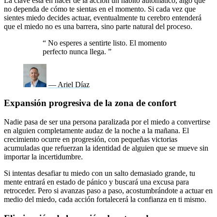
La clave está en hacer de la acción un hábito automático, algo que
no dependa de cómo te sientas en el momento. Si cada vez que
sientes miedo decides actuar, eventualmente tu cerebro entenderá
que el miedo no es una barrera, sino parte natural del proceso.
“
No esperes a sentirte listo. El momento
perfecto nunca llega.
”
— Ariel Díaz
Expansión progresiva de la zona de confort
Nadie pasa de ser una persona paralizada por el miedo a convertirse
en alguien completamente audaz de la noche a la mañana. El
crecimiento ocurre en progresión, con pequeñas victorias
acumuladas que refuerzan la identidad de alguien que se mueve sin
importar la incertidumbre.
Si intentas desafiar tu miedo con un salto demasiado grande, tu
mente entrará en estado de pánico y buscará una excusa para
retroceder. Pero si avanzas paso a paso, acostumbrándote a actuar en
medio del miedo, cada acción fortalecerá la confianza en ti mismo.