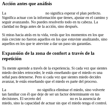
Acción antes que análisis
La
mentalidad estratégica
no significa esperar el plan perfecto.
Significa actuar con la información que tienes, ajustar en el camino y
seguir avanzando. No puedes resolverlo todo en tu cabeza. La
claridad no llega antes de la acción, sino después.
Si miras hacia atrás en tu vida, verás que los momentos en los que
más creciste no fueron aquellos en los que estuviste analizando, sino
aquellos en los que te atreviste a dar un paso sin garantías.
Expansión de la zona de confort a través de la
repetición
Tu mente aprende a través de la experiencia. Si cada vez que sientes
miedo decides retroceder, le estás enseñando que el miedo es una
señal para detenerse. Pero si cada vez que sientes miedo decides
avanzar, le estás enseñando que el miedo es parte del proceso.
La
gestión emocional
no significa eliminar el miedo, sino volverte
tan familiar con él que deje de ser un factor determinante en tus
decisiones. El secreto del
alto rendimiento
no es la ausencia de
miedo, sino la capacidad de actuar sin que el miedo tenga el control.