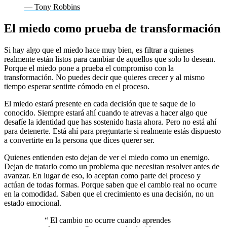
— Tony Robbins
El miedo como prueba de transformación
Si hay algo que el miedo hace muy bien, es filtrar a quienes
realmente están listos para cambiar de aquellos que solo lo desean.
Porque el miedo pone a prueba el compromiso con la
transformación. No puedes decir que quieres crecer y al mismo
tiempo esperar sentirte cómodo en el proceso.
El miedo estará presente en cada decisión que te saque de lo
conocido. Siempre estará ahí cuando te atrevas a hacer algo que
desafíe la identidad que has sostenido hasta ahora. Pero no está ahí
para detenerte. Está ahí para preguntarte si realmente estás dispuesto
a convertirte en la persona que dices querer ser.
Quienes entienden esto dejan de ver el miedo como un enemigo.
Dejan de tratarlo como un problema que necesitan resolver antes de
avanzar. En lugar de eso, lo aceptan como parte del proceso y
actúan de todas formas. Porque saben que el cambio real no ocurre
en la comodidad. Saben que el crecimiento es una decisión, no un
estado emocional.
“
El cambio no ocurre cuando aprendes