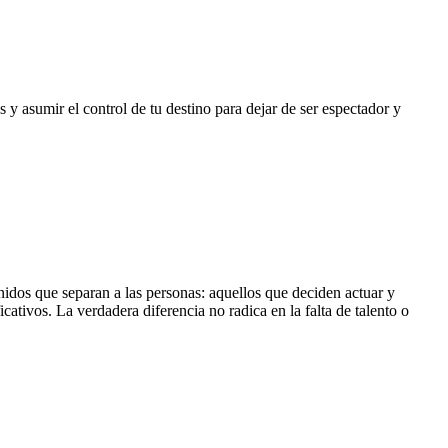
 asumir el control de tu destino para dejar de ser espectador y
nidos que separan a las personas: aquellos que deciden actuar y
tivos. La verdadera diferencia no radica en la falta de talento o