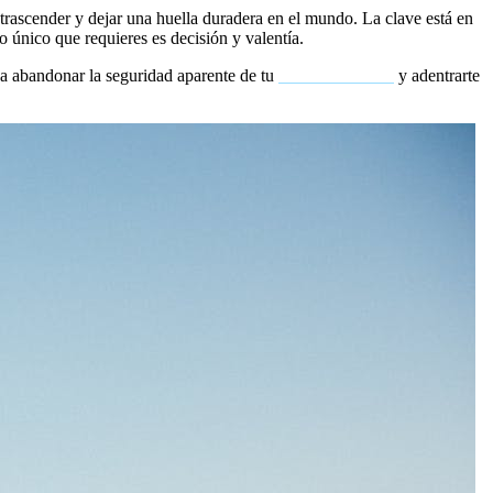
 trascender y dejar una huella duradera en el mundo. La clave está en
 único que requieres es decisión y valentía.
 a abandonar la seguridad aparente de tu
zona de confort
y adentrarte