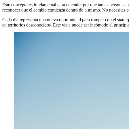
Este concepto es fundamental para entender por qué tantas personas
reconocer que el cambio comienza dentro de ti mismo. No necesitas con
Cada día representa una nueva oportunidad para romper con el statu qu
en territorios desconocidos. Este viaje puede ser incómodo al principi