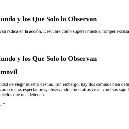
undo y los Que Solo lo Observan
van radica en la acción. Descubre cómo superar miedos, romper excusas y
undo y los Que Solo lo Observan
nmóvil
cidad de elegir nuestro destino. Sin embargo, hay dos caminos bien defi
 como meros espectadores, observando cómo otros crean cambios significa
s miedos que nos detienen.
.
”