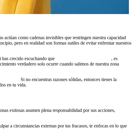
as actúan como cadenas invisibles que restringen nuestra capacidad
cipio, pero en realidad son formas sutiles de evitar enfrentar nuestros
 si has crecido escuchando que
«el fracaso es algo negativo»
, es
recimiento verdadero solo ocurre cuando salimos de nuestra zona
creencia?»
Si no encuentras razones sólidas, entonces tienes la
os en tu vida.
sonas exitosas asumen plena responsabilidad por sus acciones,
ulpar a circunstancias externas por tus fracasos, te enfocas en lo que