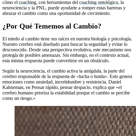
cómo el
coaching
, con herramientas del
coaching ontológico
, la
neurociencia y la PNL, puede ayudarte a romper estas barreras y
abrazar el cambio como una oportunidad de crecimiento.
¿Por Qué Tememos al Cambio?
El miedo al cambio tiene sus raíces en nuestra biología y psicología.
Nuestro cerebro está diseñado para buscar la seguridad y evitar lo
desconocido. Desde una perspectiva evolutiva, este mecanismo nos
protegía de posibles amenazas. Sin embargo, en el contexto actual,
esta misma respuesta puede convertirse en un obstáculo.
Según la neurociencia, el cambio activa la amígdala, la parte del
cerebro responsable de la respuesta de «lucha o huida». Esto genera
emociones como ansiedad, incertidumbre y resistencia. Daniel
Kahneman, en Pensar rápido, pensar despacio, explica que «el
cerebro humano prioriza la estabilidad porque el cambio se percibe
como un riesgo.»