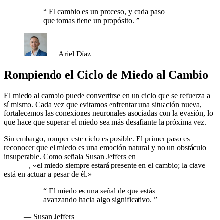
“
El cambio es un proceso, y cada paso
que tomas tiene un propósito.
”
— Ariel Díaz
Rompiendo el Ciclo de Miedo al Cambio
El miedo al cambio puede convertirse en un ciclo que se refuerza a
sí mismo. Cada vez que evitamos enfrentar una situación nueva,
fortalecemos las conexiones neuronales asociadas con la evasión, lo
que hace que superar el miedo sea más desafiante la próxima vez.
Sin embargo, romper este ciclo es posible. El primer paso es
reconocer que el miedo es una emoción natural y no un obstáculo
insuperable. Como señala Susan Jeffers en
Feel the Fear and Do It
Anyway
, «el miedo siempre estará presente en el cambio; la clave
está en actuar a pesar de él.»
“
El miedo es una señal de que estás
avanzando hacia algo significativo.
”
— Susan Jeffers