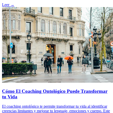
Leer →
Cómo El Coaching Ontológico Puede Transformar
tu Vida
El coaching ontológico te permite transformar tu vida al identificar
creencias limitantes y mejorar tu lenguaje, emociones y cuerpo. Este