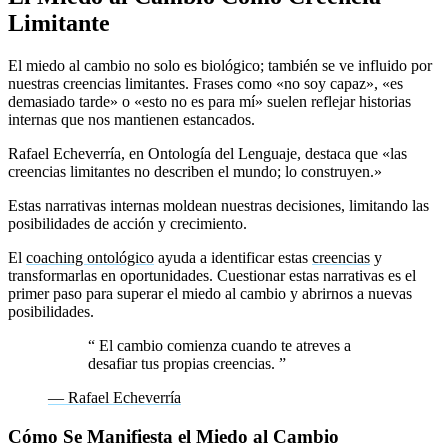
Limitante
El miedo al cambio no solo es biológico; también se ve influido por
nuestras creencias limitantes. Frases como «no soy capaz», «es
demasiado tarde» o «esto no es para mí» suelen reflejar historias
internas que nos mantienen estancados.
Rafael Echeverría, en Ontología del Lenguaje, destaca que «las
creencias limitantes no describen el mundo; lo construyen.»
Estas narrativas internas moldean nuestras decisiones, limitando las
posibilidades de acción y crecimiento.
El
coaching ontológico
ayuda a identificar estas
creencias
y
transformarlas en oportunidades. Cuestionar estas narrativas es el
primer paso para superar el miedo al cambio y abrirnos a nuevas
posibilidades.
“
El cambio comienza cuando te atreves a
desafiar tus propias creencias.
”
— Rafael Echeverría
Cómo Se Manifiesta el Miedo al Cambio