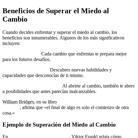
Beneficios de Superar el Miedo al
Cambio
Cuando decides enfrentar y superar el miedo al cambio, los
beneficios son innumerables. Algunos de los más significativos
incluyen:
Mayor resiliencia:
Cada cambio que enfrentas te prepara mejor
para los futuros desafíos.
Crecimiento personal:
Descubres nuevas habilidades y
capacidades que desconocías de ti mismo.
Oportunidades inesperadas:
Al abrirte al cambio, también te abres
a posibilidades que antes parecían inalcanzables.
William Bridges
, en su libro
Transitions: Making Sense of Life’s
Changes
, afirma que «el final de algo es solo el comienzo de otra
cosa.»
Ejemplo de Superación del Miedo al Cambio
En
El hombre en busca de sentido
, Viktor Frankl relata cómo