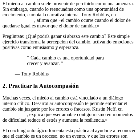
El miedo al cambio suele provenir de percibirlo como una amenaza.
Sin embargo, cuando lo reencuadras como una oportunidad de
crecimiento, cambia la narrativa interna. Tony Robbins, en
Awaken
the Giant Within
, afirma que «el cambio ocurre cuando el dolor de
quedarse igual es mayor que el dolor de cambiar.»
Pregúntate: ¿Qué podría ganar si abrazo este cambio? Este simple
ejercicio transforma la percepción del cambio, activando
emociones
positivas como entusiasmo y esperanza.
“
Cada cambio es una oportunidad para
crecer y avanzar.
”
— Tony Robbins
2. Practicar la Autocompasión
Muchas veces, el miedo al cambio está vinculado a un diálogo
interno crítico. Desarrollar autocompasión te permite enfrentar el
cambio sin juzgarte por los errores o fracasos. Kristin Neff, en
Self-
Compassion
, explica que «ser amable contigo mismo en momentos
de dificultad reduce el estrés y aumenta la resiliencia.»
El coaching ontológico fomenta esta práctica al ayudarte a reconocer
que el cambio es un proceso, no un evento, y que los errores son