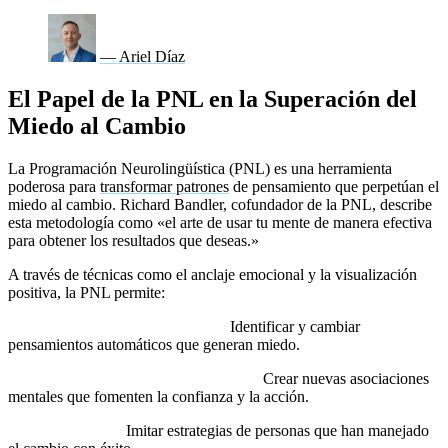
— Ariel Díaz
El Papel de la PNL en la Superación del
Miedo al Cambio
La Programación Neurolingüística (PNL) es una herramienta
poderosa para
transformar patrones
de pensamiento que perpetúan el
miedo al cambio. Richard Bandler, cofundador de la PNL, describe
esta metodología como «el arte de usar tu mente de manera efectiva
para obtener los resultados que deseas.»
A través de técnicas como el anclaje emocional y la visualización
positiva, la PNL permite:
Interrumpir patrones negativos:
Identificar y cambiar
pensamientos automáticos que generan miedo.
Fortalecer creencias empoderadoras:
Crear nuevas asociaciones
mentales que fomenten la confianza y la acción.
Modelar el éxito:
Imitar estrategias de personas que han manejado