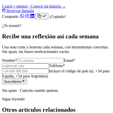
Coach y mentor · Conoce mi historia →
Reservar llamada
Compartir:
¡Copiado!
¿Te resonó?
Recibe una reflexión así cada semana
Una nota corta y honesta cada semana, con herramientas concretas.
Sin spam, sin frases motivacionales vacías.
Nombre
*
Email
*
Teléfono
*
Incluye el código de país (ej. +34 para
España, +54 para Argentina).
Suscribirme
Sin spam · Cancela cuando quieras.
Sigue leyendo
Otros artículos relacionados