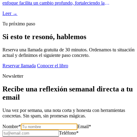
enfoque facilita un cambio profundo, fortaleciendo la
autoconciencia, la gestión emocional y la comunicación efectiva.
Leer →
Tu próximo paso
Si esto te resonó, hablemos
Reserva una llamada gratuita de 30 minutos. Ordenamos tu situación
actual y definimos el siguiente paso concreto.
Reservar llamada
Conocer el libro
Newsletter
Recibe una reflexión semanal directa a tu
email
Una vez por semana, una nota corta y honesta con herramientas
concretas. Sin spam, sin promesas mágicas.
Nombre
*
Email
*
Teléfono
*