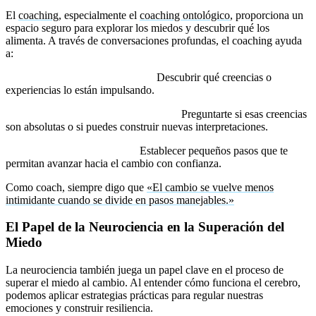
El
coaching
, especialmente el
coaching ontológico
, proporciona un
espacio seguro para explorar los miedos y descubrir qué los
alimenta. A través de conversaciones profundas, el coaching ayuda
a:
Identificar las raíces del miedo:
Descubrir qué creencias o
experiencias lo están impulsando.
Cuestionar las narrativas limitantes:
Preguntarte si esas creencias
son absolutas o si puedes construir nuevas interpretaciones.
Diseñar acciones concretas:
Establecer pequeños pasos que te
permitan avanzar hacia el cambio con confianza.
Como coach, siempre digo que
«El cambio se vuelve menos
intimidante cuando se divide en pasos manejables.»
El Papel de la Neurociencia en la Superación del
Miedo
La neurociencia también juega un papel clave en el proceso de
superar el miedo al cambio. Al entender cómo funciona el cerebro,
podemos aplicar estrategias prácticas para regular nuestras
emociones y construir resiliencia.