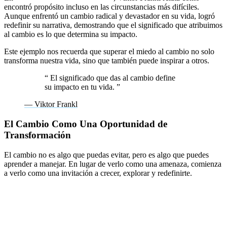
encontró propósito incluso en las circunstancias más difíciles.
Aunque enfrentó un cambio radical y devastador en su vida, logró
redefinir su narrativa, demostrando que el significado que atribuimos
al cambio es lo que determina su impacto.
Este ejemplo nos recuerda que superar el miedo al cambio no solo
transforma nuestra vida, sino que también puede inspirar a otros.
“
El significado que das al cambio define
su impacto en tu vida.
”
— Viktor Frankl
El Cambio Como Una Oportunidad de
Transformación
El cambio no es algo que puedas evitar, pero es algo que puedes
aprender a manejar. En lugar de verlo como una amenaza, comienza
a verlo como una invitación a crecer, explorar y redefinirte.
Quiero invitarte a reflexionar:
¿Qué cambios has estado evitando por miedo?
¿Qué podrías ganar si decides enfrentar ese miedo con valentía?