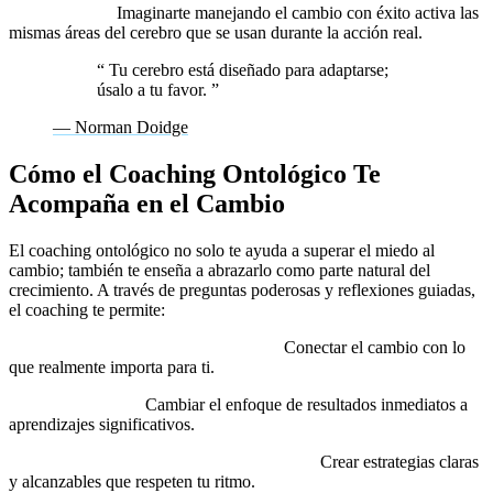
Visualización:
Imaginarte manejando el cambio con éxito activa las
mismas áreas del cerebro que se usan durante la acción real.
“
Tu cerebro está diseñado para adaptarse;
úsalo a tu favor.
”
— Norman Doidge
Cómo el Coaching Ontológico Te
Acompaña en el Cambio
El coaching ontológico no solo te ayuda a superar el miedo al
cambio; también te enseña a abrazarlo como parte natural del
crecimiento. A través de preguntas poderosas y reflexiones guiadas,
el coaching te permite:
Explorar tus valores y motivaciones:
Conectar el cambio con lo
que realmente importa para ti.
Redefinir el éxito:
Cambiar el enfoque de resultados inmediatos a
aprendizajes significativos.
Diseñar un plan de acción personalizado:
Crear estrategias claras
y alcanzables que respeten tu ritmo.