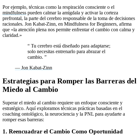
Por ejemplo, técnicas como la respiración consciente o el
mindfulness
pueden calmar la amígdala y activar la corteza
prefrontal, la parte del cerebro responsable de la toma de decisiones
racionales. Jon Kabat-Zinn, en Mindfulness for Beginners, afirma
que «la atención plena nos permite enfrentar el cambio con calma y
claridad.»
“
Tu cerebro está diseñado para adaptarse;
solo necesitas entrenarlo para abrazar el
cambio.
”
— Jon Kabat-Zinn
Estrategias para Romper las Barreras del
Miedo al Cambio
Superar el miedo al cambio requiere un enfoque consciente y
estratégico. Aquí exploramos técnicas prácticas basadas en el
coaching ontológico, la neurociencia y la PNL para ayudarte a
romper esas barreras:
1. Reencuadrar el Cambio Como Oportunidad