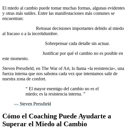
El miedo al cambio puede tomar muchas formas, algunas evidentes
y otras más sutiles. Entre las manifestaciones más comunes se
encuentran:
Procrastinación:
Retrasar decisiones importantes debido al miedo
al fracaso o a la incertidumbre.
Parálisis por análisis:
Sobrepensar cada detalle sin actuar.
Excusas constantes:
Justificar por qué el cambio no es posible en
este momento.
Steven Pressfield, en The War of Art, lo llama «la resistencia», una
fuerza interna que nos sabotea cada vez que intentamos salir de
nuestra zona de confort.
“
El mayor enemigo del cambio no es el
miedo; es la resistencia interna.
”
— Steven Pressfield
Cómo el Coaching Puede Ayudarte a
Superar el Miedo al Cambio