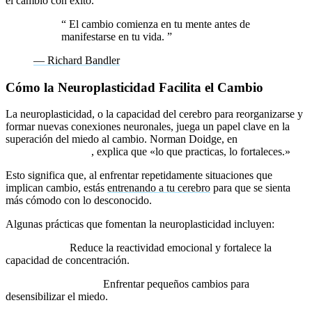
el cambio con éxito.
“
El cambio comienza en tu mente antes de
manifestarse en tu vida.
”
— Richard Bandler
Cómo la Neuroplasticidad Facilita el Cambio
La neuroplasticidad, o la capacidad del cerebro para reorganizarse y
formar nuevas conexiones neuronales, juega un papel clave en la
superación del miedo al cambio. Norman Doidge, en
The Brain
That Changes Itself
, explica que «lo que practicas, lo fortaleces.»
Esto significa que, al enfrentar repetidamente situaciones que
implican cambio, estás
entrenando a tu cerebro
para que se sienta
más cómodo con lo desconocido.
Algunas prácticas que fomentan la neuroplasticidad incluyen:
Mindfulness:
Reduce la reactividad emocional y fortalece la
capacidad de concentración.
Exposición gradual:
Enfrentar pequeños cambios para
desensibilizar el miedo.