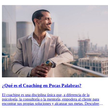
¿Qué es el Coaching en Pocas Palabras?
El coaching es una disciplina única que, a diferencia de la
psicología, la consultoría o la mentoría, empodera al cliente para
encontrar sus propias soluciones y alcanzar sus metas. Descubre
cómo este enfoque transformador puede marcar la diferencia en tu