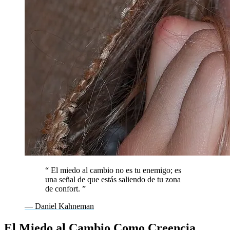
“
El miedo al cambio no es tu enemigo; es
una señal de que estás saliendo de tu zona
de confort.
”
— Daniel Kahneman
El Miedo al Cambio Como Creencia