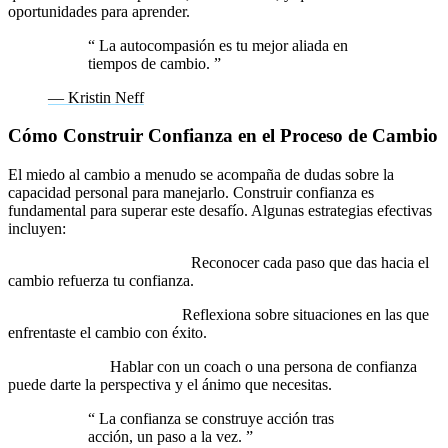
oportunidades para aprender.
“
La autocompasión es tu mejor aliada en
tiempos de cambio.
”
— Kristin Neff
Cómo Construir Confianza en el Proceso de Cambio
El miedo al cambio a menudo se acompaña de dudas sobre la
capacidad personal para manejarlo. Construir confianza es
fundamental para superar este desafío. Algunas estrategias efectivas
incluyen:
Celebrar pequeños logros:
Reconocer cada paso que das hacia el
cambio refuerza tu confianza.
Recordar éxitos pasados:
Reflexiona sobre situaciones en las que
enfrentaste el cambio con éxito.
Buscar apoyo:
Hablar con un coach o una persona de confianza
puede darte la perspectiva y el ánimo que necesitas.
“
La confianza se construye acción tras
acción, un paso a la vez.
”