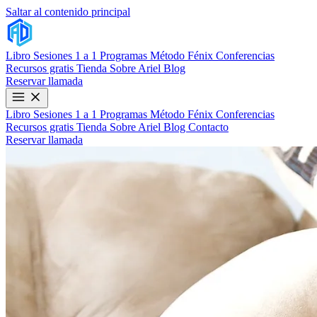
Saltar al contenido principal
Libro
Sesiones 1 a 1
Programas
Método Fénix
Conferencias
Recursos gratis
Tienda
Sobre Ariel
Blog
Reservar llamada
Libro
Sesiones 1 a 1
Programas
Método Fénix
Conferencias
Recursos gratis
Tienda
Sobre Ariel
Blog
Contacto
Reservar llamada