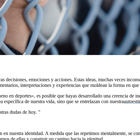
ras decisiones, emociones y acciones. Estas ideas, muchas veces incons
entarios, interpretaciones y experiencias que moldean la forma en qu
o en deportes», es posible que hayas desarrollado una creencia de incap
ea específica de nuestra vida, sino que se entrelazan con nuestra
autoest
stras dudas de hoy.
”
 en nuestra identidad. A medida que las repetimos mentalmente, se con
rnos de ellas y construir un camino hacia la plenitud.