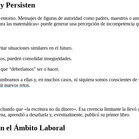
y Persisten
l entorno. Mensajes de figuras de autoridad como padres, maestros o ami
ra las matemáticas» puede generar una percepción de incompetencia qu
tar situaciones similares en el futuro.
os, pueden consolidar inseguridades.
 que “deberíamos” ser o hacer.
umbramos a ellas y, en muchos casos, ni siquiera somos conscientes de 
ir nuevos retos
.
chando que «la escritura no da dinero». Esa creencia limitante la llevó 
rna, aprendió a desafiarla y, eventualmente, publicó su primer libro.
en el Ámbito Laboral