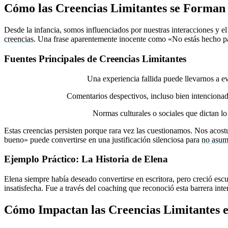
Cómo las Creencias Limitantes se Forman 
Desde la infancia, somos influenciados por nuestras interacciones y e
creencias
. Una frase aparentemente inocente como «No estás hecho pa
Fuentes Principales de Creencias Limitantes
Experiencias negativas:
Una experiencia fallida puede llevarnos a evi
Críticas externas:
Comentarios despectivos, incluso bien intencionad
Condicionamiento social:
Normas culturales o sociales que dictan lo
Estas creencias persisten porque rara vez las cuestionamos. Nos acost
bueno» puede convertirse en una justificación silenciosa para
no asum
Ejemplo Práctico: La Historia de Elena
Elena siempre había deseado convertirse en escritora, pero creció escu
insatisfecha. Fue a través del coaching que reconoció esta barrera inte
Cómo Impactan las Creencias Limitantes 