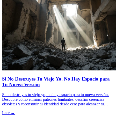
Si No Destruyes Tu Viejo Yo, No Hay Espacio para
Tu Nueva Versión
Si no destruyes tu viejo yo, no hay espacio para tu nueva versión.
Descubre cómo eliminar patrones limitantes, desafiar creencias
obsoletas y reconstruir tu identidad desde cero para alcanzar tu
máximo potencial.
Leer →