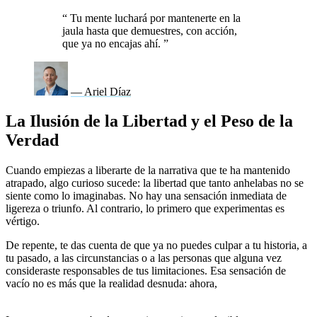
“
Tu mente luchará por mantenerte en la
jaula hasta que demuestres, con acción,
que ya no encajas ahí.
”
— Ariel Díaz
La Ilusión de la Libertad y el Peso de la
Verdad
Cuando empiezas a liberarte de la narrativa que te ha mantenido
atrapado, algo curioso sucede: la libertad que tanto anhelabas no se
siente como lo imaginabas. No hay una sensación inmediata de
ligereza o triunfo. Al contrario, lo primero que experimentas es
vértigo.
De repente, te das cuenta de que ya no puedes culpar a tu historia, a
tu pasado, a las circunstancias o a las personas que alguna vez
consideraste responsables de tus limitaciones. Esa sensación de
vacío no es más que la realidad desnuda: ahora,
eres tú y solo tú el
responsable de lo que viene.