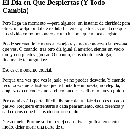
El Día en Que Despiertas (Y Todo
Cambia)
Pero llega un momento —para algunos, un instante de claridad; para
otros, un golpe brutal de realidad— en el que te das cuenta de que
has vivido como prisionero de una historia que nunca elegiste.
Puede ser cuando te miras al espejo y ya no reconoces a la persona
que ves. O cuando, tras otro día igual al anterior, sientes un vacío
que ya no puedes ignorar. O cuando, cansado de postergar,
finalmente te preguntas:
«¿Así va a ser el resto de mi vida?»
Ese es el momento crucial.
Porque una vez que ves la jaula, ya no puedes desverla. Y cuando
reconoces que la historia que te limita fue impuesta, no elegida,
empiezas a entender que también puedes escribir un nuevo guion.
Pero aquí está la parte difícil: liberarte de tu historia no es un acto
pasivo. Requiere enfrentarte a cada pensamiento, cada creencia y
cada excusa que has usado como escudo.
Y eso duele. Porque soltar la vieja narrativa significa, en cierto
modo, dejar morir una parte de ti.