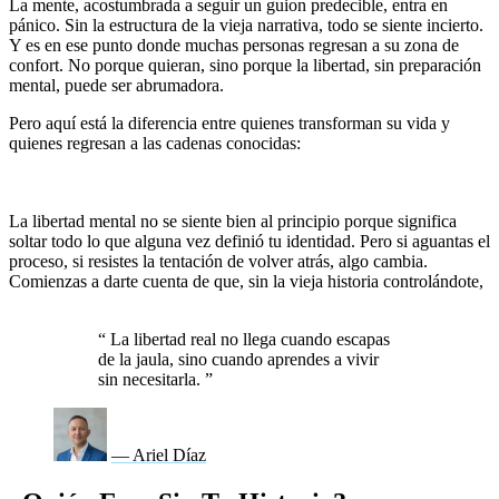
La mente, acostumbrada a seguir un guion predecible, entra en
pánico. Sin la estructura de la vieja narrativa, todo se siente incierto.
Y es en ese punto donde muchas personas regresan a su zona de
confort. No porque quieran, sino porque la libertad, sin preparación
mental, puede ser abrumadora.
Pero aquí está la diferencia entre quienes transforman su vida y
quienes regresan a las cadenas conocidas:
la voluntad de
permanecer en la incomodidad hasta que la nueva realidad se
asiente.
La libertad mental no se siente bien al principio porque significa
soltar todo lo que alguna vez definió tu identidad. Pero si aguantas el
proceso, si resistes la tentación de volver atrás, algo cambia.
Comienzas a darte cuenta de que, sin la vieja historia controlándote,
puedes escribir cualquier cosa.
“
La libertad real no llega cuando escapas
de la jaula, sino cuando aprendes a vivir
sin necesitarla.
”
— Ariel Díaz