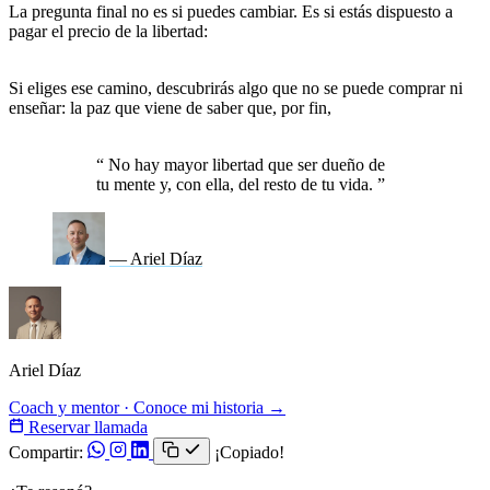
La pregunta final no es si puedes cambiar. Es si estás dispuesto a
pagar el precio de la libertad:
la responsabilidad absoluta de tu
vida.
Si eliges ese camino, descubrirás algo que no se puede comprar ni
enseñar: la paz que viene de saber que, por fin,
estás viviendo como
el autor de tu propia historia.
“
No hay mayor libertad que ser dueño de
tu mente y, con ella, del resto de tu vida.
”
— Ariel Díaz
Ariel Díaz
Coach y mentor · Conoce mi historia →
Reservar llamada
Compartir:
¡Copiado!