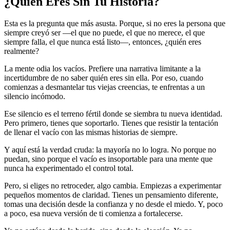
¿Quién Eres Sin Tu Historia?
Esta es la pregunta que más asusta. Porque, si no eres la persona que
siempre creyó ser —el que no puede, el que no merece, el que
siempre falla, el que nunca está listo—, entonces, ¿quién eres
realmente?
La mente odia los vacíos. Prefiere una narrativa limitante a la
incertidumbre de no saber quién eres sin ella. Por eso, cuando
comienzas a desmantelar tus viejas creencias, te enfrentas a un
silencio incómodo.
Ese silencio es el terreno fértil donde se siembra tu nueva identidad.
Pero primero, tienes que soportarlo. Tienes que resistir la tentación
de llenar el vacío con las mismas historias de siempre.
Y aquí está la verdad cruda: la mayoría no lo logra. No porque no
puedan, sino porque el vacío es insoportable para una mente que
nunca ha experimentado el control total.
Pero, si eliges no retroceder, algo cambia. Empiezas a experimentar
pequeños momentos de claridad. Tienes un pensamiento diferente,
tomas una decisión desde la confianza y no desde el miedo. Y, poco
a poco, esa nueva versión de ti comienza a fortalecerse.