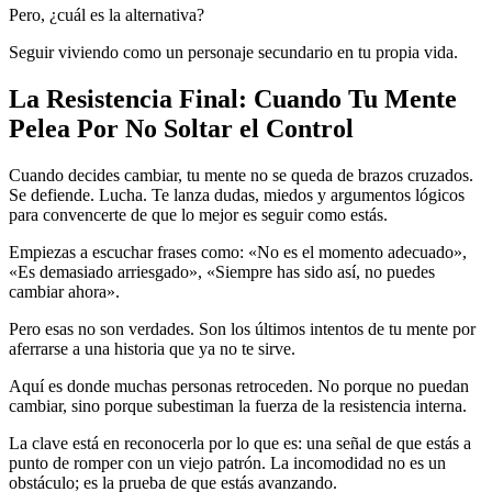
Pero, ¿cuál es la alternativa?
Seguir viviendo como un personaje secundario en tu propia vida.
La Resistencia Final: Cuando Tu Mente
Pelea Por No Soltar el Control
Cuando decides cambiar, tu mente no se queda de brazos cruzados.
Se defiende. Lucha. Te lanza dudas, miedos y argumentos lógicos
para convencerte de que lo mejor es seguir como estás.
Empiezas a escuchar frases como: «No es el momento adecuado»,
«Es demasiado arriesgado», «Siempre has sido así, no puedes
cambiar ahora».
Pero esas no son verdades. Son los últimos intentos de tu mente por
aferrarse a una historia que ya no te sirve.
Aquí es donde muchas personas retroceden. No porque no puedan
cambiar, sino porque subestiman la fuerza de la resistencia interna.
La clave está en reconocerla por lo que es: una señal de que estás a
punto de romper con un viejo patrón. La incomodidad no es un
obstáculo; es la prueba de que estás avanzando.