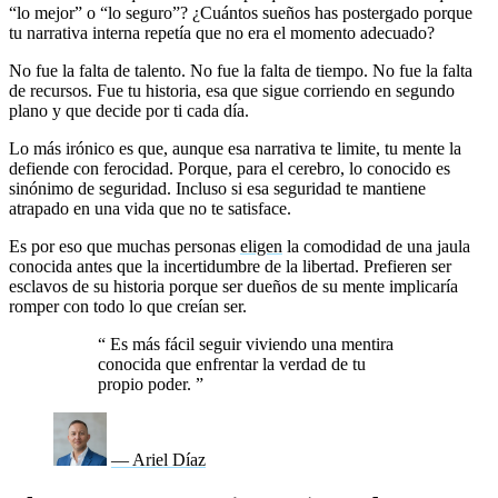
“lo mejor” o “lo seguro”? ¿Cuántos sueños has postergado porque
tu narrativa interna repetía que no era el momento adecuado?
No fue la falta de talento. No fue la falta de tiempo. No fue la falta
de recursos. Fue tu historia, esa que sigue corriendo en segundo
plano y que decide por ti cada día.
Lo más irónico es que, aunque esa narrativa te limite, tu mente la
defiende con ferocidad. Porque, para el cerebro, lo conocido es
sinónimo de seguridad. Incluso si esa seguridad te mantiene
atrapado en una vida que no te satisface.
Es por eso que muchas personas
eligen
la comodidad de una jaula
conocida antes que la incertidumbre de la libertad. Prefieren ser
esclavos de su historia porque ser dueños de su mente implicaría
romper con todo lo que creían ser.
“
Es más fácil seguir viviendo una mentira
conocida que enfrentar la verdad de tu
propio poder.
”
— Ariel Díaz