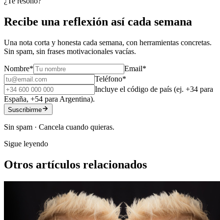
¿Te resonó?
Recibe una reflexión así cada semana
Una nota corta y honesta cada semana, con herramientas concretas.
Sin spam, sin frases motivacionales vacías.
Nombre
*
Email
*
Teléfono
*
Incluye el código de país (ej. +34 para
España, +54 para Argentina).
Suscribirme
Sin spam · Cancela cuando quieras.
Sigue leyendo
Otros artículos relacionados