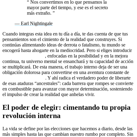
“
Nos convertimos en lo que pensamos la
mayor parte del tiempo, y ese es el secreto
más extraño.
”
— Earl Nightingale
Cuando integras esta idea en tu día a día, te das cuenta de que tus
pensamientos son el cimiento de la realidad que construyes. Si
continúas alimentando ideas de derrota o fatalismo, tu mundo se
encogerá hasta ahogarte en la mediocridad. Pero si eliges introducir
creencias expansivas
, enfocadas en la posibilidad y en la mejora
continua, tu universo mental se ensanchará y tu capacidad de acción
se multiplicará. De esta manera, el trabajo interno deja de ser una
obligación dolorosa para convertirse en una aventura constante de
crecimiento personal
. Y ahí radica el verdadero poder de liberarte
de esas ataduras “ancestrales”: cada barrera que rompes se convierte
en combustible para avanzar con mayor determinación, sosteniendo
el impulso de crear la realidad que anhelas vivir.
El poder de elegir: cimentando tu propia
revolución interna
La vida se define por las elecciones que hacemos a diario, desde las
más simples hasta las que cambian nuestro rumbo por completo. Sin