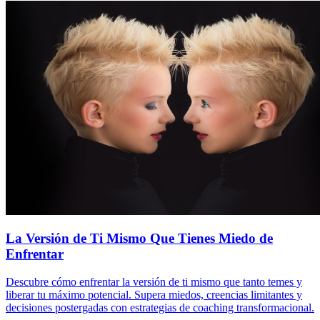
La Versión de Ti Mismo Que Tienes Miedo de
Enfrentar
Descubre cómo enfrentar la versión de ti mismo que tanto temes y
liberar tu máximo potencial. Supera miedos, creencias limitantes y
decisiones postergadas con estrategias de coaching transformacional.