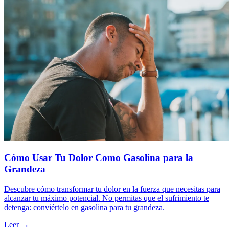
Cómo Usar Tu Dolor Como Gasolina para la
Grandeza
Descubre cómo transformar tu dolor en la fuerza que necesitas para
alcanzar tu máximo potencial. No permitas que el sufrimiento te
detenga: conviértelo en gasolina para tu grandeza.
Leer →