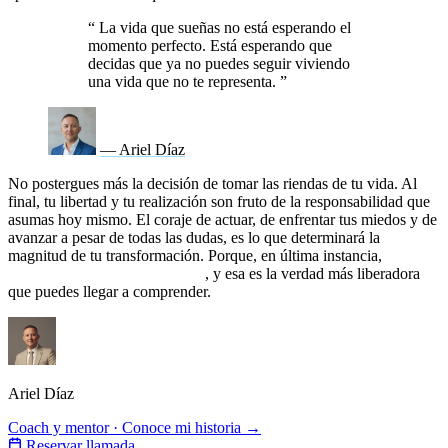
“
La vida que sueñas no está esperando el
momento perfecto. Está esperando que
decidas que ya no puedes seguir viviendo
una vida que no te representa.
”
— Ariel Díaz
No postergues más la decisión de tomar las riendas de tu vida. Al
final, tu libertad y tu realización son fruto de la responsabilidad que
asumas hoy mismo. El coraje de actuar, de enfrentar tus miedos y de
avanzar a pesar de todas las dudas, es lo que determinará la
magnitud de tu transformación. Porque, en última instancia,
tú eres
el único que puede rescatarte
, y esa es la verdad más liberadora
que puedes llegar a comprender.
Ariel Díaz
Coach y mentor · Conoce mi historia →
Reservar llamada