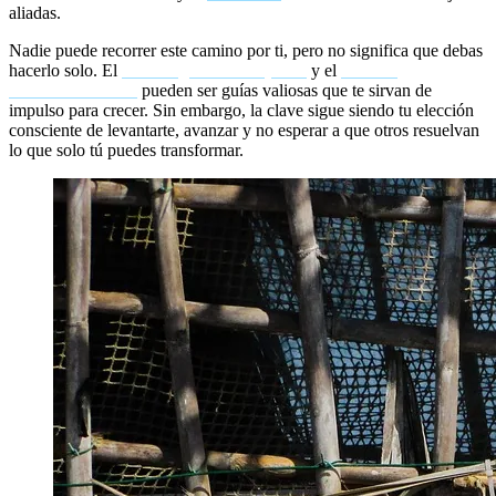
aliadas.
Nadie puede recorrer este camino por ti, pero no significa que debas
hacerlo solo. El
coaching de alto impacto
y el
coaching
transformacional
pueden ser guías valiosas que te sirvan de
impulso para crecer. Sin embargo, la clave sigue siendo tu elección
consciente de levantarte, avanzar y no esperar a que otros resuelvan
lo que solo tú puedes transformar.