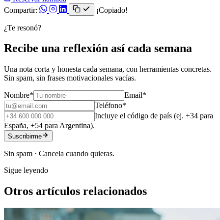
Compartir:
¡Copiado!
¿Te resonó?
Recibe una reflexión así cada semana
Una nota corta y honesta cada semana, con herramientas concretas.
Sin spam, sin frases motivacionales vacías.
Nombre
*
Email
*
Teléfono
*
Incluye el código de país (ej. +34 para
España, +54 para Argentina).
Suscribirme
Sin spam · Cancela cuando quieras.
Sigue leyendo
Otros artículos relacionados