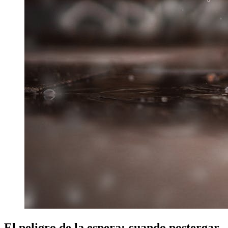
El peligro de la espera: cuando postergar