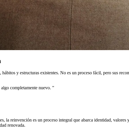
n
, hábitos y estructuras existentes. No es un proceso fácil, pero sus re
de algo completamente nuevo.
”
 la reinvención es un proceso integral que abarca identidad, valores y
idad renovada.