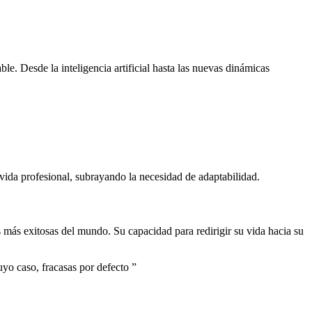
le. Desde la inteligencia artificial hasta las nuevas dinámicas
 vida profesional, subrayando la necesidad de adaptabilidad.
s más exitosas del mundo. Su capacidad para redirigir su vida hacia su
uyo caso, fracasas por defecto
”