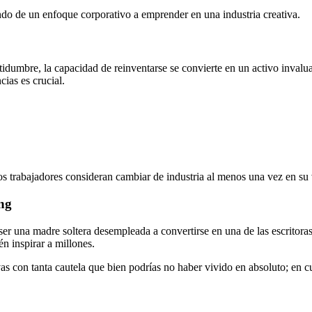
ndo de un enfoque corporativo a emprender en una industria creativa.
idumbre, la capacidad de reinventarse se convierte en un activo invaluab
cias es crucial.
os trabajadores consideran cambiar de industria al menos una vez en su
ing
ser una madre soltera desempleada a convertirse en una de las escritora
én inspirar a millones.
vas con tanta cautela que bien podrías no haber vivido en absoluto; en c