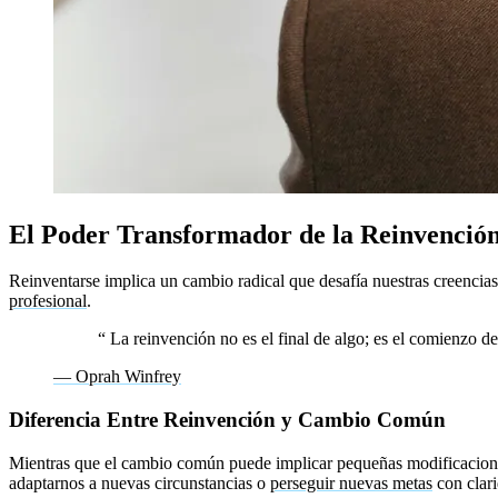
El Poder Transformador de la Reinvenció
Reinventarse implica un cambio radical que desafía nuestras creencias
profesional
.
“
La reinvención no es el final de algo; es el comienzo 
— Oprah Winfrey
Diferencia Entre Reinvención y Cambio Común
Mientras que el cambio común puede implicar pequeñas modificaciones,
adaptarnos a nuevas circunstancias o
perseguir nuevas metas
con clar