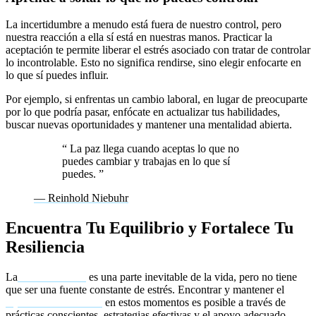
La incertidumbre a menudo está fuera de nuestro control, pero
nuestra reacción a ella sí está en nuestras manos. Practicar la
aceptación te permite liberar el estrés asociado con tratar de controlar
lo incontrolable. Esto no significa rendirse, sino elegir enfocarte en
lo que sí puedes influir.
Por ejemplo, si enfrentas un cambio laboral, en lugar de preocuparte
por lo que podría pasar, enfócate en actualizar tus habilidades,
buscar nuevas oportunidades y mantener una mentalidad abierta.
“
La paz llega cuando aceptas lo que no
puedes cambiar y trabajas en lo que sí
puedes.
”
— Reinhold Niebuhr
Encuentra Tu Equilibrio y Fortalece Tu
Resiliencia
La
incertidumbre
es una parte inevitable de la vida, pero no tiene
que ser una fuente constante de estrés. Encontrar y mantener el
equilibrio emocional
en estos momentos es posible a través de
prácticas conscientes, estrategias efectivas y el apoyo adecuado.