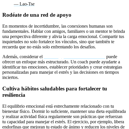
— Lao-Tse
Rodéate de una red de apoyo
En momentos de incertidumbre, las conexiones humanas son
fundamentales. Hablar con amigos, familiares o un mentor te brinda
una perspectiva diferente y alivia la carga emocional. Compartir tus
inquietudes no solo fortalece los vínculos, sino que también te
recuerda que no estás solo enfrentando los desafíos.
Además, considerar el
coaching para la incertidumbre
puede
ofrecer un enfoque más estructurado. Un coach puede ayudarte a
identificar tus emociones, establecer prioridades y crear estrategias
personalizadas para manejar el estrés y las decisiones en tiempos
inciertos.
Cultiva hábitos saludables para fortalecer tu
resiliencia
El equilibrio emocional está estrechamente relacionado con tu
bienestar físico. Dormir lo suficiente, mantener una dieta equilibrada
y realizar actividad física regularmente son prácticas que refuerzan
tu capacidad para manejar el estrés. El ejercicio, por ejemplo, libera
endorfinas que mejoran tu estado de ánimo y reducen los niveles de