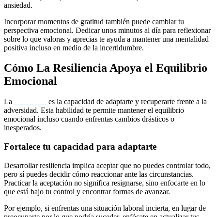
ansiedad.
Incorporar momentos de gratitud también puede cambiar tu
perspectiva emocional. Dedicar unos minutos al día para reflexionar
sobre lo que valoras y aprecias te ayuda a mantener una mentalidad
positiva incluso en medio de la incertidumbre.
Cómo La Resiliencia Apoya el Equilibrio
Emocional
La
resiliencia
es la capacidad de adaptarte y recuperarte frente a la
adversidad. Esta habilidad te permite mantener el equilibrio
emocional incluso cuando enfrentas cambios drásticos o
inesperados.
Fortalece tu capacidad para adaptarte
Desarrollar resiliencia implica aceptar que no puedes controlar todo,
pero sí puedes decidir cómo reaccionar ante las circunstancias.
Practicar la aceptación no significa resignarse, sino enfocarte en lo
que está bajo tu control y encontrar formas de avanzar.
Por ejemplo, si enfrentas una situación laboral incierta, en lugar de
preocuparte por lo que podría suceder, enfócate en actualizar tus