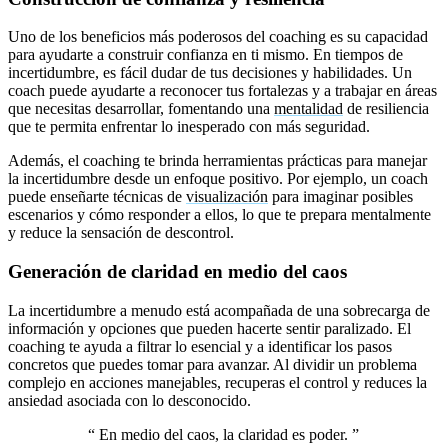
Uno de los beneficios más poderosos del coaching es su capacidad
para ayudarte a construir confianza en ti mismo. En tiempos de
incertidumbre, es fácil dudar de tus decisiones y habilidades. Un
coach puede ayudarte a reconocer tus fortalezas y a trabajar en áreas
que necesitas desarrollar, fomentando una
mentalidad
de resiliencia
que te permita enfrentar lo inesperado con más seguridad.
Además, el coaching te brinda herramientas prácticas para manejar
la incertidumbre desde un enfoque positivo. Por ejemplo, un coach
puede enseñarte técnicas de
visualización
para imaginar posibles
escenarios y cómo responder a ellos, lo que te prepara mentalmente
y reduce la sensación de descontrol.
Generación de claridad en medio del caos
La incertidumbre a menudo está acompañada de una sobrecarga de
información y opciones que pueden hacerte sentir paralizado. El
coaching te ayuda a filtrar lo esencial y a identificar los pasos
concretos que puedes tomar para avanzar. Al dividir un problema
complejo en acciones manejables, recuperas el control y reduces la
ansiedad asociada con lo desconocido.
“
En medio del caos, la claridad es poder.
”