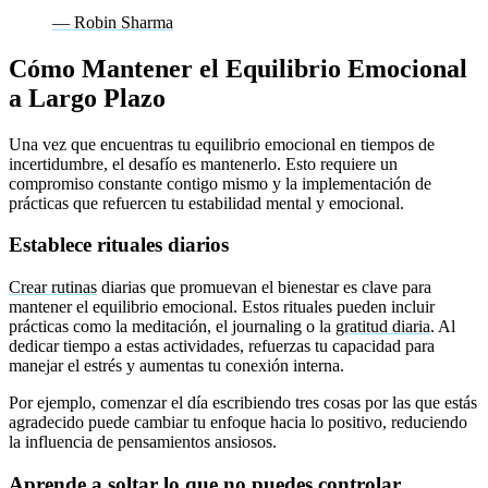
— Robin Sharma
Cómo Mantener el Equilibrio Emocional
a Largo Plazo
Una vez que encuentras tu equilibrio emocional en tiempos de
incertidumbre, el desafío es mantenerlo. Esto requiere un
compromiso constante contigo mismo y la implementación de
prácticas que refuercen tu estabilidad mental y emocional.
Establece rituales diarios
Crear rutinas
diarias que promuevan el bienestar es clave para
mantener el equilibrio emocional. Estos rituales pueden incluir
prácticas como la meditación, el journaling o la
gratitud diaria
. Al
dedicar tiempo a estas actividades, refuerzas tu capacidad para
manejar el estrés y aumentas tu conexión interna.
Por ejemplo, comenzar el día escribiendo tres cosas por las que estás
agradecido puede cambiar tu enfoque hacia lo positivo, reduciendo
la influencia de pensamientos ansiosos.
Aprende a soltar lo que no puedes controlar