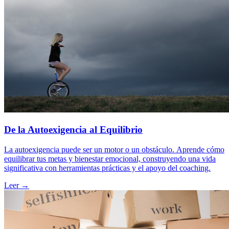
De la Autoexigencia al Equilibrio
La autoexigencia puede ser un motor o un obstáculo. Aprende cómo
equilibrar tus metas y bienestar emocional, construyendo una vida
significativa con herramientas prácticas y el apoyo del coaching.
Leer →