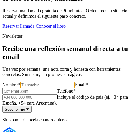
Reserva una llamada gratuita de 30 minutos. Ordenamos tu situación
actual y definimos el siguiente paso concreto.
Reservar llamada
Conocer el libro
Newsletter
Recibe una reflexión semanal directa a tu
email
Una vez por semana, una nota corta y honesta con herramientas
concretas. Sin spam, sin promesas mágicas.
Nombre
*
Email
*
Teléfono
*
Incluye el código de país (ej. +34 para
España, +54 para Argentina).
Suscribirme
Sin spam · Cancela cuando quieras.