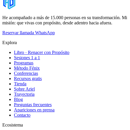
He acompañado a más de 15.000 personas en su transformación. Mi
misión: que vivas con propósito, desde adentro hacia afuera.
Reservar llamada
WhatsApp
Explora
Libro · Renacer con Propósito
Sesiones 1 a 1
Programas
Método Fénix
Conferencias
Recursos gratis
Tienda
Sobre Ariel
Trayectoria
Blog
Preguntas frecuentes
Apariciones en prensa
Contacto
Ecosistema