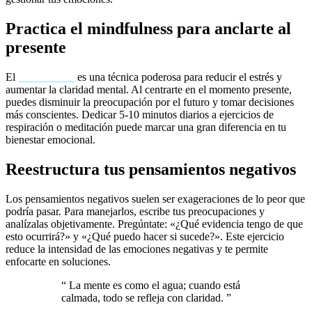
Practica el mindfulness para anclarte al
presente
El
mindfulness
es una técnica poderosa para reducir el estrés y
aumentar la claridad mental. Al centrarte en el momento presente,
puedes disminuir la preocupación por el futuro y tomar decisiones
más conscientes. Dedicar 5-10 minutos diarios a ejercicios de
respiración o meditación puede marcar una gran diferencia en tu
bienestar emocional.
Reestructura tus pensamientos negativos
Los pensamientos negativos suelen ser exageraciones de lo peor que
podría pasar. Para manejarlos, escribe tus preocupaciones y
analízalas objetivamente. Pregúntate: «¿Qué evidencia tengo de que
esto ocurrirá?» y «¿Qué puedo hacer si sucede?». Este ejercicio
reduce la intensidad de las emociones negativas y te permite
enfocarte en soluciones.
“
La mente es como el agua; cuando está
calmada, todo se refleja con claridad.
”