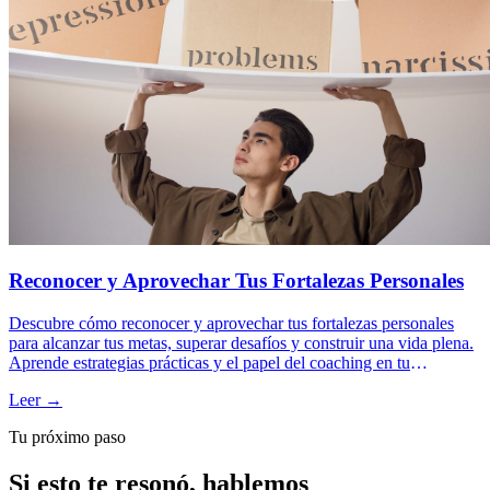
Reconocer y Aprovechar Tus Fortalezas Personales
Descubre cómo reconocer y aprovechar tus fortalezas personales
para alcanzar tus metas, superar desafíos y construir una vida plena.
Aprende estrategias prácticas y el papel del coaching en tu
desarrollo.
Leer →
Tu próximo paso
Si esto te resonó, hablemos