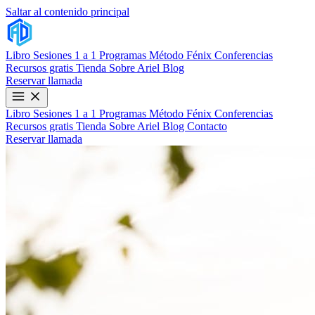
Saltar al contenido principal
Libro
Sesiones 1 a 1
Programas
Método Fénix
Conferencias
Recursos gratis
Tienda
Sobre Ariel
Blog
Reservar llamada
Libro
Sesiones 1 a 1
Programas
Método Fénix
Conferencias
Recursos gratis
Tienda
Sobre Ariel
Blog
Contacto
Reservar llamada