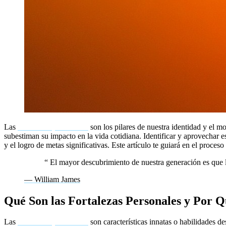
Las
fortalezas personales
son los pilares de nuestra identidad y el 
subestiman su impacto en la vida cotidiana. Identificar y aprovechar
y el logro de metas significativas. Este artículo te guiará en el proceso
“
El mayor descubrimiento de nuestra generación es que l
— William James
Qué Son las Fortalezas Personales y Por 
Las
fortalezas personales
son características innatas o habilidades de