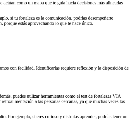
que actúan como un mapa que te guía hacia decisiones más alineadas
lo, si tu fortaleza es la
comunicación
, podrías desempeñarte
n, porque estás aprovechando lo que te hace único.
os con facilidad. Identificarlas requiere reflexión y la disposición de
demás, puedes utilizar herramientas como el test de fortalezas VIA
ir retroalimentación a las personas cercanas, ya que muchas veces los
ulto. Por ejemplo, si eres curioso y disfrutas aprender, podrías tener un