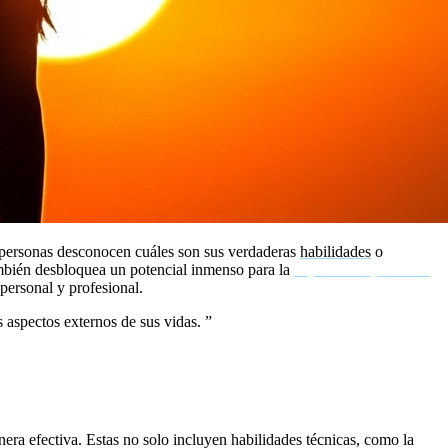
s personas desconocen cuáles son sus verdaderas
habilidades
o
también desbloquea un potencial inmenso para la
superación personal
 personal y profesional.
 aspectos externos de sus vidas.
”
nera efectiva. Estas no solo incluyen habilidades técnicas, como la