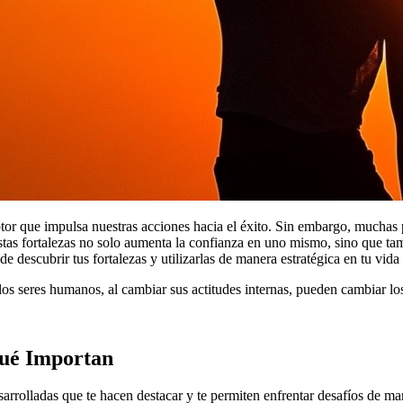
motor que impulsa nuestras acciones hacia el éxito. Sin embargo, mucha
 estas fortalezas no solo aumenta la confianza en uno mismo, sino que 
 de descubrir tus fortalezas y utilizarlas de manera estratégica en tu vida
os seres humanos, al cambiar sus actitudes internas, pueden cambiar los
Qué Importan
sarrolladas que te hacen destacar y te permiten enfrentar desafíos de ma