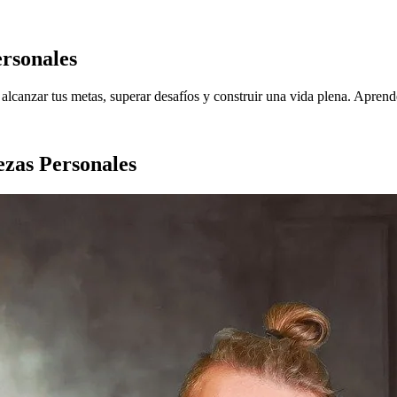
rsonales
canzar tus metas, superar desafíos y construir una vida plena. Aprende 
zas Personales