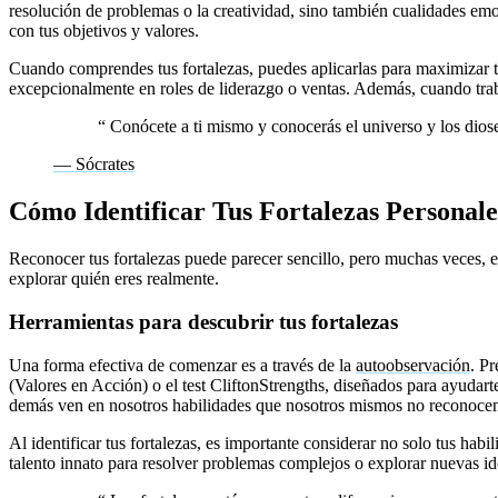
resolución de problemas o la creatividad, sino también cualidades em
con tus objetivos y valores.
Cuando comprendes tus fortalezas, puedes aplicarlas para maximizar tu 
excepcionalmente en roles de liderazgo o ventas. Además, cuando trab
“
Conócete a ti mismo y conocerás el universo y los dios
— Sócrates
Cómo Identificar Tus Fortalezas Personale
Reconocer tus fortalezas puede parecer sencillo, pero muchas veces, es
explorar quién eres realmente.
Herramientas para descubrir tus fortalezas
Una forma efectiva de comenzar es a través de la
autoobservación
. P
(Valores en Acción) o el test CliftonStrengths, diseñados para ayudart
demás ven en nosotros habilidades que nosotros mismos no reconoce
Al identificar tus fortalezas, es importante considerar no solo tus habi
talento innato para resolver problemas complejos o explorar nuevas id