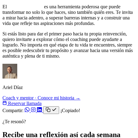
El
coaching de vida
es una herramienta poderosa que puede
transformar no solo lo que haces, sino también quién eres. Te invita
a mirar hacia adentro, a superar barreras internas y a construir una
vida que refleje tus aspiraciones más profundas.
Si estás listo para dar el primer paso hacia tu propia reinvención,
quiero invitarte a explorar cómo el coaching puede ayudarte a
lograrlo. No importa en qué etapa de tu vida te encuentres, siempre
es posible redescubrir tu propósito y avanzar hacia una versión más
auténtica y plena de ti mismo.
Ariel Díaz
Coach y mentor · Conoce mi historia →
Reservar llamada
Compartir:
¡Copiado!
¿Te resonó?
Recibe una reflexión así cada semana