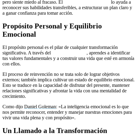
pero siente miedo al fracaso. El
coaching motivacional
lo ayuda a
reconocer sus habilidades transferibles, a estructurar un plan claro y
a ganar confianza para tomar acción.
Propósito Personal y Equilibrio
Emocional
El propósito personal es el pilar de cualquier transformación
significativa. A través del
coaching de vida
, aprendes a identificar
tus valores fundamentales y a construir una vida que esté en armonía
con ellos.
El proceso de reinvención no se trata solo de lograr objetivos
externos; también implica cultivar un estado de equilibrio emocional.
Esto se traduce en la capacidad de disfrutar del presente, mantener
relaciones significativas y afrontar la vida con una mentalidad de
crecimiento.
Como dijo
Daniel Goleman
: «La inteligencia emocional es lo que
nos permite reconocer, entender y manejar nuestras emociones para
vivir una vida plena y con propósito».
Un Llamado a la Transformación