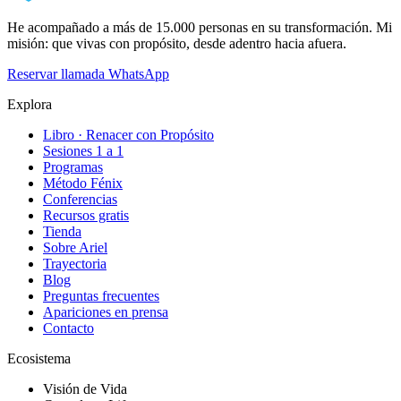
He acompañado a más de 15.000 personas en su transformación. Mi
misión: que vivas con propósito, desde adentro hacia afuera.
Reservar llamada
WhatsApp
Explora
Libro · Renacer con Propósito
Sesiones 1 a 1
Programas
Método Fénix
Conferencias
Recursos gratis
Tienda
Sobre Ariel
Trayectoria
Blog
Preguntas frecuentes
Apariciones en prensa
Contacto
Ecosistema
Visión de Vida