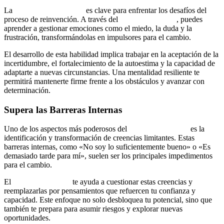
La
resiliencia emocional
es clave para enfrentar los desafíos del
proceso de reinvención. A través del
coaching de vida
, puedes
aprender a gestionar emociones como el miedo, la duda y la
frustración, transformándolas en impulsores para el cambio.
El desarrollo de esta habilidad implica trabajar en la aceptación de la
incertidumbre, el fortalecimiento de la autoestima y la capacidad de
adaptarte a nuevas circunstancias. Una mentalidad resiliente te
permitirá mantenerte firme frente a los obstáculos y avanzar con
determinación.
Supera las Barreras Internas
Uno de los aspectos más poderosos del
coaching práctico
es la
identificación y transformación de creencias limitantes. Estas
barreras internas, como «No soy lo suficientemente bueno» o «Es
demasiado tarde para mí», suelen ser los principales impedimentos
para el cambio.
El
coaching efectivo
te ayuda a cuestionar estas creencias y
reemplazarlas por pensamientos que refuercen tu confianza y
capacidad. Este enfoque no solo desbloquea tu potencial, sino que
también te prepara para asumir riesgos y explorar nuevas
oportunidades.