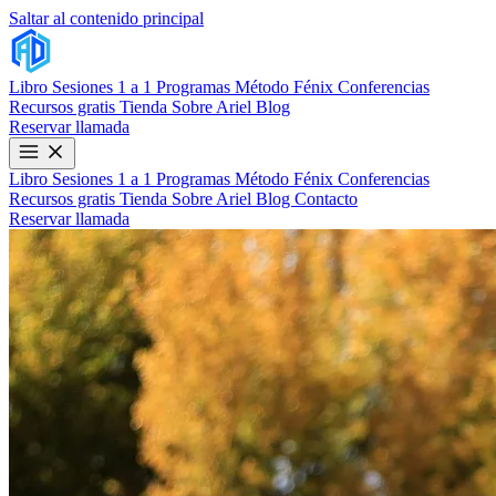
Saltar al contenido principal
Libro
Sesiones 1 a 1
Programas
Método Fénix
Conferencias
Recursos gratis
Tienda
Sobre Ariel
Blog
Reservar llamada
Libro
Sesiones 1 a 1
Programas
Método Fénix
Conferencias
Recursos gratis
Tienda
Sobre Ariel
Blog
Contacto
Reservar llamada