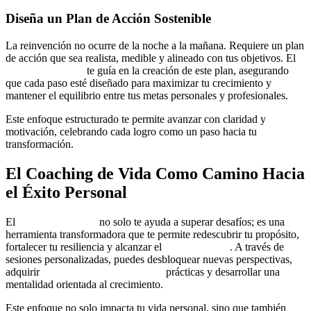
Diseña un Plan de Acción Sostenible
La reinvención no ocurre de la noche a la mañana. Requiere un plan
de acción que sea realista, medible y alineado con tus objetivos. El
coaching de vida
te guía en la creación de este plan, asegurando
que cada paso esté diseñado para maximizar tu crecimiento y
mantener el equilibrio entre tus metas personales y profesionales.
Este enfoque estructurado te permite avanzar con claridad y
motivación, celebrando cada logro como un paso hacia tu
transformación.
El Coaching de Vida Como Camino Hacia
el Éxito Personal
El
coaching de vida
no solo te ayuda a superar desafíos; es una
herramienta transformadora que te permite redescubrir tu propósito,
fortalecer tu resiliencia y alcanzar el
éxito personal
. A través de
sesiones personalizadas, puedes desbloquear nuevas perspectivas,
adquirir
herramientas de coaching
prácticas y desarrollar una
mentalidad orientada al crecimiento.
Este enfoque no solo impacta tu vida personal, sino que también