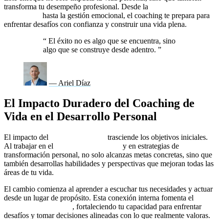
transforma tu desempeño profesional. Desde la
mentoría
profesional
hasta la gestión emocional, el coaching te prepara para
enfrentar desafíos con confianza y construir una vida plena.
“
El éxito no es algo que se encuentra, sino
algo que se construye desde adentro.
”
— Ariel Díaz
El Impacto Duradero del Coaching de
Vida en el Desarrollo Personal
El impacto del
coaching de vida
trasciende los objetivos iniciales.
Al trabajar en el
autodescubrimiento
y en estrategias de
transformación personal, no solo alcanzas metas concretas, sino que
también desarrollas habilidades y perspectivas que mejoran todas las
áreas de tu vida.
El cambio comienza al aprender a escuchar tus necesidades y actuar
desde un lugar de propósito. Esta conexión interna fomenta el
desarrollo emocional
, fortaleciendo tu capacidad para enfrentar
desafíos y tomar decisiones alineadas con lo que realmente valoras.