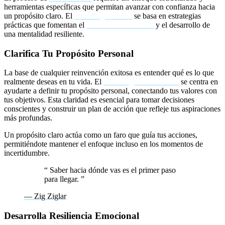
herramientas específicas que permitan avanzar con confianza hacia
un propósito claro. El
coaching efectivo
se basa en estrategias
prácticas que fomentan el
autodescubrimiento
y el desarrollo de
una mentalidad resiliente.
Clarifica Tu Propósito Personal
La base de cualquier reinvención exitosa es entender qué es lo que
realmente deseas en tu vida. El
coaching motivacional
se centra en
ayudarte a definir tu propósito personal, conectando tus valores con
tus objetivos. Esta claridad es esencial para tomar decisiones
conscientes y construir un plan de acción que refleje tus aspiraciones
más profundas.
Un propósito claro actúa como un faro que guía tus acciones,
permitiéndote mantener el enfoque incluso en los momentos de
incertidumbre.
“
Saber hacia dónde vas es el primer paso
para llegar.
”
— Zig Ziglar
Desarrolla Resiliencia Emocional