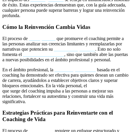
de éxito. Estas experiencias demuestran que, con la guía adecuada,
cualquier persona puede superar barreras y lograr una reinvención
profunda.
Cómo la Reinvención Cambia Vidas
El proceso de
introspección
que promueve el coaching permite a
las personas analizar sus creencias limitantes y reemplazarlas por
narrativas que potencien su
crecimiento personal
. Esto no solo
fomenta el
desarrollo emocional
, sino que también abre las puertas
a nuevas posibilidades en el ámbito profesional y personal.
En el ámbito profesional, la
mentoría profesional
basada en el
coaching ha demostrado ser efectiva para quienes desean un cambio
de carrera, ayudándolos a establecer objetivos claros y superar
bloqueos emocionales. En la vida personal, el
autodescubrimiento
que surge del coaching impulsa a las personas a mejorar sus
relaciones, fortalecer su autoestima y construir una vida más
significativa.
Estrategias Prácticas para Reinventarte con el
Coaching de Vida
El proceso de
reinventarse
requiere un enfoque estructurado y