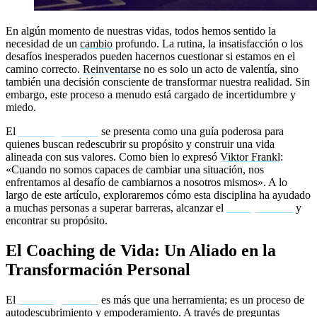
En algún momento de nuestras vidas, todos hemos sentido la
necesidad de un
cambio
profundo. La rutina, la insatisfacción o los
desafíos inesperados pueden hacernos cuestionar si estamos en el
camino correcto.
Reinventarse
no es solo un acto de valentía, sino
también una decisión consciente de transformar nuestra realidad. Sin
embargo, este proceso a menudo está cargado de incertidumbre y
miedo.
El
coaching de vida
se presenta como una guía poderosa para
quienes buscan redescubrir su propósito y construir una vida
alineada con sus valores. Como bien lo expresó
Viktor Frankl
:
«Cuando no somos capaces de cambiar una situación, nos
enfrentamos al desafío de cambiarnos a nosotros mismos». A lo
largo de este artículo, exploraremos cómo esta disciplina ha ayudado
a muchas personas a superar barreras, alcanzar el
éxito personal
y
encontrar su propósito.
El Coaching de Vida: Un Aliado en la
Transformación Personal
El
coaching de vida
es más que una herramienta; es un proceso de
autodescubrimiento y empoderamiento. A través de preguntas