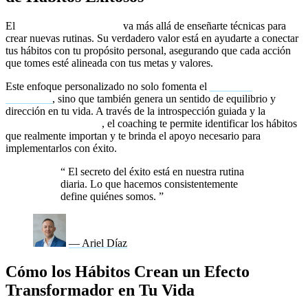
El
coaching para hábitos
va más allá de enseñarte técnicas para
crear nuevas rutinas. Su verdadero valor está en ayudarte a conectar
tus hábitos con tu propósito personal, asegurando que cada acción
que tomes esté alineada con tus metas y valores.
Este enfoque personalizado no solo fomenta el
bienestar
emocional
, sino que también genera un sentido de equilibrio y
dirección en tu vida. A través de la introspección guiada y la
mentoría profesional
, el coaching te permite identificar los hábitos
que realmente importan y te brinda el apoyo necesario para
implementarlos con éxito.
“
El secreto del éxito está en nuestra rutina
diaria. Lo que hacemos consistentemente
define quiénes somos.
”
— Ariel Díaz
Cómo los Hábitos Crean un Efecto
Transformador en Tu Vida