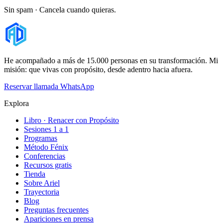
Sin spam · Cancela cuando quieras.
He acompañado a más de 15.000 personas en su transformación. Mi
misión: que vivas con propósito, desde adentro hacia afuera.
Reservar llamada
WhatsApp
Explora
Libro · Renacer con Propósito
Sesiones 1 a 1
Programas
Método Fénix
Conferencias
Recursos gratis
Tienda
Sobre Ariel
Trayectoria
Blog
Preguntas frecuentes
Apariciones en prensa