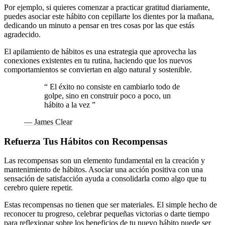
Por ejemplo, si quieres comenzar a practicar gratitud diariamente,
puedes asociar este hábito con cepillarte los dientes por la mañana,
dedicando un minuto a pensar en tres cosas por las que estás
agradecido.
El apilamiento de hábitos es una estrategia que aprovecha las
conexiones existentes en tu rutina, haciendo que los nuevos
comportamientos se conviertan en algo natural y sostenible.
“
El éxito no consiste en cambiarlo todo de
golpe, sino en construir poco a poco, un
hábito a la vez
”
— James Clear
Refuerza Tus Hábitos con Recompensas
Las recompensas son un elemento fundamental en la creación y
mantenimiento de hábitos. Asociar una acción positiva con una
sensación de satisfacción ayuda a consolidarla como algo que tu
cerebro quiere repetir.
Estas recompensas no tienen que ser materiales. El simple hecho de
reconocer tu progreso, celebrar pequeñas victorias o darte tiempo
para reflexionar sobre los beneficios de tu nuevo hábito puede ser