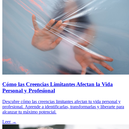
Cómo las Creencias Limitantes Afectan la Vida
Personal y Profesional
Descubre cómo las creencias limitantes afectan tu vida personal y
profesional. Aprende a identificarlas, transformarlas y liberarte para
alcanzar tu máximo potencial.
Leer →