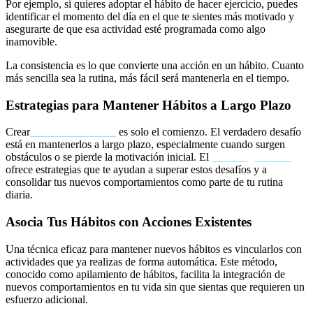
Por ejemplo, si quieres adoptar el hábito de hacer ejercicio, puedes
identificar el momento del día en el que te sientes más motivado y
asegurarte de que esa actividad esté programada como algo
inamovible.
La consistencia es lo que convierte una acción en un hábito. Cuanto
más sencilla sea la rutina, más fácil será mantenerla en el tiempo.
Estrategias para Mantener Hábitos a Largo Plazo
Crear
hábitos saludables
es solo el comienzo. El verdadero desafío
está en mantenerlos a largo plazo, especialmente cuando surgen
obstáculos o se pierde la motivación inicial. El
coaching efectivo
ofrece estrategias que te ayudan a superar estos desafíos y a
consolidar tus nuevos comportamientos como parte de tu rutina
diaria.
Asocia Tus Hábitos con Acciones Existentes
Una técnica eficaz para mantener nuevos hábitos es vincularlos con
actividades que ya realizas de forma automática. Este método,
conocido como apilamiento de hábitos, facilita la integración de
nuevos comportamientos en tu vida sin que sientas que requieren un
esfuerzo adicional.