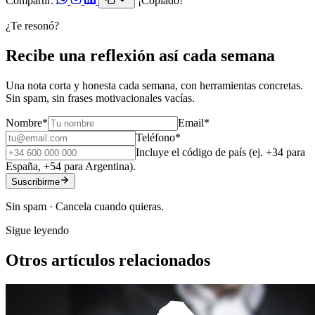
Compartir:
¡Copiado!
¿Te resonó?
Recibe una reflexión así cada semana
Una nota corta y honesta cada semana, con herramientas concretas.
Sin spam, sin frases motivacionales vacías.
Nombre
*
Email
*
Teléfono
*
Incluye el código de país (ej. +34 para
España, +54 para Argentina).
Suscribirme
Sin spam · Cancela cuando quieras.
Sigue leyendo
Otros artículos relacionados