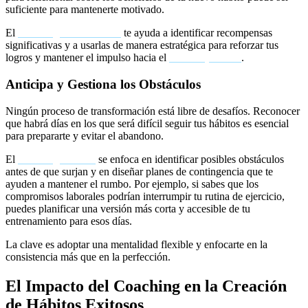
suficiente para mantenerte motivado.
El
coaching motivacional
te ayuda a identificar recompensas
significativas y a usarlas de manera estratégica para reforzar tus
logros y mantener el impulso hacia el
cambio positivo
.
Anticipa y Gestiona los Obstáculos
Ningún proceso de transformación está libre de desafíos. Reconocer
que habrá días en los que será difícil seguir tus hábitos es esencial
para prepararte y evitar el abandono.
El
coaching de vida
se enfoca en identificar posibles obstáculos
antes de que surjan y en diseñar planes de contingencia que te
ayuden a mantener el rumbo. Por ejemplo, si sabes que los
compromisos laborales podrían interrumpir tu rutina de ejercicio,
puedes planificar una versión más corta y accesible de tu
entrenamiento para esos días.
La clave es adoptar una mentalidad flexible y enfocarte en la
consistencia más que en la perfección.
El Impacto del Coaching en la Creación
de Hábitos Exitosos