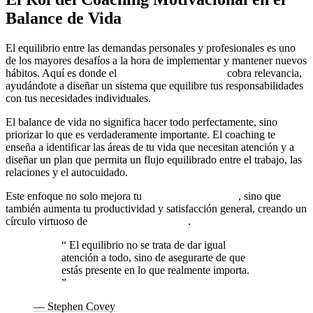
Balance de Vida
El equilibrio entre las demandas personales y profesionales es uno
de los mayores desafíos a la hora de implementar y mantener nuevos
hábitos. Aquí es donde el
coaching motivacional
cobra relevancia,
ayudándote a diseñar un sistema que equilibre tus responsabilidades
con tus necesidades individuales.
El balance de vida no significa hacer todo perfectamente, sino
priorizar lo que es verdaderamente importante. El coaching te
enseña a identificar las áreas de tu vida que necesitan atención y a
diseñar un plan que permita un flujo equilibrado entre el trabajo, las
relaciones y el autocuidado.
Este enfoque no solo mejora tu
bienestar emocional
, sino que
también aumenta tu productividad y satisfacción general, creando un
círculo virtuoso de
crecimiento personal
.
“
El equilibrio no se trata de dar igual
atención a todo, sino de asegurarte de que
estás presente en lo que realmente importa.
”
— Stephen Covey