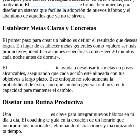
motivador. El
coaching motivacional
te brinda herramientas para
diseñar un sistema que facilite la adopción de nuevos hábitos y el
abandono de aquellos que ya no te sirven.
Establecer Metas Claras y Concretas
El primer paso para crear un hábito es definir el resultado que deseas
lograr. En lugar de establecer metas generales como «quiero ser más
productivo», identifica acciones específicas como «leer 20 minutos
cada noche antes de dormir».
El
coaching para hábitos
te ayuda a desglosar tus metas en pasos
alcanzables, asegurando que cada acción esté alineada con tus
objetivos a largo plazo. Este enfoque no solo aumenta la
probabilidad de éxito, sino que también genera confianza en tu
capacidad para mantener el cambio.
Diseñar una Rutina Productiva
Una
rutina productiva
es clave para integrar nuevos hábitos en tu
día a día. El coaching te guía en la creación de un horario que
incorpore tus prioridades, eliminando distracciones y maximizando
tu tiempo.