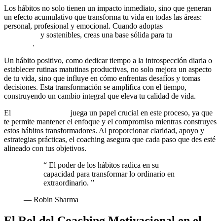
Los hábitos no solo tienen un impacto inmediato, sino que generan
un efecto acumulativo que transforma tu vida en todas las áreas:
personal, profesional y emocional. Cuando adoptas
hábitos
saludables
y sostenibles, creas una base sólida para tu
crecimiento
personal
.
Un hábito positivo, como dedicar tiempo a la introspección diaria o
establecer rutinas matutinas productivas, no solo mejora un aspecto
de tu vida, sino que influye en cómo enfrentas desafíos y tomas
decisiones. Esta transformación se amplifica con el tiempo,
construyendo un cambio integral que eleva tu calidad de vida.
El
coaching de vida
juega un papel crucial en este proceso, ya que
te permite mantener el enfoque y el compromiso mientras construyes
estos hábitos transformadores. Al proporcionar claridad, apoyo y
estrategias prácticas, el coaching asegura que cada paso que des esté
alineado con tus objetivos.
“
El poder de los hábitos radica en su
capacidad para transformar lo ordinario en
extraordinario.
”
— Robin Sharma
El Rol del Coaching Motivacional en el