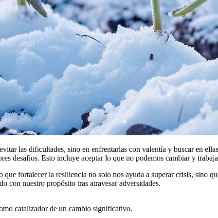
evitar las dificultades, sino en enfrentarlas con valentía y buscar en el
yores desafíos. Esto incluye aceptar lo que no podemos cambiar y trabaj
 que fortalecer la resiliencia no solo nos ayuda a superar crisis, sino
do con nuestro propósito tras atravesar adversidades.
do enfrentamos las dificultades y decidimos caminar a través de ellas e
como catalizador de un cambio significativo.