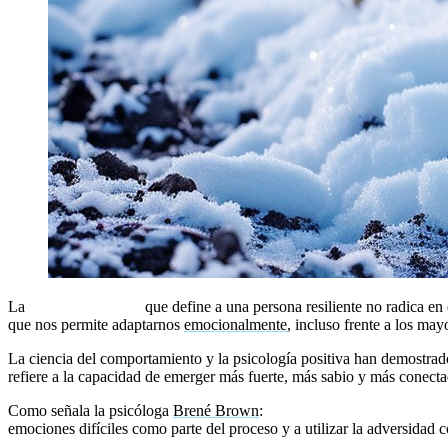
La
fortaleza interna
que define a una persona resiliente no radica en 
que nos permite adaptarnos
emocionalmente
, incluso frente a los ma
La ciencia del comportamiento y la psicología positiva han demostrado
refiere a la capacidad de emerger más fuerte, más sabio y más conecta
Como señala la psicóloga
Brené Brown
:
«El coraje se construye cuan
emociones difíciles como parte del proceso y a utilizar la adversidad 