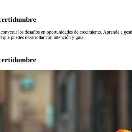
ncertidumbre
convertir los desafíos en oportunidades de crecimiento. Aprende a gestio
ad que puedes desarrollar con intención y guía.
ncertidumbre