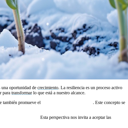
las una oportunidad de
crecimiento
. La resiliencia es un proceso activo
ar para
transformar
lo que está a nuestro alcance.
 que también promueve el
crecimiento postraumático
. Este concepto se
n lugar de evitarlas.»
Esta perspectiva nos invita a aceptar las