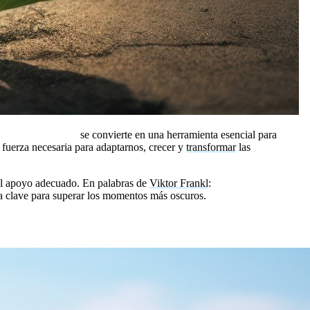
siliencia en crisis
se convierte en una herramienta esencial para
a fuerza necesaria para adaptarnos, crecer y
transformar
las
 el apoyo adecuado. En palabras de
Viktor Frankl
:
«Cuando ya no
 la clave para superar los momentos más oscuros.