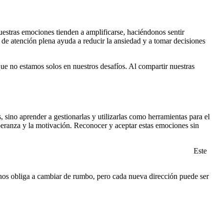
estras emociones tienden a amplificarse, haciéndonos sentir
 de atención plena ayuda a reducir la ansiedad y a tomar decisiones
ue no estamos solos en nuestros desafíos. Al compartir nuestras
, sino aprender a gestionarlas y utilizarlas como herramientas para el
speranza y la motivación. Reconocer y aceptar estas emociones sin
aprendizaje crucial en el desarrollo personal y profesional.»
Este
 nos obliga a cambiar de rumbo, pero cada nueva dirección puede ser