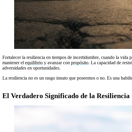
Fortalecer la resiliencia en tiempos de incertidumbre, cuando la vida p
mantener el
equilibrio
y avanzar con
propósito
. La capacidad de resis
adversidades en oportunidades.
La resiliencia no es un rasgo innato que poseemos o no. Es una habil
podemos cambiar una situación, estamos desafiados a cambiarnos a
El Verdadero Significado de la Resiliencia