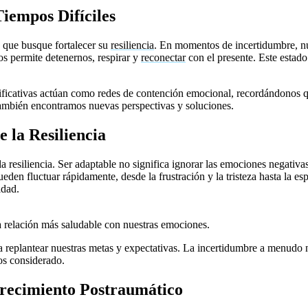
Tiempos Difíciles
a que busque fortalecer su
resiliencia
. En momentos de incertidumbre, nu
os permite detenernos, respirar y
reconectar
con el presente. Este estado
nificativas actúan como redes de contención emocional, recordándonos q
también encontramos nuevas perspectivas y soluciones.
 la Resiliencia
a resiliencia. Ser adaptable no significa ignorar las emociones negativas
den fluctuar rápidamente, desde la frustración y la tristeza hasta la e
idad.
dad de hacer una pausa y no actuar por impulso se ha convertido en un 
a relación más saludable con nuestras emociones.
s a replantear nuestras metas y expectativas. La incertidumbre a menudo
os considerado.
 Crecimiento Postraumático