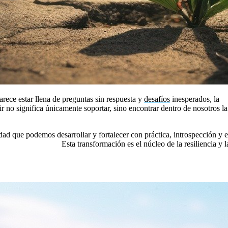
arece estar llena de preguntas sin respuesta y
desafíos
inesperados, la
re
tir no significa únicamente soportar, sino encontrar dentro de nosotros l
idad que podemos desarrollar y fortalecer con práctica, introspección y
 nosotros mismos.»
Esta transformación es el núcleo de la resiliencia y