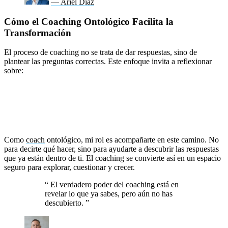
— Ariel Díaz
Cómo el Coaching Ontológico Facilita la
Transformación
El proceso de coaching no se trata de dar respuestas, sino de
plantear las preguntas correctas. Este enfoque invita a reflexionar
sobre:
¿Quién soy realmente?
¿Qué quiero en mi vida?
¿Qué creencias me están impidiendo avanzar?
Como
coach
ontológico, mi rol es acompañarte en este camino. No
para decirte qué hacer, sino para ayudarte a descubrir las respuestas
que ya están dentro de ti. El coaching se convierte así en un espacio
seguro para explorar, cuestionar y crecer.
“
El verdadero poder del coaching está en
revelar lo que ya sabes, pero aún no has
descubierto.
”