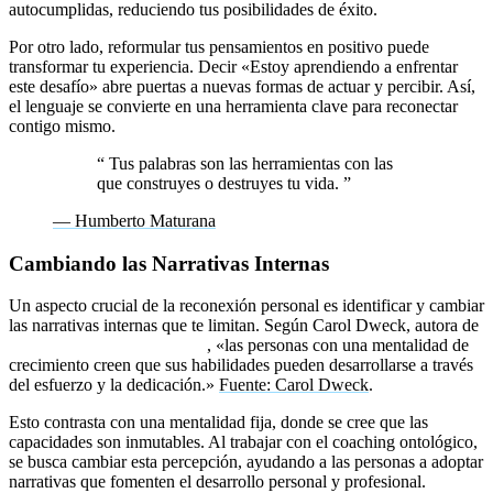
autocumplidas, reduciendo tus posibilidades de éxito.
Por otro lado, reformular tus pensamientos en positivo puede
transformar tu experiencia. Decir «Estoy aprendiendo a enfrentar
este desafío» abre puertas a nuevas formas de actuar y percibir. Así,
el lenguaje se convierte en una herramienta clave para reconectar
contigo mismo.
“
Tus palabras son las herramientas con las
que construyes o destruyes tu vida.
”
— Humberto Maturana
Cambiando las Narrativas Internas
Un aspecto crucial de la reconexión personal es identificar y cambiar
las narrativas internas que te limitan. Según Carol Dweck, autora de
Mindset: La actitud del éxito
, «las personas con una mentalidad de
crecimiento creen que sus habilidades pueden desarrollarse a través
del esfuerzo y la dedicación.»
Fuente: Carol Dweck
.
Esto contrasta con una mentalidad fija, donde se cree que las
capacidades son inmutables. Al trabajar con el coaching ontológico,
se busca cambiar esta percepción, ayudando a las personas a adoptar
narrativas que fomenten el desarrollo personal y profesional.