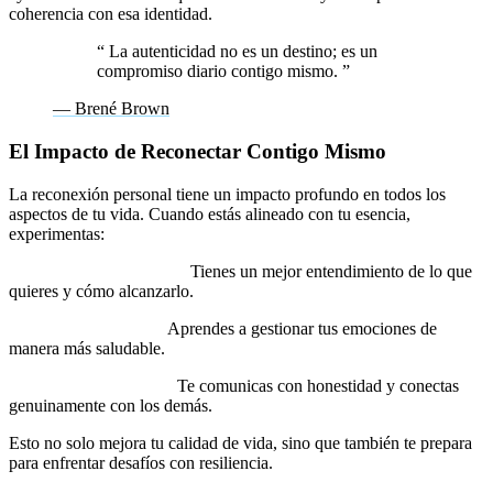
coherencia con esa identidad.
“
La autenticidad no es un destino; es un
compromiso diario contigo mismo.
”
— Brené Brown
El Impacto de Reconectar Contigo Mismo
La reconexión personal tiene un impacto profundo en todos los
aspectos de tu vida. Cuando estás alineado con tu esencia,
experimentas:
Mayor claridad mental:
Tienes un mejor entendimiento de lo que
quieres y cómo alcanzarlo.
Bienestar emocional:
Aprendes a gestionar tus emociones de
manera más saludable.
Relaciones auténticas:
Te comunicas con honestidad y conectas
genuinamente con los demás.
Esto no solo mejora tu calidad de vida, sino que también te prepara
para enfrentar desafíos con resiliencia.