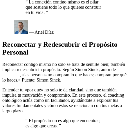
“
La conexión contigo mismo es el pilar
que sostiene todo lo que quieres construir
en tu vida.
”
— Ariel Díaz
Reconectar y Redescubrir el Propósito
Personal
Reconectar contigo mismo no solo se trata de sentirte bien; también
implica redescubrir tu propósito. Según Simon Sinek, autor de
Start
With Why
, «las personas no compran lo que haces; compran por qué
lo haces.»
Fuente: Simon Sinek
.
Entender tu «por qué» no solo te da claridad, sino que también
impulsa tu motivación y compromiso. En este proceso, el coaching
ontológico actúa como un facilitador, ayudándote a explorar tus
valores fundamentales y cómo estos se relacionan con tus metas a
largo plazo.
“
El propósito no es algo que encuentras;
es algo que creas.
”