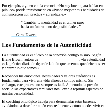
Por ejemplo, alguien con la creencia «No soy bueno para hablar en
público» podría transformarla en «Puedo mejorar mis habilidades de
comunicación con práctica y
aprendizaje
.»
“
Cambiar tu mentalidad es el primer paso
hacia un futuro lleno de posibilidades.
”
— Carol Dweck
Los Fundamentos de la Autenticidad
La autenticidad es el núcleo de la conexión contigo mismo. Según
Brené Brown, autora de
El poder de ser vulnerable
, «la autenticidad
es la práctica diaria de dejar de lado lo que creemos que debemos ser
y abrazar lo que somos.»
Reconocer tus
emociones
, necesidades y valores auténticos es
fundamental para vivir una vida alineada contigo mismo. Sin
embargo, este proceso no siempre es fácil. A menudo, la presión
social o las expectativas familiares nos llevan a reprimir aspectos de
nuestra personalidad.
El coaching ontológico trabaja para desmantelar estas barreras,
ayudándote a descubrir quién eres realmente y cómo puedes vivir en