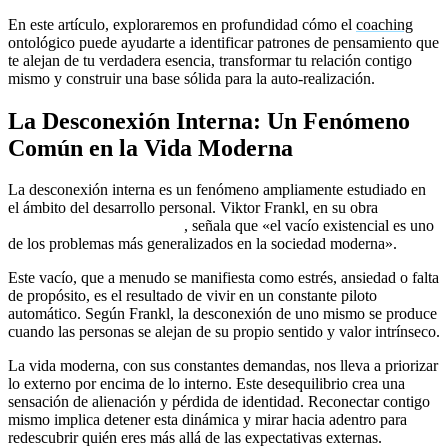
En este artículo, exploraremos en profundidad cómo el
coaching
ontológico puede ayudarte a identificar patrones de pensamiento que
te alejan de tu verdadera esencia, transformar tu relación contigo
mismo y construir una base sólida para la auto-realización.
La Desconexión Interna: Un Fenómeno
Común en la Vida Moderna
La desconexión interna es un fenómeno ampliamente estudiado en
el ámbito del desarrollo personal. Viktor Frankl, en su obra
El
hombre en busca de sentido
, señala que «el vacío existencial es uno
de los problemas más generalizados en la sociedad moderna».
Este vacío, que a menudo se manifiesta como estrés, ansiedad o falta
de propósito, es el resultado de vivir en un constante piloto
automático. Según Frankl, la desconexión de uno mismo se produce
cuando las personas se alejan de su propio sentido y valor intrínseco.
La vida moderna, con sus constantes demandas, nos lleva a priorizar
lo externo por encima de lo interno. Este desequilibrio crea una
sensación de alienación y pérdida de identidad. Reconectar contigo
mismo implica detener esta dinámica y mirar hacia adentro para
redescubrir quién eres más allá de las expectativas externas.