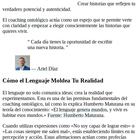
Construir nuevas interpretaciones:
Crear historias que reflejen tu
verdadero potencial y autenticidad.
El
coaching ontológico
actúa como un espejo que te permite verte
con claridad y empezar a elegir conscientemente las historias que
quieres vivir.
“
Cada día tienes la oportunidad de escribir
una nueva historia.
”
— Ariel Díaz
Cómo el Lenguaje Moldea Tu Realidad
El lenguaje no solo comunica ideas; crea la realidad que
experimentamos. Esta es una de las premisas fundamentales del
coaching ontológico, tal como lo explica Humberto Maturana en su
teoría del conocimiento: «
El lenguaje genera mundos
, y vivir es
habitar esos mundos.»
Fuente: Humberto Maturana
.
Cuando utilizas expresiones como «No soy capaz de lograr esto» o
«Las cosas siempre me salen mal», estás estableciendo límites en tu
percepción y acción. Estas afirmaciones actúan como profecías