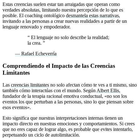
Estas creencias suelen estar tan arraigadas que operan como
verdades absolutas, limitando nuestra percepción de lo que es
posible. El coaching ontológico
desmantela estas narrativas
,
invitando a las personas a crear nuevas realidades a partir de un
lenguaje renovado y empoderador.
“
El lenguaje no solo describe la realidad;
la crea.
”
— Rafael Echeverría
Comprendiendo el Impacto de las Creencias
Limitantes
Las
creencias limitantes
no solo afectan cómo te ves a ti mismo, sino
también cómo interactúas con el mundo. Según
Albert Ellis
,
fundador de la terapia racional emotiva conductual, «no son los
eventos los que perturban a las personas, sino lo que piensan sobre
esos eventos».
Esto significa que nuestras interpretaciones internas tienen un
impacto directo en nuestras emociones y comportamientos. Si crees
que no eres capaz de lograr algo, es probable que evites intentarlo,
perpetuando un ciclo de autolimitación.