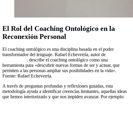
El Rol del Coaching Ontológico en la
Reconexión Personal
El coaching ontológico es una disciplina basada en el poder
transformador del lenguaje. Rafael Echeverría, autor de
Ontología
del Lenguaje
, describe el coaching ontológico como una
herramienta para «descubrir nuevas formas de ser y actuar, que
permiten a las personas ampliar sus posibilidades en la vida».
Fuente: Rafael Echeverría.
A través de preguntas profundas y reflexiones guiadas, esta
metodología ayuda a identificar creencias limitantes, aquellas ideas
que hemos interiorizado y que nos impiden avanzar. Por ejemplo:
«No soy suficiente.»
«No puedo cambiar mi vida.»
«Esto es lo que me tocó vivir.»