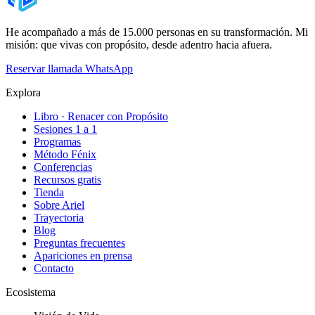
He acompañado a más de 15.000 personas en su transformación. Mi
misión: que vivas con propósito, desde adentro hacia afuera.
Reservar llamada
WhatsApp
Explora
Libro · Renacer con Propósito
Sesiones 1 a 1
Programas
Método Fénix
Conferencias
Recursos gratis
Tienda
Sobre Ariel
Trayectoria
Blog
Preguntas frecuentes
Apariciones en prensa
Contacto
Ecosistema