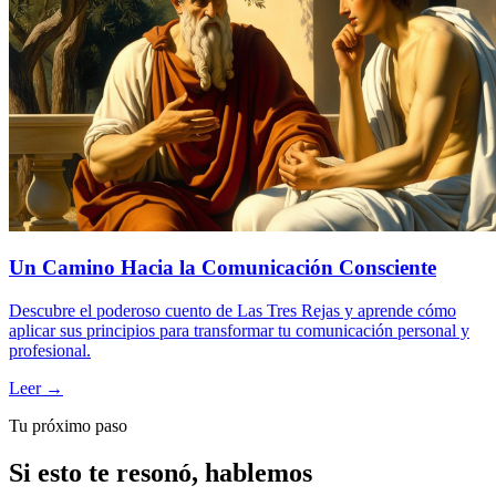
Un Camino Hacia la Comunicación Consciente
Descubre el poderoso cuento de Las Tres Rejas y aprende cómo
aplicar sus principios para transformar tu comunicación personal y
profesional.
Leer →
Tu próximo paso
Si esto te resonó, hablemos