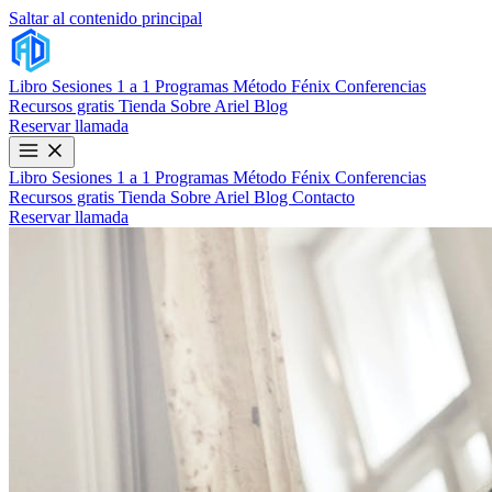
Saltar al contenido principal
Libro
Sesiones 1 a 1
Programas
Método Fénix
Conferencias
Recursos gratis
Tienda
Sobre Ariel
Blog
Reservar llamada
Libro
Sesiones 1 a 1
Programas
Método Fénix
Conferencias
Recursos gratis
Tienda
Sobre Ariel
Blog
Contacto
Reservar llamada