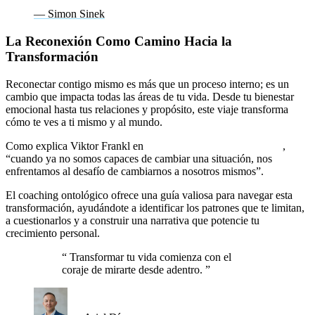
— Simon Sinek
La Reconexión Como Camino Hacia la
Transformación
Reconectar contigo mismo es más que un proceso interno; es un
cambio que impacta todas las áreas de tu vida. Desde tu bienestar
emocional hasta tus relaciones y propósito, este viaje transforma
cómo te ves a ti mismo y al mundo.
Como explica Viktor Frankl en
El hombre en busca de sentido
,
“cuando ya no somos capaces de cambiar una situación, nos
enfrentamos al desafío de cambiarnos a nosotros mismos”.
El coaching ontológico ofrece una guía valiosa para navegar esta
transformación, ayudándote a identificar los patrones que te limitan,
a cuestionarlos y a construir una narrativa que potencie tu
crecimiento personal.
“
Transformar tu vida comienza con el
coraje de mirarte desde adentro.
”